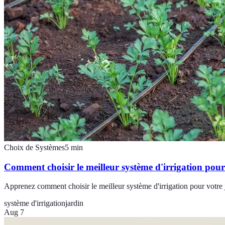
Choix de Systèmes
5
min
Comment choisir le meilleur système d'irrigation pour
Apprenez comment choisir le meilleur système d'irrigation pour votre 
système d'irrigation
jardin
Aug 7