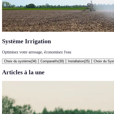
Système Irrigation
Optimisez votre arrosage, économisez l'eau
Choix du système
(
34
)
Comparatifs
(
30
)
Installation
(
25
)
Choix du Sy
Articles à la une