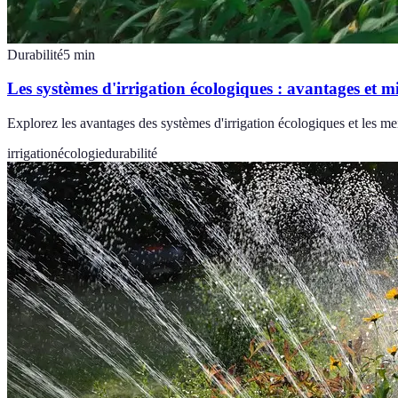
Durabilité
5
min
Les systèmes d'irrigation écologiques : avantages et m
Explorez les avantages des systèmes d'irrigation écologiques et les me
irrigation
écologie
durabilité