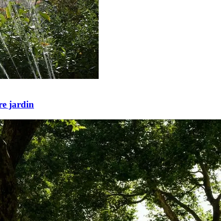
re jardin