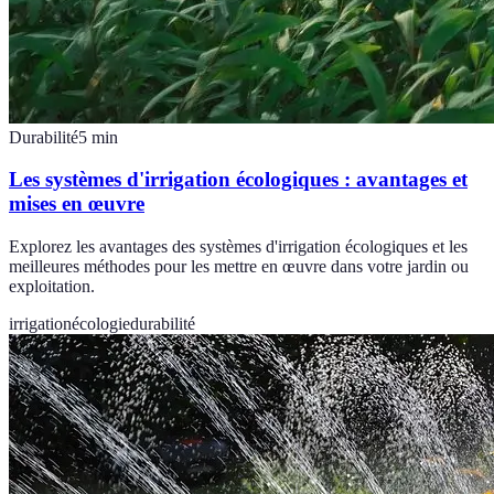
Durabilité
5
min
Les systèmes d'irrigation écologiques : avantages et
mises en œuvre
Explorez les avantages des systèmes d'irrigation écologiques et les
meilleures méthodes pour les mettre en œuvre dans votre jardin ou
exploitation.
irrigation
écologie
durabilité