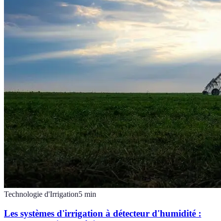
Technologie d'Irrigation
5
min
Les systèmes d'irrigation à détecteur d'humidité :