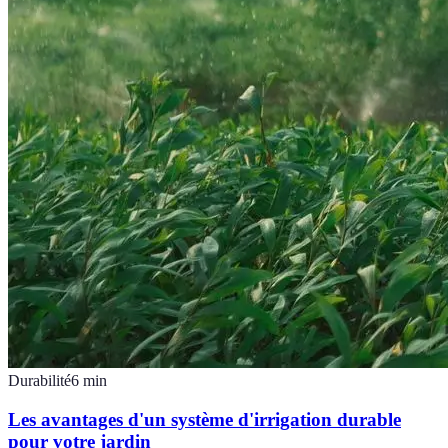
Durabilité
6
min
Les avantages d'un système d'irrigation durable
pour votre jardin