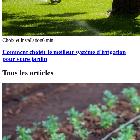
Choix et Installation
6
min
Comment choisir le meilleur système d'irrigation
pour votre jardin
Tous les articles