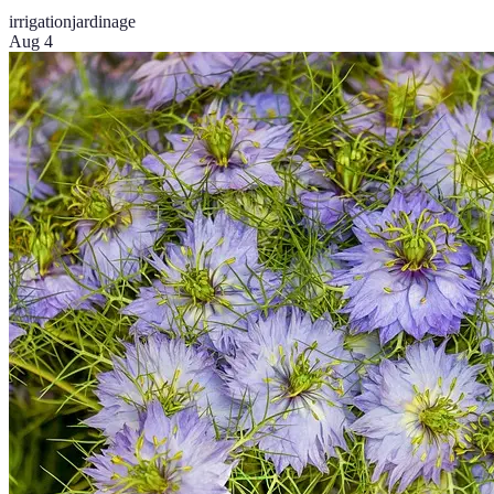
irrigation
jardinage
Aug 4