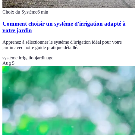
Choix du Système
6
min
Comment choisir un système d'irrigation adapté à
votre jardin
Apprenez à sélectionner le système d'irrigation idéal pour votre
jardin avec notre guide pratique détaillé.
système irrigation
jardinage
Aug 5