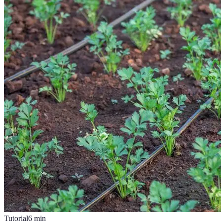
Tutorial
6
min