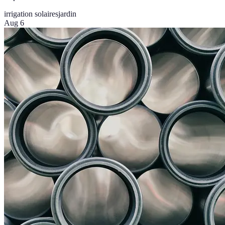
irrigation solaires
jardin
Aug 6