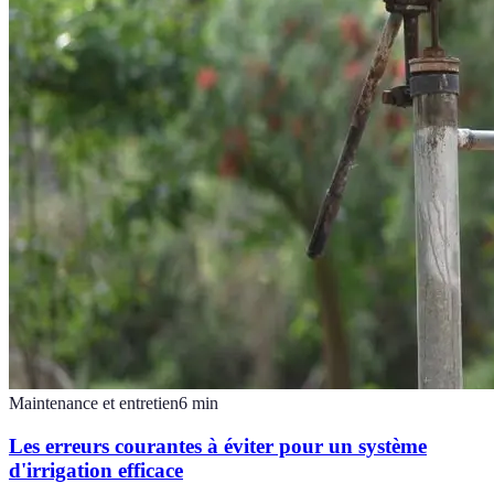
Maintenance et entretien
6
min
Les erreurs courantes à éviter pour un système
d'irrigation efficace