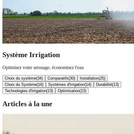
Système Irrigation
Optimisez votre arrosage, économisez l'eau
Choix du système
(
34
)
Comparatifs
(
30
)
Installation
(
25
)
Choix du Système
(
16
)
Systèmes d'Irrigation
(
14
)
Durabilité
(
13
)
Technologies d'Irrigation
(
13
)
Optimisation
(
13
)
Articles à la une