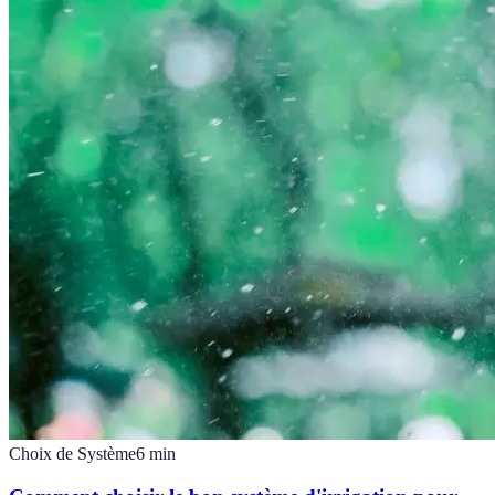
Choix de Système
6
min