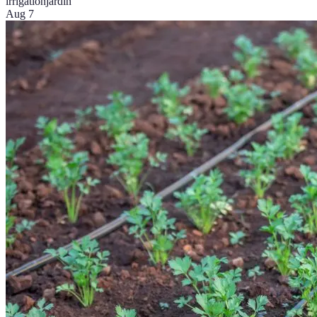
irrigation
jardin
Aug 7