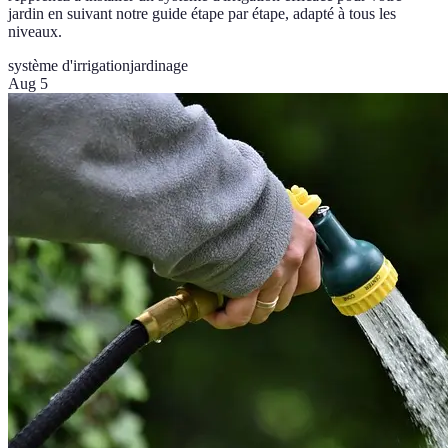
jardin en suivant notre guide étape par étape, adapté à tous les
niveaux.
système d'irrigation
jardinage
Aug 5