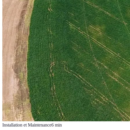
Installation et Maintenance
6
min