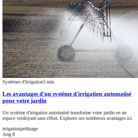
Systèmes d'Irrigation
5
min
Les avantages d'un système d'irrigation automatisé
pour votre jardin
Un système d'irrigation automatisé transforme votre jardin en un
espace verdoyant sans effort. Explorez ses nombreux avantages ici.
irrigation
jardinage
Aug 8