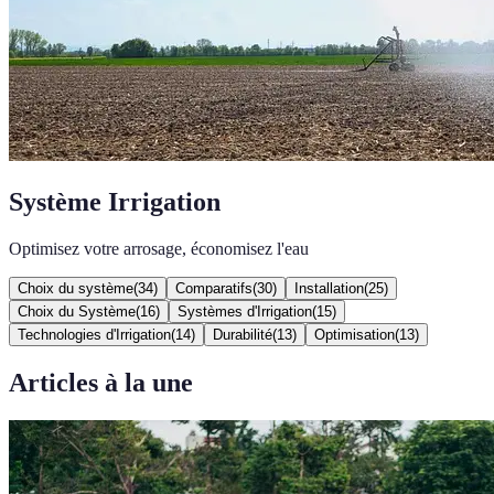
Système Irrigation
Optimisez votre arrosage, économisez l'eau
Choix du système
(
34
)
Comparatifs
(
30
)
Installation
(
25
)
Choix du Système
(
16
)
Systèmes d'Irrigation
(
15
)
Technologies d'Irrigation
(
14
)
Durabilité
(
13
)
Optimisation
(
13
)
Articles à la une