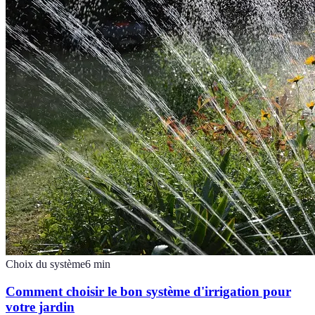
Choix du système
6
min
Comment choisir le bon système d'irrigation pour
votre jardin