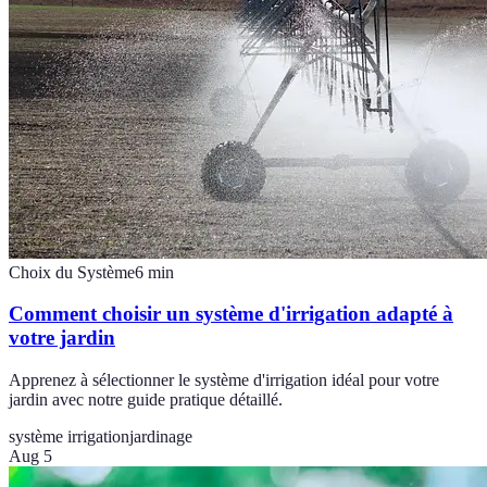
Choix du Système
6
min
Comment choisir un système d'irrigation adapté à
votre jardin
Apprenez à sélectionner le système d'irrigation idéal pour votre
jardin avec notre guide pratique détaillé.
système irrigation
jardinage
Aug 5