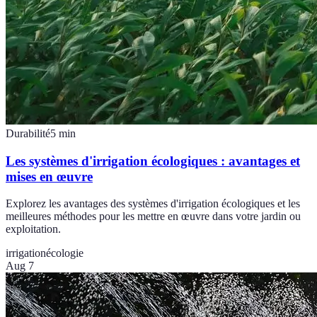
Durabilité
5
min
Les systèmes d'irrigation écologiques : avantages et
mises en œuvre
Explorez les avantages des systèmes d'irrigation écologiques et les
meilleures méthodes pour les mettre en œuvre dans votre jardin ou
exploitation.
irrigation
écologie
Aug 7