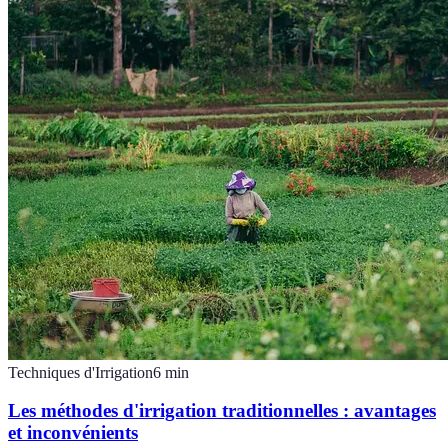
Techniques d'Irrigation
6
min
Les méthodes d'irrigation traditionnelles : avantages
et inconvénients