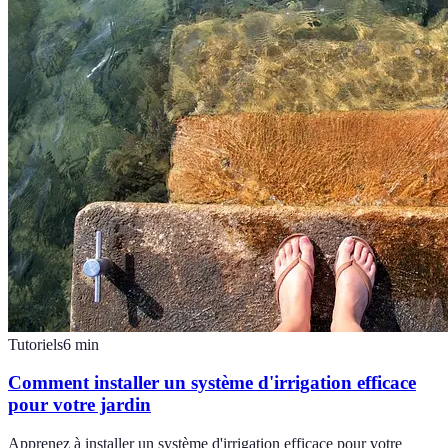
Tutoriels
6
min
Comment installer un système d'irrigation efficace
pour votre jardin
Apprenez à installer un système d'irrigation efficace pour votre