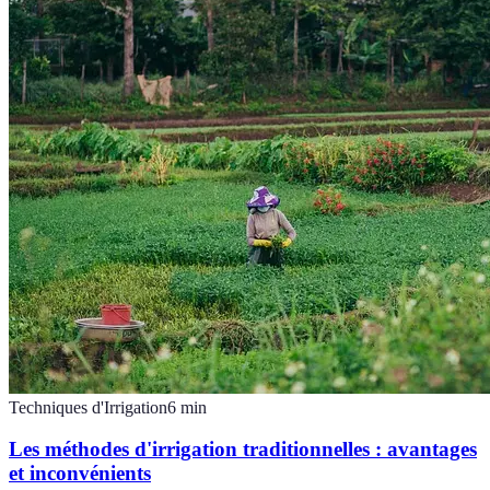
Techniques d'Irrigation
6
min
Les méthodes d'irrigation traditionnelles : avantages
et inconvénients