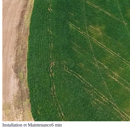
Installation et Maintenance
6
min