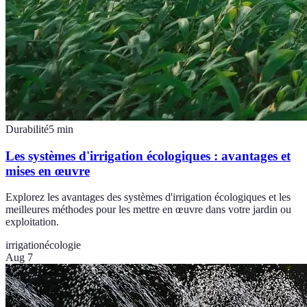
Durabilité
5
min
Les systèmes d'irrigation écologiques : avantages et
mises en œuvre
Explorez les avantages des systèmes d'irrigation écologiques et les
meilleures méthodes pour les mettre en œuvre dans votre jardin ou
exploitation.
irrigation
écologie
Aug 7