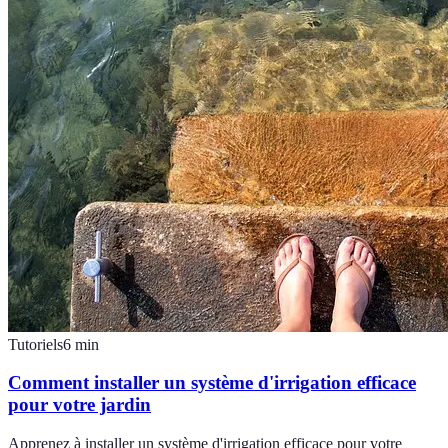
Tutoriels
6
min
Comment installer un système d'irrigation efficace
pour votre jardin
Apprenez à installer un système d'irrigation efficace pour votre