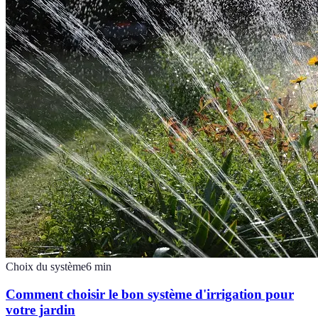
Choix du système
6
min
Comment choisir le bon système d'irrigation pour
votre jardin