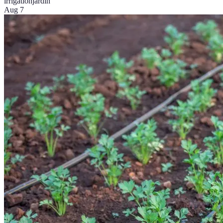
irrigation
jardin
Aug 7