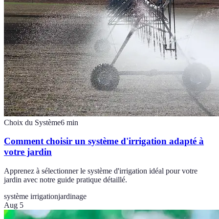
Choix du Système
6
min
Comment choisir un système d'irrigation adapté à
votre jardin
Apprenez à sélectionner le système d'irrigation idéal pour votre
jardin avec notre guide pratique détaillé.
système irrigation
jardinage
Aug 5