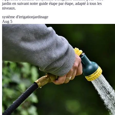
jardin en suivant notre guide étape par étape, adapté à tous les
niveaux.
système d'irrigation
jardinage
Aug 5