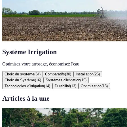
Système Irrigation
Optimisez votre arrosage, économisez l'eau
Choix du système
(
34
)
Comparatifs
(
30
)
Installation
(
25
)
Choix du Système
(
16
)
Systèmes d'Irrigation
(
15
)
Technologies d'Irrigation
(
14
)
Durabilité
(
13
)
Optimisation
(
13
)
Articles à la une