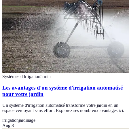
Systèmes d'Irrigation
5
min
Les avantages d'un système d'irrigation automatisé
pour votre jardin
Un système d'irrigation automatisé transforme votre jardin en un
espace verdoyant sans effort. Explorez ses nombreux avantages ici.
irrigation
jardinage
Aug 8