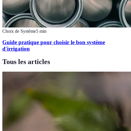
Choix de Système
5
min
Guide pratique pour choisir le bon système
d'irrigation
Tous les articles