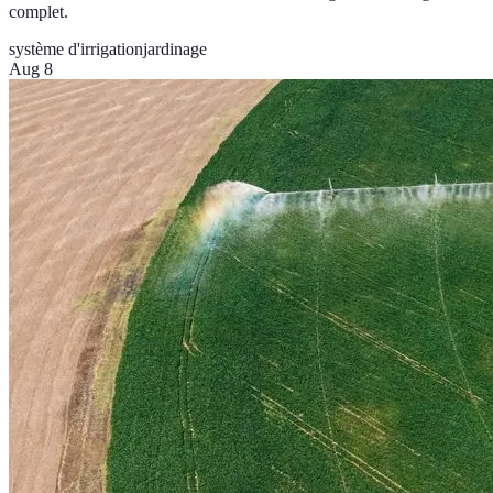
complet.
système d'irrigation
jardinage
Aug 8