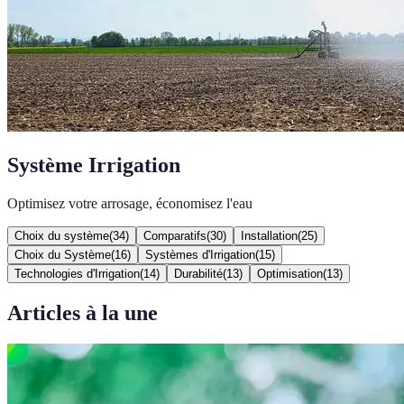
Système Irrigation
Optimisez votre arrosage, économisez l'eau
Choix du système
(
34
)
Comparatifs
(
30
)
Installation
(
25
)
Choix du Système
(
16
)
Systèmes d'Irrigation
(
15
)
Technologies d'Irrigation
(
14
)
Durabilité
(
13
)
Optimisation
(
13
)
Articles à la une