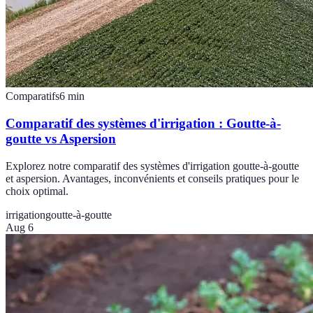
Comparatifs
6
min
Comparatif des systèmes d'irrigation : Goutte-à-
goutte vs Aspersion
Explorez notre comparatif des systèmes d'irrigation goutte-à-goutte
et aspersion. Avantages, inconvénients et conseils pratiques pour le
choix optimal.
irrigation
goutte-à-goutte
Aug 6