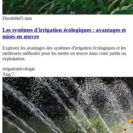
Durabilité
5
min
Les systèmes d'irrigation écologiques : avantages et
mises en œuvre
Explorez les avantages des systèmes d'irrigation écologiques et les
meilleures méthodes pour les mettre en œuvre dans votre jardin ou
exploitation.
irrigation
écologie
Aug 7