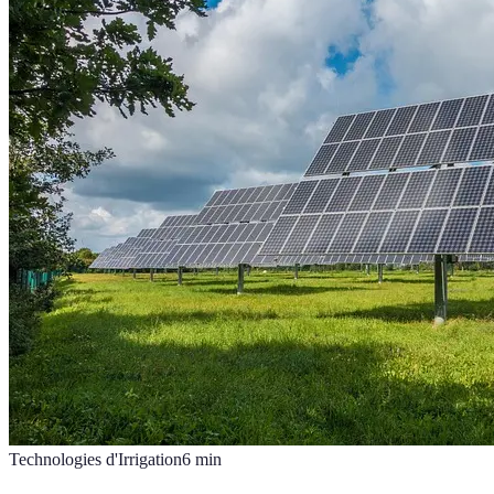
Technologies d'Irrigation
6
min