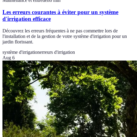
Maintenance et entretien
6
min
Les erreurs courantes à éviter pour un système
d'irrigation efficace
Découvrez les erreurs fréquentes à ne pas commettre lors de
l'installation et de la gestion de votre système d'irrigation pour un
jardin florissant.
système d'irrigation
erreurs d'irrigation
Aug 6