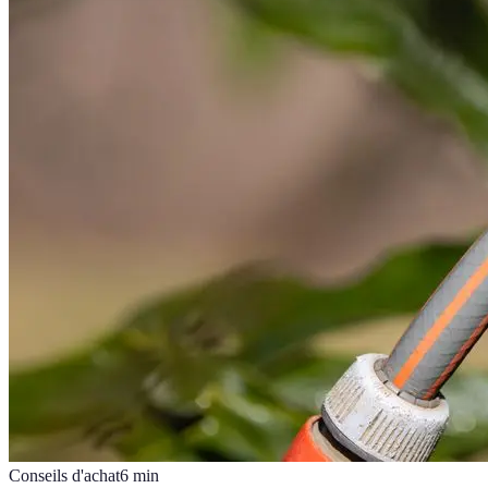
Conseils d'achat
6
min