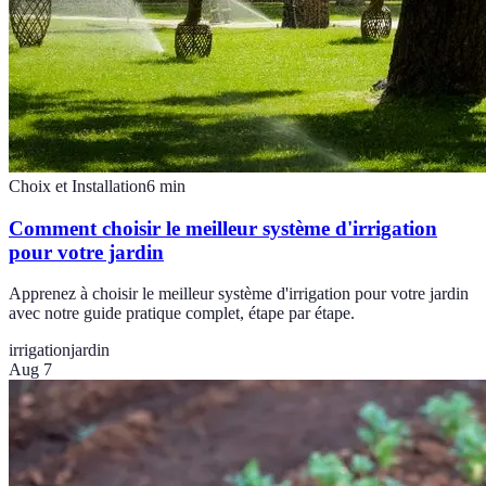
Choix et Installation
6
min
Comment choisir le meilleur système d'irrigation
pour votre jardin
Apprenez à choisir le meilleur système d'irrigation pour votre jardin
avec notre guide pratique complet, étape par étape.
irrigation
jardin
Aug 7