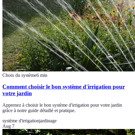
Choix du système
6
min
Comment choisir le bon système d'irrigation pour
votre jardin
Apprenez à choisir le bon système d'irrigation pour votre jardin
grâce à notre guide détaillé et pratique.
système d'irrigation
jardinage
Aug 7