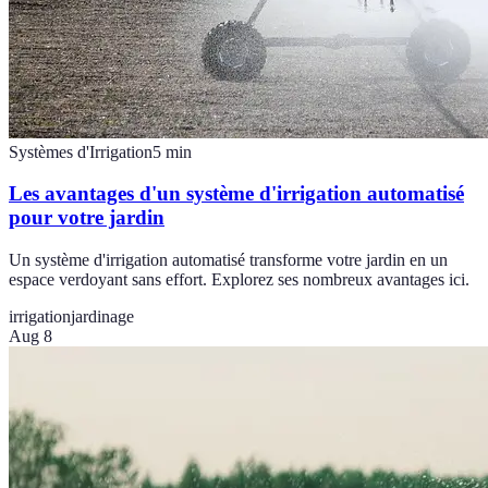
Systèmes d'Irrigation
5
min
Les avantages d'un système d'irrigation automatisé
pour votre jardin
Un système d'irrigation automatisé transforme votre jardin en un
espace verdoyant sans effort. Explorez ses nombreux avantages ici.
irrigation
jardinage
Aug 8