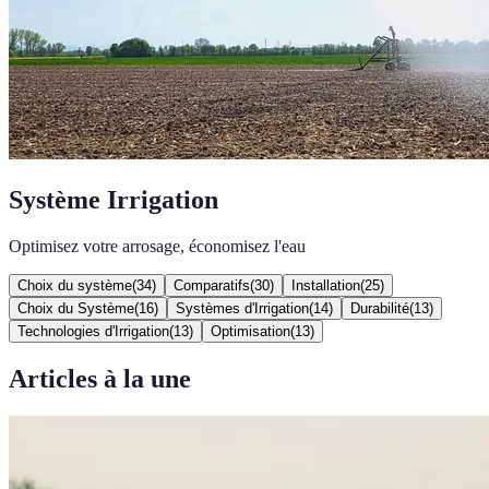
Système Irrigation
Optimisez votre arrosage, économisez l'eau
Choix du système
(
34
)
Comparatifs
(
30
)
Installation
(
25
)
Choix du Système
(
16
)
Systèmes d'Irrigation
(
14
)
Durabilité
(
13
)
Technologies d'Irrigation
(
13
)
Optimisation
(
13
)
Articles à la une