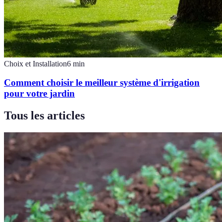
Choix et Installation
6
min
Comment choisir le meilleur système d'irrigation
pour votre jardin
Tous les articles