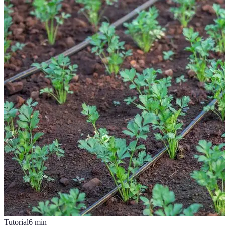
Tutorial
6
min