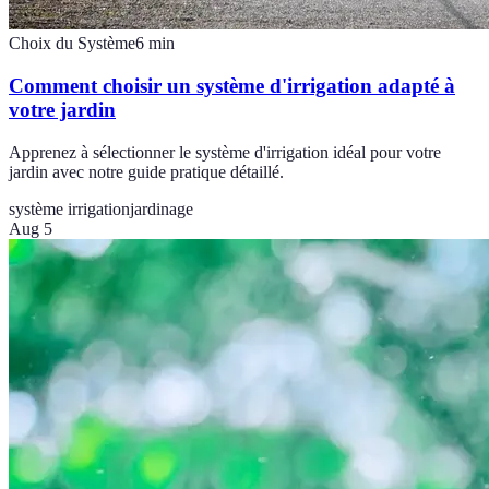
Choix du Système
6
min
Comment choisir un système d'irrigation adapté à
votre jardin
Apprenez à sélectionner le système d'irrigation idéal pour votre
jardin avec notre guide pratique détaillé.
système irrigation
jardinage
Aug 5