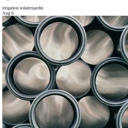
irrigation solaires
jardin
Aug 6