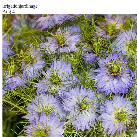
irrigation
jardinage
Aug 4