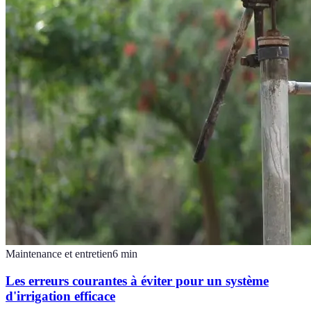
Maintenance et entretien
6
min
Les erreurs courantes à éviter pour un système
d'irrigation efficace