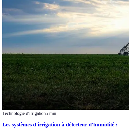
Technologie d'Irrigation
5
min
Les systèmes d'irrigation à détecteur d'humidité :