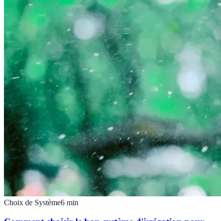
Choix de Système
6
min