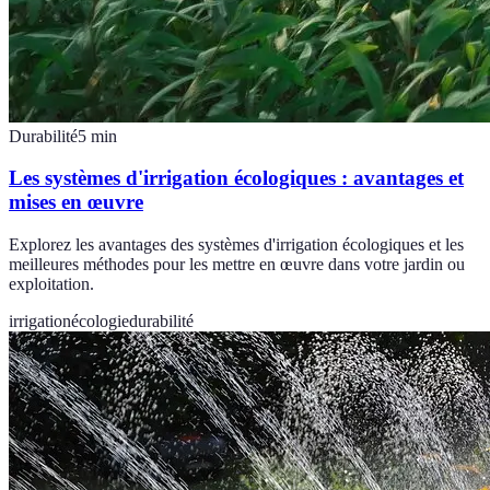
Durabilité
5
min
Les systèmes d'irrigation écologiques : avantages et
mises en œuvre
Explorez les avantages des systèmes d'irrigation écologiques et les
meilleures méthodes pour les mettre en œuvre dans votre jardin ou
exploitation.
irrigation
écologie
durabilité