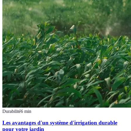
Durabilité
6
min
Les avantages d'un système d'irrigation durable
pour votre jardin