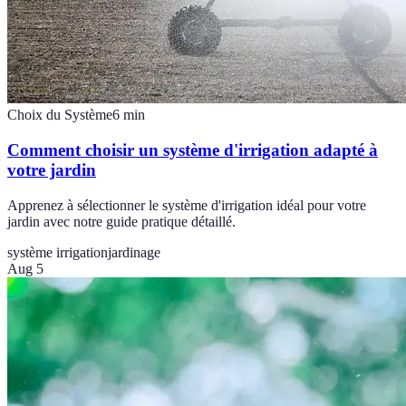
Choix du Système
6
min
Comment choisir un système d'irrigation adapté à
votre jardin
Apprenez à sélectionner le système d'irrigation idéal pour votre
jardin avec notre guide pratique détaillé.
système irrigation
jardinage
Aug 5