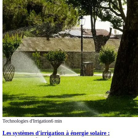
Technologies d'Irrigation
6
min
Les systèmes d'irrigation à énergie solaire :