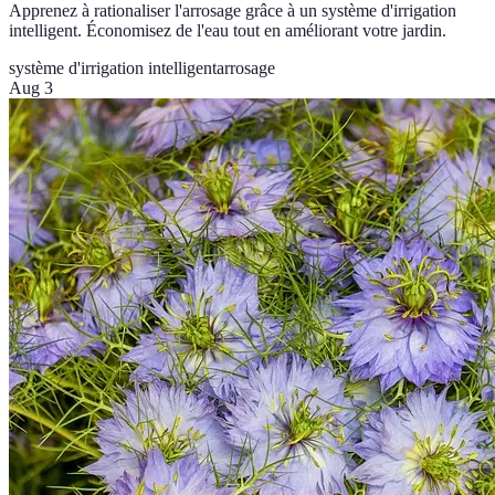
Apprenez à rationaliser l'arrosage grâce à un système d'irrigation
intelligent. Économisez de l'eau tout en améliorant votre jardin.
système d'irrigation intelligent
arrosage
Aug 3