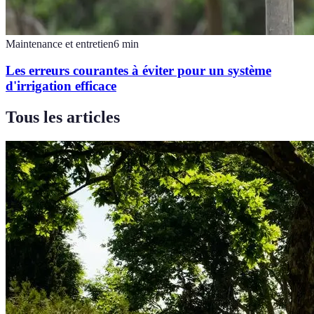
Maintenance et entretien
6
min
Les erreurs courantes à éviter pour un système
d'irrigation efficace
Tous les articles