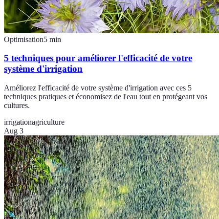
Optimisation
5
min
5 techniques pour améliorer l'efficacité de votre
système d'irrigation
Améliorez l'efficacité de votre système d'irrigation avec ces 5
techniques pratiques et économisez de l'eau tout en protégeant vos
cultures.
irrigation
agriculture
Aug 3