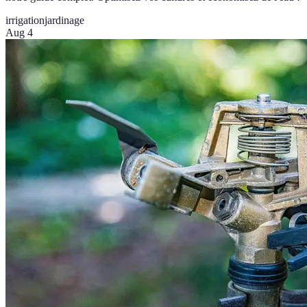
irrigation
jardinage
Aug 4