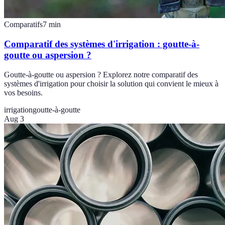
Comparatifs
7
min
Comparatif des systèmes d'irrigation : goutte-à-
goutte ou aspersion ?
Goutte-à-goutte ou aspersion ? Explorez notre comparatif des
systèmes d'irrigation pour choisir la solution qui convient le mieux à
vos besoins.
irrigation
goutte-à-goutte
Aug 3