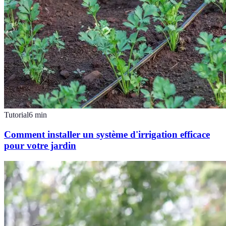
Tutorial
6
min
Comment installer un système d'irrigation efficace
pour votre jardin