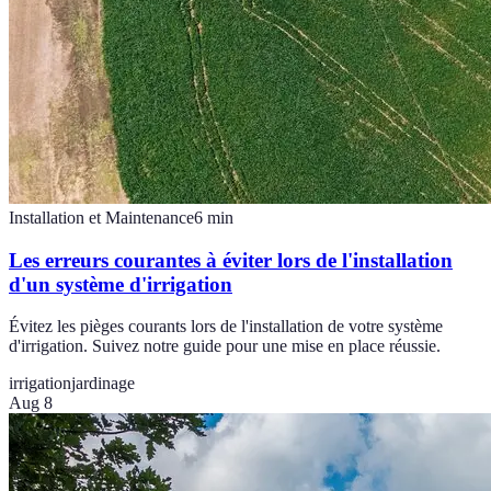
Installation et Maintenance
6
min
Les erreurs courantes à éviter lors de l'installation
d'un système d'irrigation
Évitez les pièges courants lors de l'installation de votre système
d'irrigation. Suivez notre guide pour une mise en place réussie.
irrigation
jardinage
Aug 8