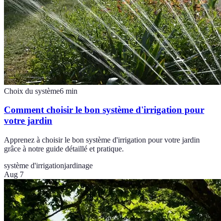
Choix du système
6
min
Comment choisir le bon système d'irrigation pour
votre jardin
Apprenez à choisir le bon système d'irrigation pour votre jardin
grâce à notre guide détaillé et pratique.
système d'irrigation
jardinage
Aug 7