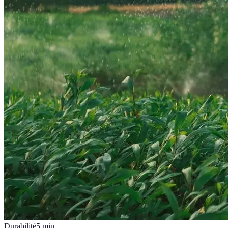
Durabilité
5
min