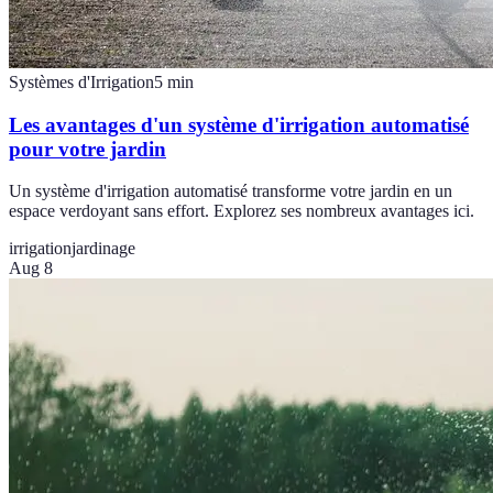
Systèmes d'Irrigation
5
min
Les avantages d'un système d'irrigation automatisé
pour votre jardin
Un système d'irrigation automatisé transforme votre jardin en un
espace verdoyant sans effort. Explorez ses nombreux avantages ici.
irrigation
jardinage
Aug 8