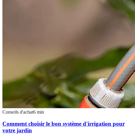
Conseils d'achat
6
min
Comment choisir le bon système d'irrigation pour
votre jardin