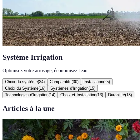
Système Irrigation
Optimisez votre arrosage, économisez l'eau
Choix du système
(
34
)
Comparatifs
(
30
)
Installation
(
25
)
Choix du Système
(
16
)
Systèmes d'Irrigation
(
15
)
Technologies d'Irrigation
(
14
)
Choix et Installation
(
13
)
Durabilité
(
13
)
Articles à la une