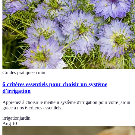
Guides pratiques
6
min
6 critères essentiels pour choisir un système
d'irrigation
Apprenez à choisir le meilleur système d'irrigation pour votre jardin
grâce à nos 6 critères essentiels.
irrigation
jardin
Aug 10