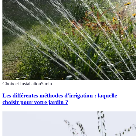
Choix et Installation
5
min
Les différentes méthodes d'irrigation : laquelle
choisir pour votre jardin ?