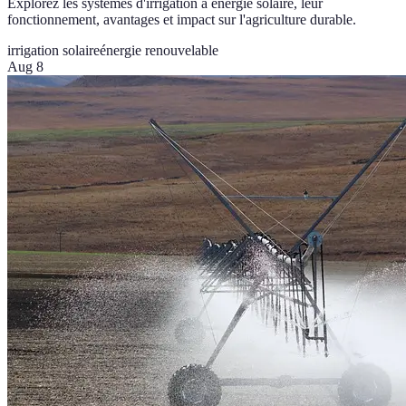
Explorez les systèmes d'irrigation à énergie solaire, leur
fonctionnement, avantages et impact sur l'agriculture durable.
irrigation solaire
énergie renouvelable
Aug 8