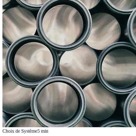
Choix de Système
5
min