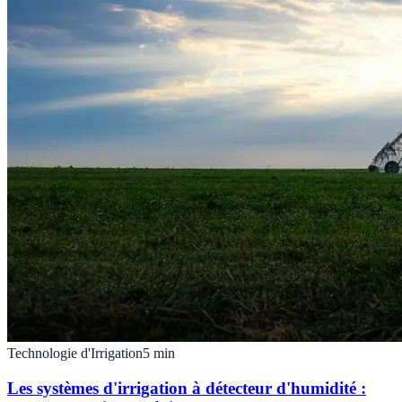
Technologie d'Irrigation
5
min
Les systèmes d'irrigation à détecteur d'humidité :