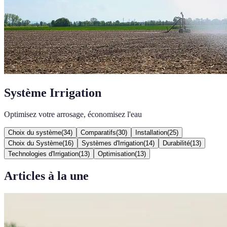
Système Irrigation
Optimisez votre arrosage, économisez l'eau
Choix du système
(
34
)
Comparatifs
(
30
)
Installation
(
25
)
Choix du Système
(
16
)
Systèmes d'Irrigation
(
14
)
Durabilité
(
13
)
Technologies d'Irrigation
(
13
)
Optimisation
(
13
)
Articles à la une