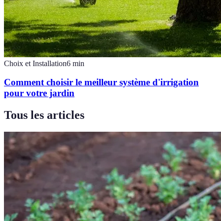
Choix et Installation
6
min
Comment choisir le meilleur système d'irrigation
pour votre jardin
Tous les articles