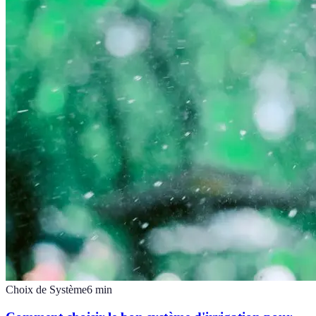
Choix de Système
6
min