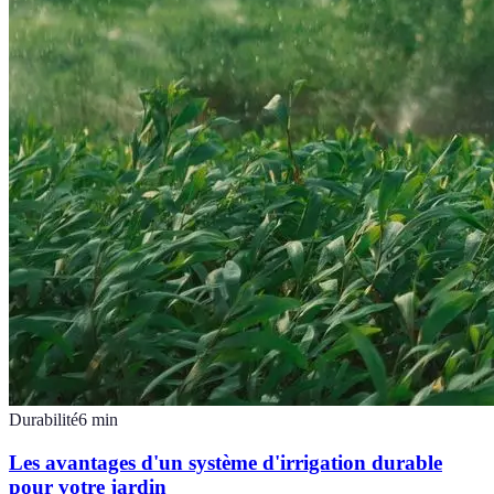
Durabilité
6
min
Les avantages d'un système d'irrigation durable
pour votre jardin