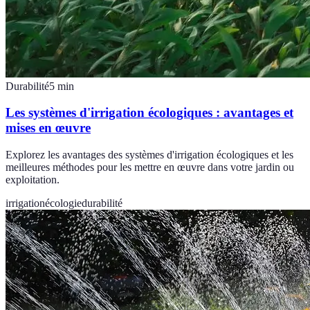
Durabilité
5
min
Les systèmes d'irrigation écologiques : avantages et
mises en œuvre
Explorez les avantages des systèmes d'irrigation écologiques et les
meilleures méthodes pour les mettre en œuvre dans votre jardin ou
exploitation.
irrigation
écologie
durabilité