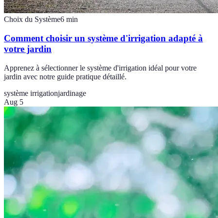
Choix du Système
6
min
Comment choisir un système d'irrigation adapté à
votre jardin
Apprenez à sélectionner le système d'irrigation idéal pour votre
jardin avec notre guide pratique détaillé.
système irrigation
jardinage
Aug 5