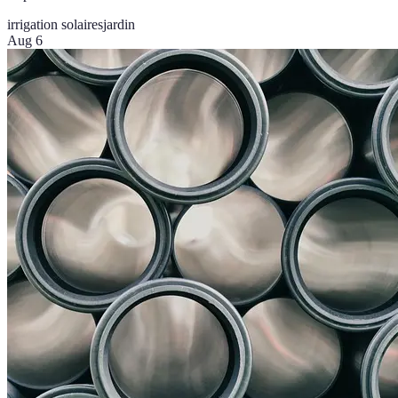
irrigation solaires
jardin
Aug 6