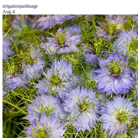
irrigation
jardinage
Aug 4