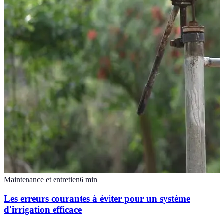
Maintenance et entretien
6
min
Les erreurs courantes à éviter pour un système
d'irrigation efficace