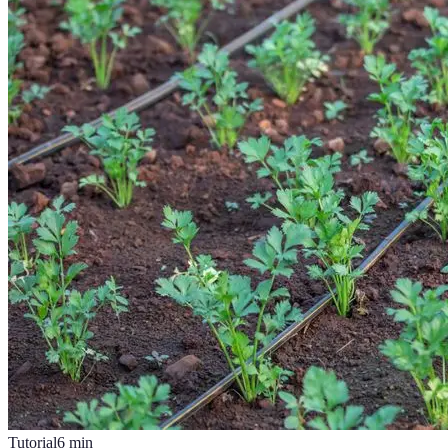
Tutorial
6
min