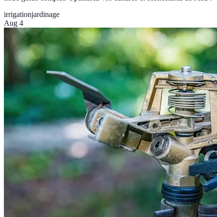
irrigation
jardinage
Aug 4