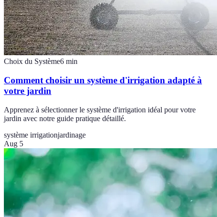
Choix du Système
6
min
Comment choisir un système d'irrigation adapté à
votre jardin
Apprenez à sélectionner le système d'irrigation idéal pour votre
jardin avec notre guide pratique détaillé.
système irrigation
jardinage
Aug 5