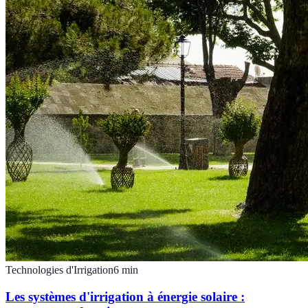
Technologies d'Irrigation
6
min
Les systèmes d'irrigation à énergie solaire :