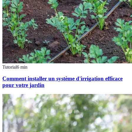
Tutorial
6
min
Comment installer un système d'irrigation efficace
pour votre jardin