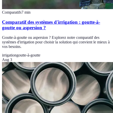
Comparatifs
7
min
Comparatif des systèmes d'irrigation : goutte-à-
goutte ou aspersion ?
Goutte-à-goutte ou aspersion ? Explorez notre comparatif des
systèmes d'irrigation pour choisir la solution qui convient le mieux à
vos besoins.
irrigation
goutte-à-goutte
Aug 3