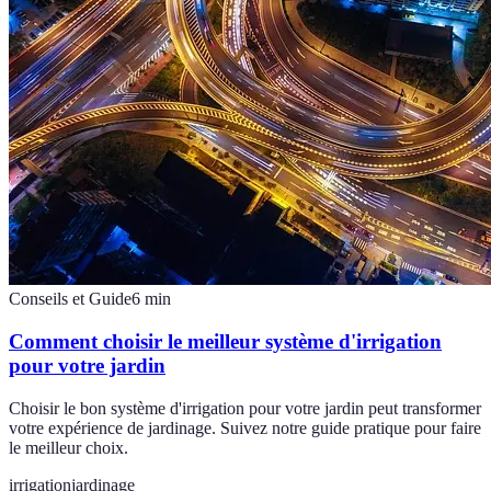
Conseils et Guide
6
min
Comment choisir le meilleur système d'irrigation
pour votre jardin
Choisir le bon système d'irrigation pour votre jardin peut transformer
votre expérience de jardinage. Suivez notre guide pratique pour faire
le meilleur choix.
irrigation
jardinage