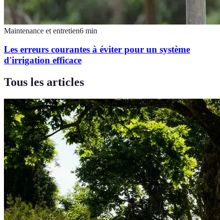
Maintenance et entretien
6
min
Les erreurs courantes à éviter pour un système
d'irrigation efficace
Tous les articles