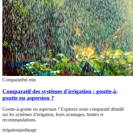
Comparatifs
6
min
Comparatif des systèmes d'irrigation : goutte-à-
goutte ou aspersion ?
Goutte-à-goutte ou aspersion ? Explorez notre comparatif détaillé
sur les systèmes d'irrigation, leurs avantages, limites et
recommandations.
irrigation
jardinage