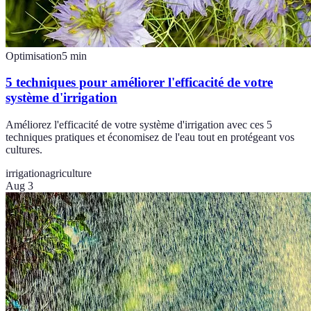
Optimisation
5
min
5 techniques pour améliorer l'efficacité de votre
système d'irrigation
Améliorez l'efficacité de votre système d'irrigation avec ces 5
techniques pratiques et économisez de l'eau tout en protégeant vos
cultures.
irrigation
agriculture
Aug 3