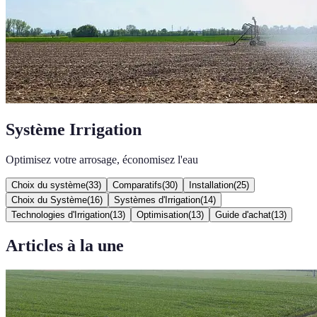
Système Irrigation
Optimisez votre arrosage, économisez l'eau
Choix du système
(
33
)
Comparatifs
(
30
)
Installation
(
25
)
Choix du Système
(
16
)
Systèmes d'Irrigation
(
14
)
Technologies d'Irrigation
(
13
)
Optimisation
(
13
)
Guide d'achat
(
13
)
Articles à la une