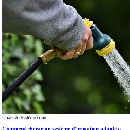
Choix de Système
5
min
Comment choisir un système d'irrigation adapté à