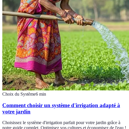
Choix du Système
6
min
Comment choisir un système d'irrigation adapté à
votre jardin
Choisissez le système d'irrigation parfait pour votre jardin grâce à
notre guide complet. Optimisez vos cultures et économisez de l'eau !