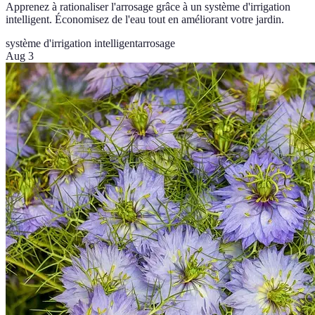
Apprenez à rationaliser l'arrosage grâce à un système d'irrigation
intelligent. Économisez de l'eau tout en améliorant votre jardin.
système d'irrigation intelligent
arrosage
Aug 3