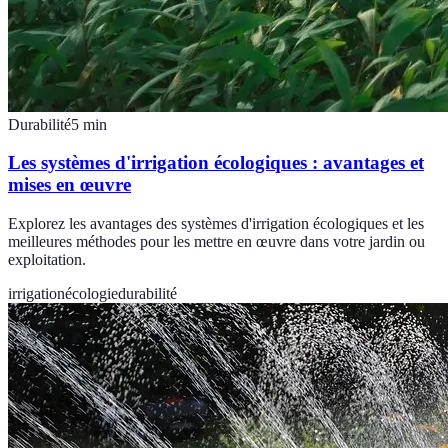
Durabilité
5
min
Les systèmes d'irrigation écologiques : avantages et
mises en œuvre
Explorez les avantages des systèmes d'irrigation écologiques et les
meilleures méthodes pour les mettre en œuvre dans votre jardin ou
exploitation.
irrigation
écologie
durabilité