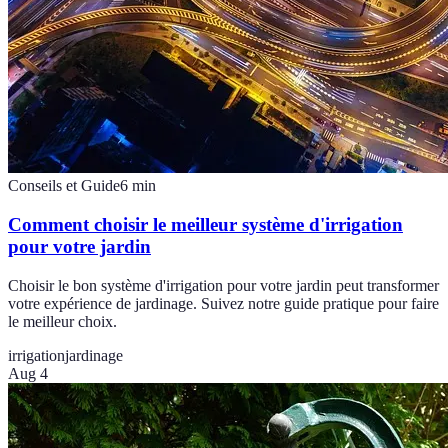
Conseils et Guide
6
min
Comment choisir le meilleur système d'irrigation
pour votre jardin
Choisir le bon système d'irrigation pour votre jardin peut transformer
votre expérience de jardinage. Suivez notre guide pratique pour faire
le meilleur choix.
irrigation
jardinage
Aug 4