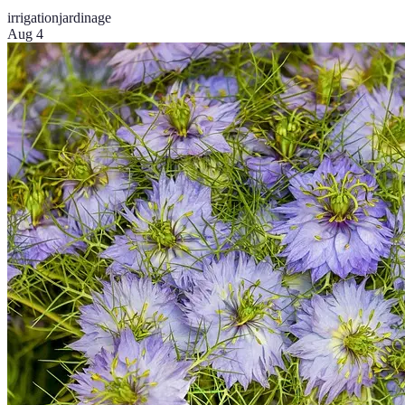
irrigation
jardinage
Aug 4