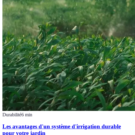
Durabilité
6
min
Les avantages d'un système d'irrigation durable
pour votre jardin