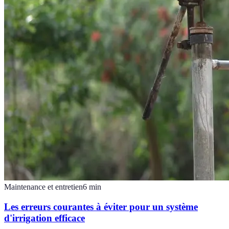
Maintenance et entretien
6
min
Les erreurs courantes à éviter pour un système
d'irrigation efficace