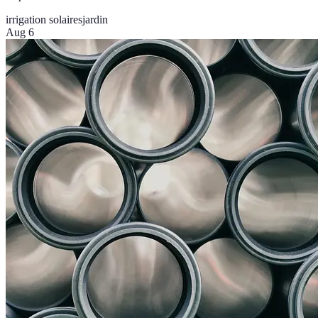
irrigation solaires
jardin
Aug 6