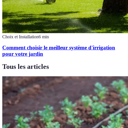
Choix et Installation
6
min
Comment choisir le meilleur système d'irrigation
pour votre jardin
Tous les articles