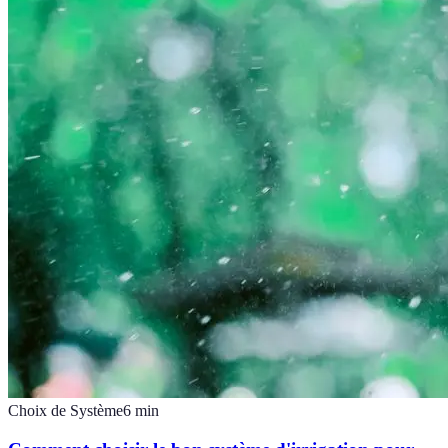
Choix de Système
6
min