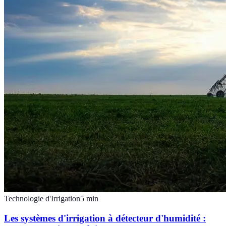
Technologie d'Irrigation
5
min
Les systèmes d'irrigation à détecteur d'humidité :