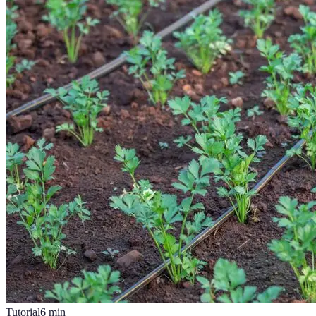
Tutorial
6
min