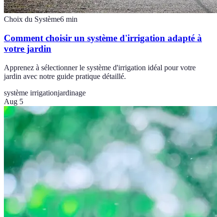
Choix du Système
6
min
Comment choisir un système d'irrigation adapté à
votre jardin
Apprenez à sélectionner le système d'irrigation idéal pour votre
jardin avec notre guide pratique détaillé.
système irrigation
jardinage
Aug 5