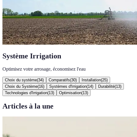
Système Irrigation
Optimisez votre arrosage, économisez l'eau
Choix du système
(
34
)
Comparatifs
(
30
)
Installation
(
25
)
Choix du Système
(
16
)
Systèmes d'Irrigation
(
14
)
Durabilité
(
13
)
Technologies d'Irrigation
(
13
)
Optimisation
(
13
)
Articles à la une