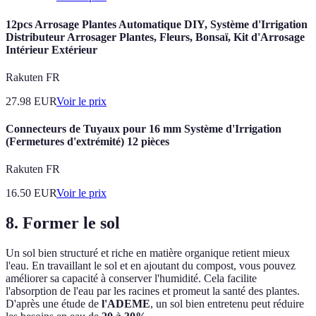
12pcs Arrosage Plantes Automatique DIY, Système d'Irrigation
Distributeur Arrosager Plantes, Fleurs, Bonsaï, Kit d'Arrosage
Intérieur Extérieur
Rakuten FR
27.98
EUR
Voir le prix
Connecteurs de Tuyaux pour 16 mm Système d'Irrigation
(Fermetures d'extrémité) 12 pièces
Rakuten FR
16.50
EUR
Voir le prix
8. Former le sol
Un sol bien structuré et riche en matière organique retient mieux
l'eau. En travaillant le sol et en ajoutant du compost, vous pouvez
améliorer sa capacité à conserver l'humidité. Cela facilite
l'absorption de l'eau par les racines et promeut la santé des plantes.
D'après une étude de
l'ADEME
, un sol bien entretenu peut réduire