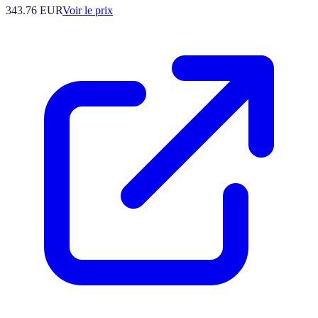
343.76
EUR
Voir le prix