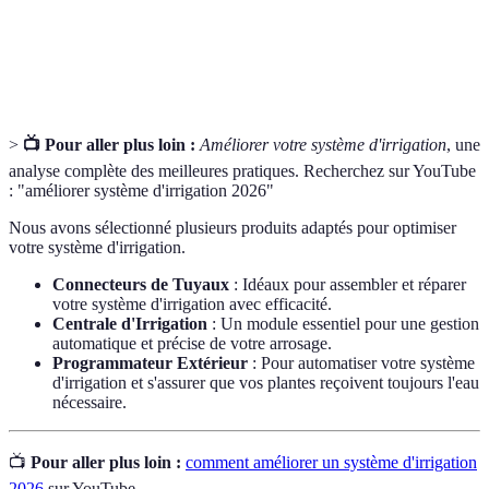
Capteur
Dispositif mesurant le niveau d'humidité du sol
d'humidité
pour optimiser l'arrosage.
>
📺 Pour aller plus loin :
Améliorer votre système d'irrigation
, une
analyse complète des meilleures pratiques. Recherchez sur YouTube
: "améliorer système d'irrigation 2026"
Nous avons sélectionné plusieurs produits adaptés pour optimiser
votre système d'irrigation.
Connecteurs de Tuyaux
: Idéaux pour assembler et réparer
votre système d'irrigation avec efficacité.
Centrale d'Irrigation
: Un module essentiel pour une gestion
automatique et précise de votre arrosage.
Programmateur Extérieur
: Pour automatiser votre système
d'irrigation et s'assurer que vos plantes reçoivent toujours l'eau
nécessaire.
📺
Pour aller plus loin :
comment améliorer un système d'irrigation
2026
sur YouTube