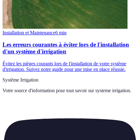
Installation et Maintenance
6
min
Les erreurs courantes à éviter lors de l'installation
d'un système d'irrigation
Évitez les pièges courants lors de l'installation de votre système
d'irrigation. Suivez notre guide pour une mise en place réussie.
Système Irrigation
Votre source d'information pour tout savoir sur
systeme irrigation
.