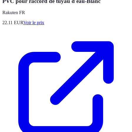
PVC pour raccord de tuyau d'eau-Blanc
Rakuten FR
22.11
EUR
Voir le prix