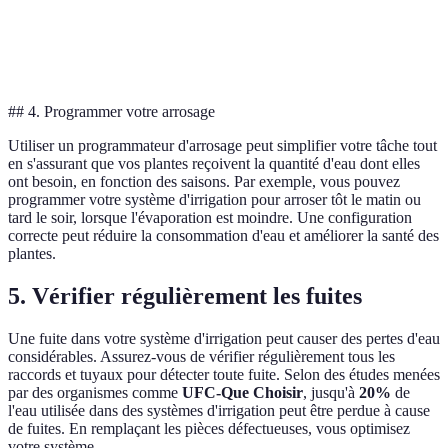
Aspersion
60%
Faible
Élevé
Irrigation souterraine
80%
Élevé
Modéré
## 4. Programmer votre arrosage
Utiliser un programmateur d'arrosage peut simplifier votre tâche tout
en s'assurant que vos plantes reçoivent la quantité d'eau dont elles
ont besoin, en fonction des saisons. Par exemple, vous pouvez
programmer votre système d'irrigation pour arroser tôt le matin ou
tard le soir, lorsque l'évaporation est moindre. Une configuration
correcte peut réduire la consommation d'eau et améliorer la santé des
plantes.
5. Vérifier régulièrement les fuites
Une fuite dans votre système d'irrigation peut causer des pertes d'eau
considérables. Assurez-vous de vérifier régulièrement tous les
raccords et tuyaux pour détecter toute fuite. Selon des études menées
par des organismes comme
UFC-Que Choisir
, jusqu'à
20%
de
l'eau utilisée dans des systèmes d'irrigation peut être perdue à cause
de fuites. En remplaçant les pièces défectueuses, vous optimisez
votre système.