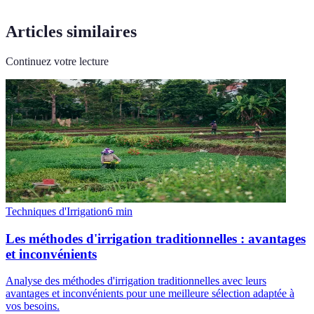
Articles similaires
Continuez votre lecture
Techniques d'Irrigation
6
min
Les méthodes d'irrigation traditionnelles : avantages
et inconvénients
Analyse des méthodes d'irrigation traditionnelles avec leurs
avantages et inconvénients pour une meilleure sélection adaptée à
vos besoins.