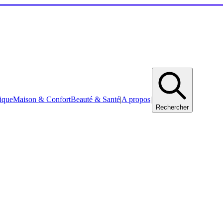
ique
Maison & Confort
Beauté & Santé
|
A propos
|
Rechercher