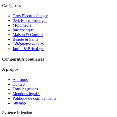
Catégories
Gros Electroménager
Petit Electroménager
Multimédia
Informatique
Maison & Confort
Beauté & Santé
Téléphonie & GPS
Jardin & Bricolage
Comparatifs populaires
A propos
A propos
Contact
Tous les guides
Mentions légales
Politique de confidentialité
Sitemap
Système Irrigation