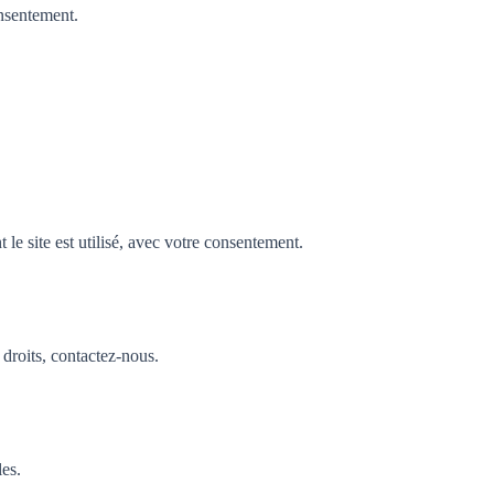
nsentement.
e site est utilisé, avec votre consentement.
droits, contactez-nous.
les.