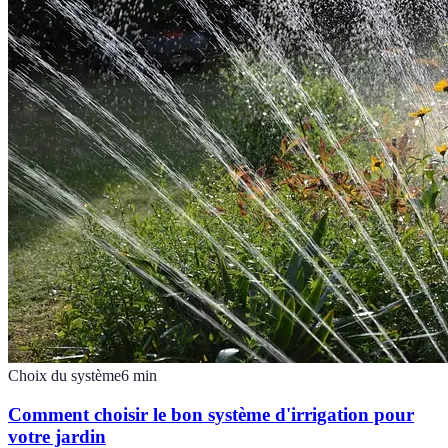
Choix du système
6
min
Comment choisir le bon système d'irrigation pour
votre jardin