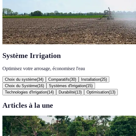
Système Irrigation
Optimisez votre arrosage, économisez l'eau
Choix du système
(
34
)
Comparatifs
(
30
)
Installation
(
25
)
Choix du Système
(
16
)
Systèmes d'Irrigation
(
15
)
Technologies d'Irrigation
(
14
)
Durabilité
(
13
)
Optimisation
(
13
)
Articles à la une