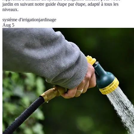
jardin en suivant notre guide étape par étape, adapté à tous les
niveaux.
système d'irrigation
jardinage
Aug 5