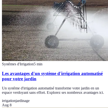
Systèmes d'Irrigation
5
min
Les avantages d'un système d'irrigation automatisé
pour votre jardin
Un système d'irrigation automatisé transforme votre jardin en un
espace verdoyant sans effort. Explorez ses nombreux avantages ici.
irrigation
jardinage
Aug 8