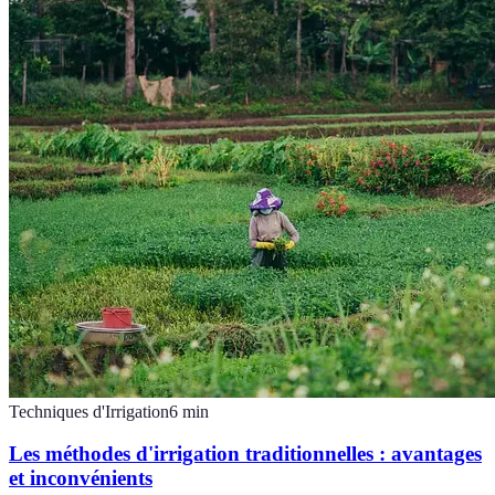
Techniques d'Irrigation
6
min
Les méthodes d'irrigation traditionnelles : avantages
et inconvénients