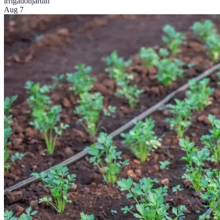
irrigation
jardin
Aug 7