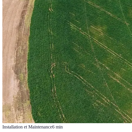
Installation et Maintenance
6
min