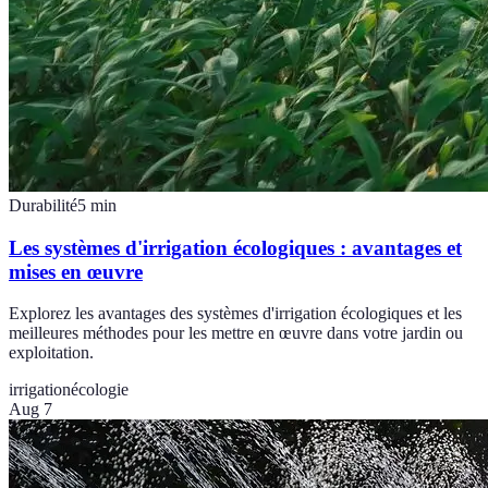
Durabilité
5
min
Les systèmes d'irrigation écologiques : avantages et
mises en œuvre
Explorez les avantages des systèmes d'irrigation écologiques et les
meilleures méthodes pour les mettre en œuvre dans votre jardin ou
exploitation.
irrigation
écologie
Aug 7