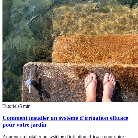
Tutoriels
6
min
Comment installer un système d'irrigation efficace
pour votre jardin
Apprenez à installer un système d'irrigation efficace pour votre