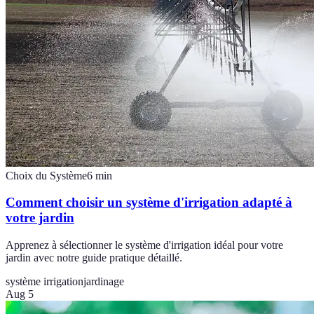
Choix du Système
6
min
Comment choisir un système d'irrigation adapté à
votre jardin
Apprenez à sélectionner le système d'irrigation idéal pour votre
jardin avec notre guide pratique détaillé.
système irrigation
jardinage
Aug 5