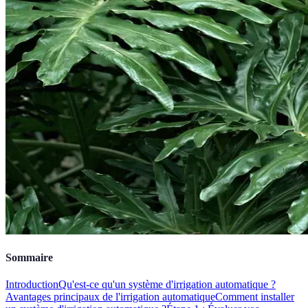
Sommaire
Introduction
Qu'est-ce qu'un système d'irrigation automatique ?
Avantages principaux de l'irrigation automatique
Comment installer