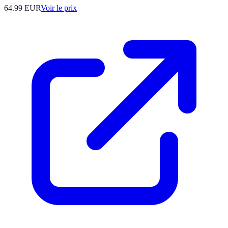
64.99
EUR
Voir le prix