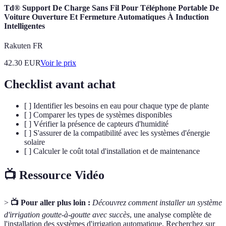
Td® Support De Charge Sans Fil Pour Téléphone Portable De
Voiture Ouverture Et Fermeture Automatiques À Induction
Intelligentes
Rakuten FR
42.30
EUR
Voir le prix
Checklist avant achat
[ ] Identifier les besoins en eau pour chaque type de plante
[ ] Comparer les types de systèmes disponibles
[ ] Vérifier la présence de capteurs d'humidité
[ ] S'assurer de la compatibilité avec les systèmes d'énergie
solaire
[ ] Calculer le coût total d'installation et de maintenance
📺 Ressource Vidéo
>
📺 Pour aller plus loin :
Découvrez comment installer un système
d'irrigation goutte-à-goutte avec succès
, une analyse complète de
l'installation des systèmes d'irrigation automatique. Recherchez sur