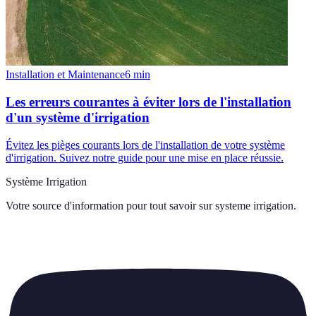
Installation et Maintenance
6
min
Les erreurs courantes à éviter lors de l'installation
d'un système d'irrigation
Évitez les pièges courants lors de l'installation de votre système
d'irrigation. Suivez notre guide pour une mise en place réussie.
Système Irrigation
Votre source d'information pour tout savoir sur
systeme irrigation
.