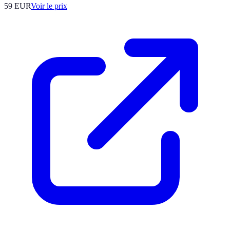
59
EUR
Voir le prix