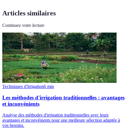
Articles similaires
Continuez votre lecture
Techniques d'Irrigation
6
min
Les méthodes d'irrigation traditionnelles : avantages
et inconvénients
Analyse des méthodes d'irrigation traditionnelles avec leurs
avantages et inconvénients pour une meilleure sélection adaptée à
vos besoins.