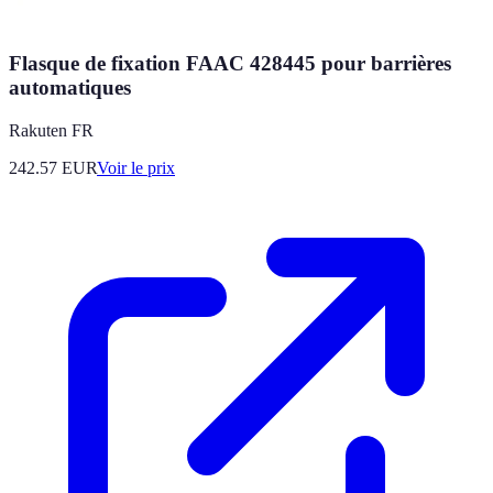
Flasque de fixation FAAC 428445 pour barrières
automatiques
Rakuten FR
242.57
EUR
Voir le prix