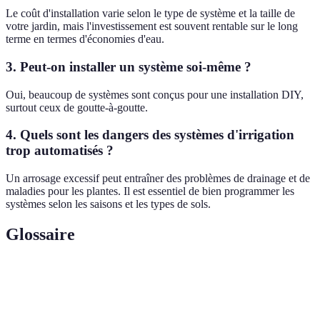
Le coût d'installation varie selon le type de système et la taille de
votre jardin, mais l'investissement est souvent rentable sur le long
terme en termes d'économies d'eau.
3.
Peut-on installer un système soi-même ?
Oui, beaucoup de systèmes sont conçus pour une installation DIY,
surtout ceux de goutte-à-goutte.
4.
Quels sont les dangers des systèmes d'irrigation
trop automatisés ?
Un arrosage excessif peut entraîner des problèmes de drainage et de
maladies pour les plantes. Il est essentiel de bien programmer les
systèmes selon les saisons et les types de sols.
Glossaire
Terme
Définition
Irrigation
Méthode d’arrosage ciblant les racines des