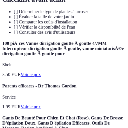
[ ] Déterminer le type de plantes à arroser
[ ] Évaluer la taille de votre jardin
[ ] Comparer les coûts d'installation
[ ] Vérifier la disponibilité de l'eau
[ ] Consulter des avis d'utilisateurs
100 piÃ¨ces Vanne dirrigation goutte Ã goutte 4/7MM
Interrupteur dirrigation goutte Ã goutte, vanne miniaturisÃ©e
dirrigation goutte Ã goutte pour
Shein
3.50
EUR
Voir le prix
Parents efficaces - Dr Thomas Gordon
Service
1.99
EUR
Voir le prix
Gants De Beauté Pour Chien Et Chat (Rose), Gants De Brosse
D'épilation Doux, Gants D'épilation Efficaces, Outils De