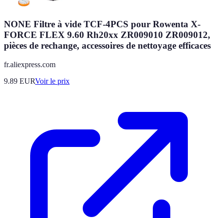
NONE Filtre à vide TCF-4PCS pour Rowenta X-
FORCE FLEX 9.60 Rh20xx ZR009010 ZR009012,
pièces de rechange, accessoires de nettoyage efficaces
fr.aliexpress.com
9.89
EUR
Voir le prix