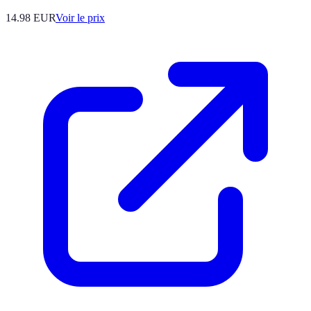
14.98
EUR
Voir le prix