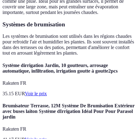
comme une pluie. Idéal pour les grandes surfaces, il permet de
couvrir une large zone, mais peut entraîner une évaporation
importante, surtout pendant les journées chaudes.
Systèmes de brumisation
Les systèmes de brumisation sont utilisés dans les régions chaudes
pour refroidir l'air et humidifier les plantes. Ils sont souvent installés
dans des terrasses ou des patios, permettant d'améliorer le confort
tout en arrosant légèrement les plantes.
Système dirrigation Jardin, 10 goutteurs, arrosage
automatique, infiltration, irrigation goutte à goutte2pcs
Rakuten FR
35.15
EUR
Voir le prix
Brumisateur Terrasse, 12M Système De Brumisation Extérieur
avec buses laiton Système dIrrigation Idéal Pour Pour Parasol
jardin
Rakuten FR