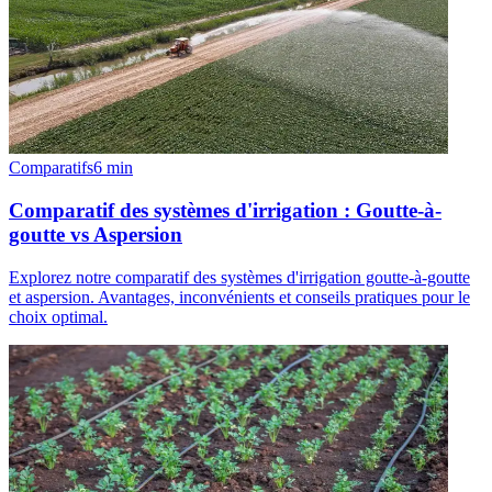
Comparatifs
6
min
Comparatif des systèmes d'irrigation : Goutte-à-
goutte vs Aspersion
Explorez notre comparatif des systèmes d'irrigation goutte-à-goutte
et aspersion. Avantages, inconvénients et conseils pratiques pour le
choix optimal.