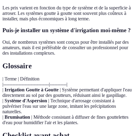
Les prix varient en fonction du type de système et de la superficie à
arroser. Les systèmes goutte à goutte sont souvent plus coûteux à
installer, mais plus économiques à long terme.
Puis-je installer un système d'irrigation moi-même ?
Oui, de nombreux systèmes sont conçus pour être installés par des
amateurs, mais il est préférable de consulter un professionnel pour
des installations complexes.
Glossaire
| Terme | Définition
|------------------------------|-----------|
|
Irrigation Goutte à Goutte
| Système permettant d'appliquer l'eau
directement au sol par des goutteurs, réduisant ainsi le gaspillage.
|
Système d'Aspersion
| Technique d'arrosage consistant à
pulvériser l'eau sur une large zone, imitant les précipitations
naturelles.
|
Brumisation
| Méthode consistant à diffuser de fines gouttelettes
d'eau pour humidifier l'air et les plantes.
Checklist avant achat