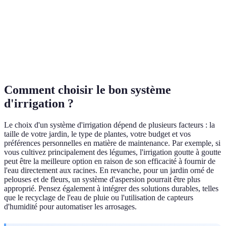
Facilité
Haute
Moyenne
d'installation
Application
Précise
Large
Comment choisir le bon système
d'irrigation ?
Le choix d'un système d'irrigation dépend de plusieurs facteurs : la
taille de votre jardin, le type de plantes, votre budget et vos
préférences personnelles en matière de maintenance. Par exemple, si
vous cultivez principalement des légumes, l'irrigation goutte à goutte
peut être la meilleure option en raison de son efficacité à fournir de
l'eau directement aux racines. En revanche, pour un jardin orné de
pelouses et de fleurs, un système d'aspersion pourrait être plus
approprié. Pensez également à intégrer des solutions durables, telles
que le recyclage de l'eau de pluie ou l'utilisation de capteurs
d'humidité pour automatiser les arrosages.