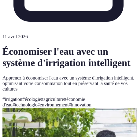
11 avril 2026
Économiser l'eau avec un
système d'irrigation intelligent
Apprenez à économiser l'eau avec un système d'irrigation intelligent,
optimisant votre consommation tout en préservant la santé de vos
cultures.
#
irrigation
#
écologie
#
agriculture
#
économie
d'eau
#
technologie
#
environnement
#
innovation