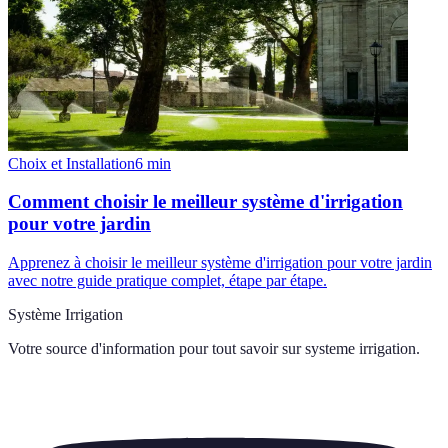
Choix et Installation
6
min
Comment choisir le meilleur système d'irrigation
pour votre jardin
Apprenez à choisir le meilleur système d'irrigation pour votre jardin
avec notre guide pratique complet, étape par étape.
Système Irrigation
Votre source d'information pour tout savoir sur
systeme irrigation
.