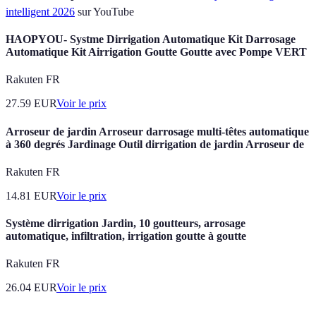
intelligent 2026
sur YouTube
HAOPYOU- Systme Dirrigation Automatique Kit Darrosage
Automatique Kit Airrigation Goutte Goutte avec Pompe VERT
Rakuten FR
27.59
EUR
Voir le prix
Arroseur de jardin Arroseur darrosage multi-têtes automatique
à 360 degrés Jardinage Outil dirrigation de jardin Arroseur de
Rakuten FR
14.81
EUR
Voir le prix
Système dirrigation Jardin, 10 goutteurs, arrosage
automatique, infiltration, irrigation goutte à goutte
Rakuten FR
26.04
EUR
Voir le prix