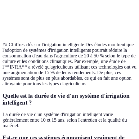
Option
Service après-
a le
Bon
Excellent
Bon
vente
meille
service
## Chiffres clés sur l'irrigation intelligente Des études montrent que
l'adoption de systèmes d'irrigation intelligents pourrait réduire la
consommation d'eau dans l'agriculture de 20 à 50 % selon le type de
culture et les conditions climatiques. Par exemple, une étude de
l'**INRA** a révélé qu'agriculteurs utilisant ces technologies ont vu
une augmentation de 15 % de leurs rendements. De plus, ces
systèmes sont de plus en plus abordables, ce qui en fait une option
attrayante pour tous les types d'agriculteurs.
Quelle est la durée de vie d'un système d'irrigation
intelligent ?
La durée de vie d'un système d'irrigation intelligent varie
généralement entre 10 et 15 ans, selon l'entretien et la qualité du
matériel.
Est-ce que ces systèmes économisent vraiment de