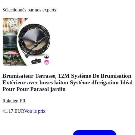
Sélectionnés par nos experts
Brumisateur Terrasse, 12M Système De Brumisation
Extérieur avec buses laiton Système dIrrigation Idéal
Pour Pour Parasol jardin
Rakuten FR
41.17
EUR
Voir le prix