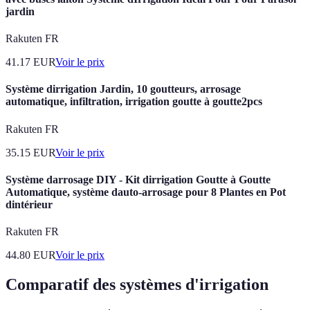
jardin
Rakuten FR
41.17
EUR
Voir le prix
Système dirrigation Jardin, 10 goutteurs, arrosage
automatique, infiltration, irrigation goutte à goutte2pcs
Rakuten FR
35.15
EUR
Voir le prix
Système darrosage DIY - Kit dirrigation Goutte à Goutte
Automatique, système dauto-arrosage pour 8 Plantes en Pot
dintérieur
Rakuten FR
44.80
EUR
Voir le prix
Comparatif des systèmes d'irrigation