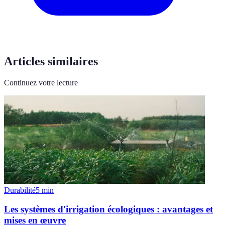
Articles similaires
Continuez votre lecture
Durabilité
5
min
Les systèmes d'irrigation écologiques : avantages et
mises en œuvre