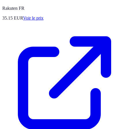
Rakuten FR
35.15
EUR
Voir le prix