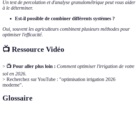
Un test de percolation et d'analyse granulométrique peut vous aider
à le déterminer.
Est-il possible de combiner différents systèmes ?
Oui, souvent les agriculteurs combinent plusieurs méthodes pour
optimiser l'efficacité.
📺 Ressource Vidéo
>
📺 Pour aller plus loin :
Comment optimiser l'irrigation de votre
sol en 2026
.
> Recherchez sur YouTube : "optimisation irrigation 2026
moderne".
Glossaire
Terme
Définition
Percolation
Processus de filtration de l'eau à travers le sol