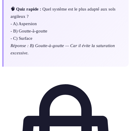
🧠 Quiz rapide :
Quel système est le plus adapté aux sols
argileux ?
- A) Aspersion
- B) Goutte-à-goutte
- C) Surface
Réponse : B) Goutte-à-goutte — Car il évite la saturation
excessive.