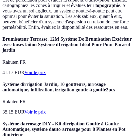
cartographiez les zones à irriguer et évaluez leur
topographie
. Si
vous avez un sol argileux, un système goutte-à-goutte peut être
optimal pour éviter la saturation. Les sols sableux, quant à eux,
peuvent bénéficier d'un système d'aspersion en raison de leur forte
perméabilité. Enfin, évaluez la disponibilité des ressources en eau.
Brumisateur Terrasse, 12M Système De Brumisation Extérieur
avec buses laiton Système dIrrigation Idéal Pour Pour Parasol
jardin
Rakuten FR
41.17
EUR
Voir le prix
Système dirrigation Jardin, 10 goutteurs, arrosage
automatique, infiltration, irrigation goutte à goutte2pcs
Rakuten FR
35.15
EUR
Voir le prix
Système darrosage DIY - Kit dirrigation Goutte à Goutte
Automatique, système dauto-arrosage pour 8 Plantes en Pot
dintérieur