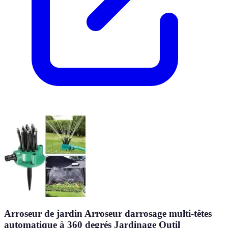
Arroseur de jardin Arroseur darrosage multi-têtes
automatique à 360 degrés Jardinage Outil