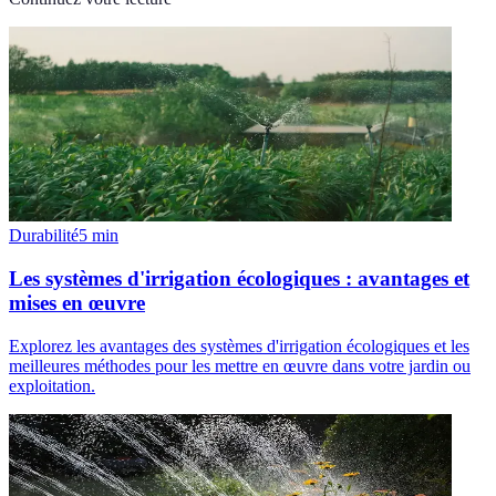
Durabilité
5
min
Les systèmes d'irrigation écologiques : avantages et
mises en œuvre
Explorez les avantages des systèmes d'irrigation écologiques et les
meilleures méthodes pour les mettre en œuvre dans votre jardin ou
exploitation.