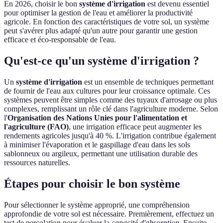
En 2026, choisir le bon
système d'irrigation
est devenu essentiel
pour optimiser la gestion de l'eau et améliorer la productivité
agricole. En fonction des caractéristiques de votre sol, un système
peut s'avérer plus adapté qu'un autre pour garantir une gestion
efficace et éco-responsable de l'eau.
Qu'est-ce qu'un système d'irrigation ?
Un
système d'irrigation
est un ensemble de techniques permettant
de fournir de l'eau aux cultures pour leur croissance optimale. Ces
systèmes peuvent être simples comme des tuyaux d'arrosage ou plus
complexes, remplissant un rôle clé dans l'agriculture moderne. Selon
l'
Organisation des Nations Unies pour l'alimentation et
l'agriculture (FAO)
, une irrigation efficace peut augmenter les
rendements agricoles jusqu'à 40 %. L'irrigation contribue également
à minimiser l'évaporation et le gaspillage d'eau dans les sols
sablonneux ou argileux, permettant une utilisation durable des
ressources naturelles.
Étapes pour choisir le bon système
Pour sélectionner le système approprié, une compréhension
approfondie de votre sol est nécessaire. Premièrement, effectuez un
test de percolation pour évaluer la
capacité d'absorption
. Ensuite,