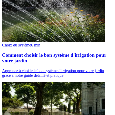
Choix du système
6
min
Comment choisir le bon système d'irrigation pour
votre jardin
Apprenez à choisir le bon système d'irrigation pour votre jardin
grâce à notre guide détaillé et pratique.