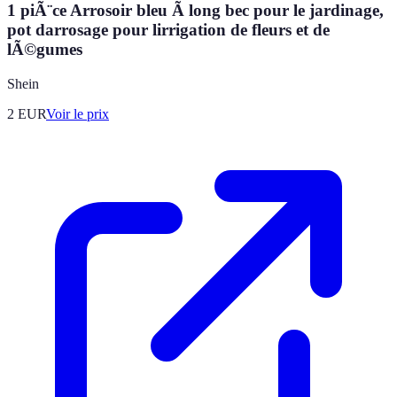
1 piÃ¨ce Arrosoir bleu Ã long bec pour le jardinage,
pot darrosage pour lirrigation de fleurs et de
lÃ©gumes
Shein
2
EUR
Voir le prix