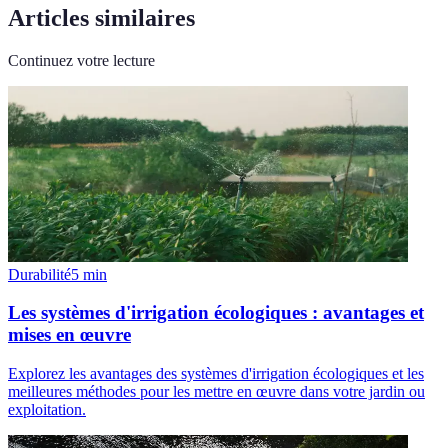
Articles similaires
Continuez votre lecture
Durabilité
5
min
Les systèmes d'irrigation écologiques : avantages et
mises en œuvre
Explorez les avantages des systèmes d'irrigation écologiques et les
meilleures méthodes pour les mettre en œuvre dans votre jardin ou
exploitation.