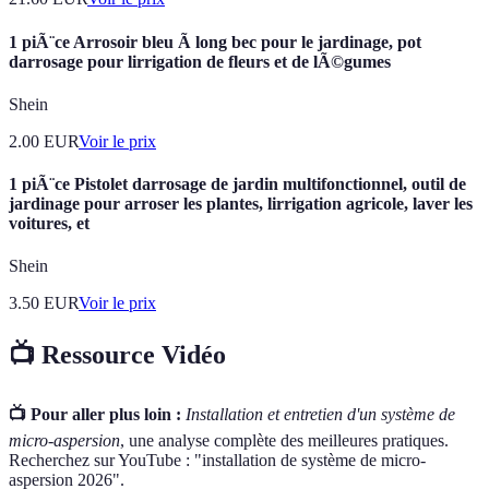
1 piÃ¨ce Arrosoir bleu Ã long bec pour le jardinage, pot
darrosage pour lirrigation de fleurs et de lÃ©gumes
Shein
2.00
EUR
Voir le prix
1 piÃ¨ce Pistolet darrosage de jardin multifonctionnel, outil de
jardinage pour arroser les plantes, lirrigation agricole, laver les
voitures, et
Shein
3.50
EUR
Voir le prix
📺 Ressource Vidéo
📺 Pour aller plus loin :
Installation et entretien d'un système de
micro-aspersion
, une analyse complète des meilleures pratiques.
Recherchez sur YouTube : "installation de système de micro-
aspersion 2026".