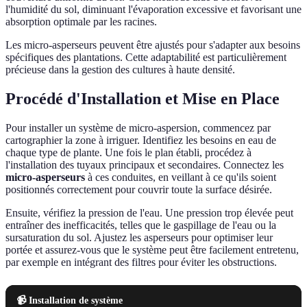
l'humidité du sol, diminuant l'évaporation excessive et favorisant une
absorption optimale par les racines.
Les micro-asperseurs peuvent être ajustés pour s'adapter aux besoins
spécifiques des plantations. Cette adaptabilité est particulièrement
précieuse dans la gestion des cultures à haute densité.
Procédé d'Installation et Mise en Place
Pour installer un système de micro-aspersion, commencez par
cartographier la zone à irriguer. Identifiez les besoins en eau de
chaque type de plante. Une fois le plan établi, procédez à
l'installation des tuyaux principaux et secondaires. Connectez les
micro-asperseurs
à ces conduites, en veillant à ce qu'ils soient
positionnés correctement pour couvrir toute la surface désirée.
Ensuite, vérifiez la pression de l'eau. Une pression trop élevée peut
entraîner des inefficacités, telles que le gaspillage de l'eau ou la
sursaturation du sol. Ajustez les asperseurs pour optimiser leur
portée et assurez-vous que le système peut être facilement entretenu,
par exemple en intégrant des filtres pour éviter les obstructions.
📹 Installation de système