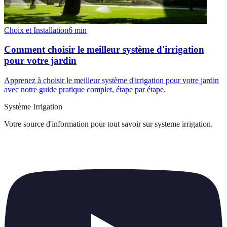
Choix et Installation
6
min
Comment choisir le meilleur système d'irrigation
pour votre jardin
Apprenez à choisir le meilleur système d'irrigation pour votre jardin
avec notre guide pratique complet, étape par étape.
Système Irrigation
Votre source d'information pour tout savoir sur
systeme irrigation
.