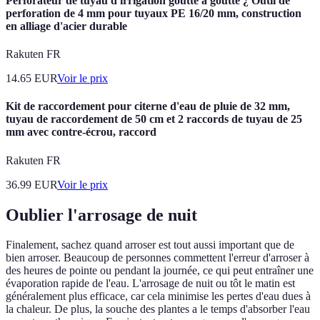
Perforateur de tuyau d'irrigation goutte à goutte ¿ Outil de
perforation de 4 mm pour tuyaux PE 16/20 mm, construction
en alliage d'acier durable
Rakuten FR
14.65
EUR
Voir le prix
Kit de raccordement pour citerne d'eau de pluie de 32 mm,
tuyau de raccordement de 50 cm et 2 raccords de tuyau de 25
mm avec contre-écrou, raccord
Rakuten FR
36.99
EUR
Voir le prix
Oublier l'arrosage de nuit
Finalement, sachez quand arroser est tout aussi important que de
bien arroser. Beaucoup de personnes commettent l'erreur d'arroser à
des heures de pointe ou pendant la journée, ce qui peut entraîner une
évaporation rapide de l'eau. L'arrosage de nuit ou tôt le matin est
généralement plus efficace, car cela minimise les pertes d'eau dues à
la chaleur. De plus, la souche des plantes a le temps d'absorber l'eau