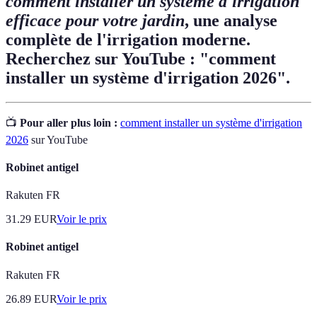
comment installer un système d'irrigation
efficace pour votre jardin
, une analyse
complète de l'irrigation moderne.
Recherchez sur YouTube : "comment
installer un système d'irrigation 2026".
📺
Pour aller plus loin :
comment installer un système d'irrigation
2026
sur YouTube
Robinet antigel
Rakuten FR
31.29
EUR
Voir le prix
Robinet antigel
Rakuten FR
26.89
EUR
Voir le prix