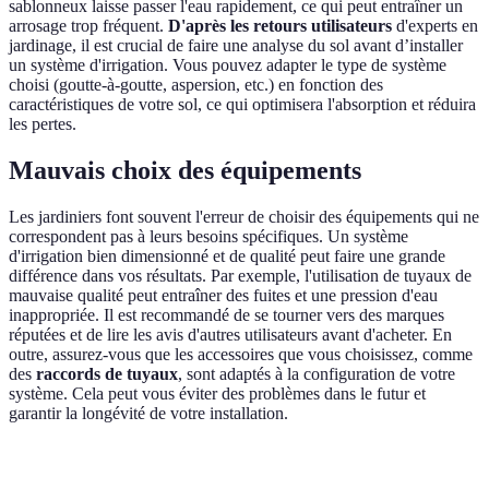
sablonneux laisse passer l'eau rapidement, ce qui peut entraîner un
arrosage trop fréquent.
D'après les retours utilisateurs
d'experts en
jardinage, il est crucial de faire une analyse du sol avant d’installer
un système d'irrigation. Vous pouvez adapter le type de système
choisi (goutte-à-goutte, aspersion, etc.) en fonction des
caractéristiques de votre sol, ce qui optimisera l'absorption et réduira
les pertes.
Mauvais choix des équipements
Les jardiniers font souvent l'erreur de choisir des équipements qui ne
correspondent pas à leurs besoins spécifiques. Un système
d'irrigation bien dimensionné et de qualité peut faire une grande
différence dans vos résultats. Par exemple, l'utilisation de tuyaux de
mauvaise qualité peut entraîner des fuites et une pression d'eau
inappropriée. Il est recommandé de se tourner vers des marques
réputées et de lire les avis d'autres utilisateurs avant d'acheter. En
outre, assurez-vous que les accessoires que vous choisissez, comme
des
raccords de tuyaux
, sont adaptés à la configuration de votre
système. Cela peut vous éviter des problèmes dans le futur et
garantir la longévité de votre installation.
Critère
Option A
Option B
Option C
Verdi