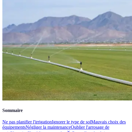
Sommaire
Ne pas planifier l'irrigation
Ignorer le type de sol
Mauvais choix des
équipements
Négliger la maintenance
Oublier l'arrosage de