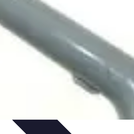
es
Entretien et Maintenance