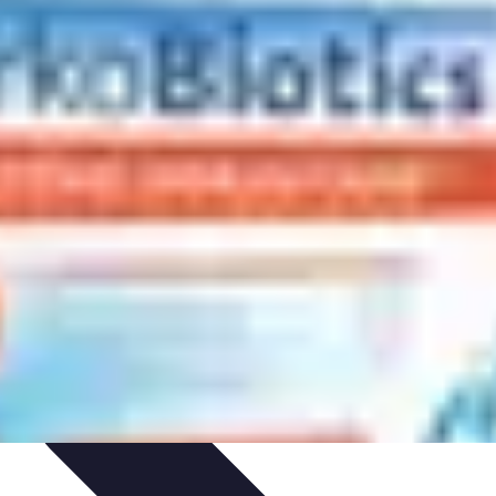
es
Entretien et Maintenance