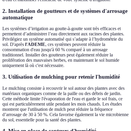
2. Installation de goutteurs et de systèmes d'arrosage
automatique
Les systèmes d’irrigation au goutte-à-goutte sont très efficaces et
permettent d’administrer l’eau directement aux racines des plantes.
Privilégiez un système automatisé qui s’adapte à l’hydrométrie du
sol. D'après
l'ADEME
, ces systèmes peuvent réduire la
consommation d'eau jusqu'à 60 % comparé à un arrosage
traditionnel. Installer des goutteurs peut également réduire la
prolifération des mauvaises herbes, en maintenant le sol humide
uniquement là où c'est nécessaire.
3. Utilisation de mulching pour retenir l'humidité
Le mulching consiste à recouvrir le sol autour des plantes avec des
matériaux organiques comme de la paille ou des débris de jardin.
Cette méthode limite l'évaporation de l'eau et garde le sol frais, ce
qui est particulièrement utile pendant les mois chauds. Les études
montrent que l'utilisation de mulch peut réduire la fréquence
d’arrosage de 30 à 50 %. Cela favorise également la vie microbienne
du sol, essentielle pour la santé des plantes.
4. Mise en place de capteurs d'humidité