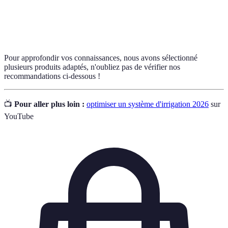
Mesure de la quantité d'eau présente dans un
Hydrométrie
milieu, ici le sol.
Pour approfondir vos connaissances, nous avons sélectionné
plusieurs produits adaptés, n'oubliez pas de vérifier nos
recommandations ci-dessous !
📺
Pour aller plus loin :
optimiser un système d'irrigation 2026
sur
YouTube