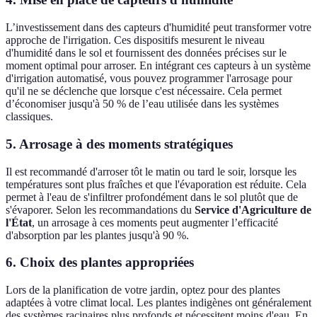
L’investissement dans des capteurs d'humidité peut transformer votre
approche de l'irrigation. Ces dispositifs mesurent le niveau
d'humidité dans le sol et fournissent des données précises sur le
moment optimal pour arroser. En intégrant ces capteurs à un système
d'irrigation automatisé, vous pouvez programmer l'arrosage pour
qu'il ne se déclenche que lorsque c'est nécessaire. Cela permet
d’économiser jusqu'à 50 % de l’eau utilisée dans les systèmes
classiques.
5. Arrosage à des moments stratégiques
Il est recommandé d'arroser tôt le matin ou tard le soir, lorsque les
températures sont plus fraîches et que l'évaporation est réduite. Cela
permet à l'eau de s'infiltrer profondément dans le sol plutôt que de
s'évaporer. Selon les recommandations du
Service d'Agriculture de
l'État
, un arrosage à ces moments peut augmenter l’efficacité
d'absorption par les plantes jusqu'à 90 %.
6. Choix des plantes appropriées
Lors de la planification de votre jardin, optez pour des plantes
adaptées à votre climat local. Les plantes indigènes ont généralement
des systèmes racinaires plus profonds et nécessitent moins d'eau. En