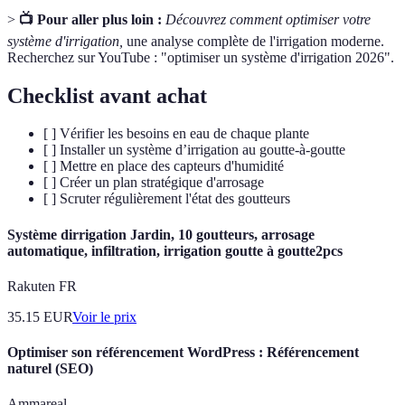
>
📺 Pour aller plus loin :
Découvrez comment optimiser votre
système d'irrigation,
une analyse complète de l'irrigation moderne.
Recherchez sur YouTube : "optimiser un système d'irrigation 2026".
Checklist avant achat
[ ] Vérifier les besoins en eau de chaque plante
[ ] Installer un système d’irrigation au goutte-à-goutte
[ ] Mettre en place des capteurs d'humidité
[ ] Créer un plan stratégique d'arrosage
[ ] Scruter régulièrement l'état des goutteurs
Système dirrigation Jardin, 10 goutteurs, arrosage
automatique, infiltration, irrigation goutte à goutte2pcs
Rakuten FR
35.15
EUR
Voir le prix
Optimiser son référencement WordPress : Référencement
naturel (SEO)
Ammareal