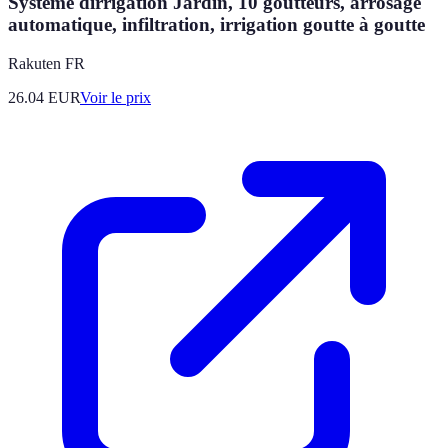
Système dirrigation Jardin, 10 goutteurs, arrosage
automatique, infiltration, irrigation goutte à goutte
Rakuten FR
26.04
EUR
Voir le prix