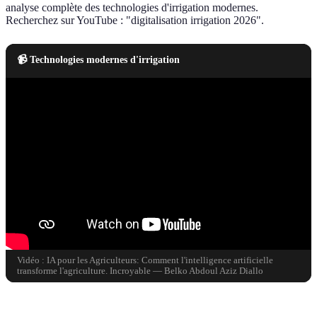
analyse complète des technologies d'irrigation modernes.
Recherchez sur YouTube : "digitalisation irrigation 2026".
📹 Technologies modernes d'irrigation
Vidéo : IA pour les Agriculteurs: Comment l'intelligence artificielle
transforme l'agriculture. Incroyable — Belko Abdoul Aziz Diallo