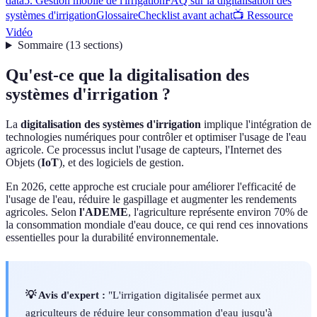
data
5. Gestion mobile de l'irrigation
FAQ sur la digitalisation des
systèmes d'irrigation
Glossaire
Checklist avant achat
📺 Ressource
Vidéo
Sommaire
(
13
sections
)
Qu'est-ce que la digitalisation des
systèmes d'irrigation ?
La
digitalisation des systèmes d'irrigation
implique l'intégration de
technologies numériques pour contrôler et optimiser l'usage de l'eau
agricole. Ce processus inclut l'usage de capteurs, l'Internet des
Objets (
IoT
), et des logiciels de gestion.
En 2026, cette approche est cruciale pour améliorer l'efficacité de
l'usage de l'eau, réduire le gaspillage et augmenter les rendements
agricoles. Selon
l'ADEME
, l'agriculture représente environ 70% de
la consommation mondiale d'eau douce, ce qui rend ces innovations
essentielles pour la durabilité environnementale.
💡 Avis d'expert :
"L'irrigation digitalisée permet aux
agriculteurs de réduire leur consommation d'eau jusqu'à