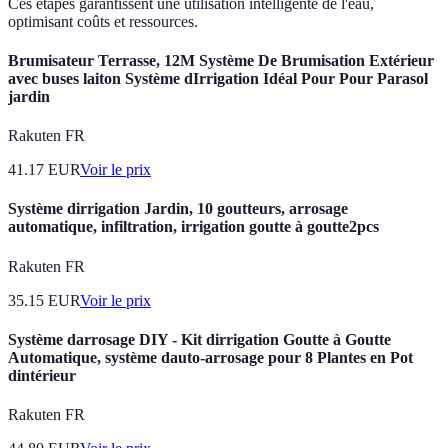
Ces étapes garantissent une utilisation intelligente de l'eau,
optimisant coûts et ressources.
Brumisateur Terrasse, 12M Système De Brumisation Extérieur
avec buses laiton Système dIrrigation Idéal Pour Pour Parasol
jardin
Rakuten FR
41.17
EUR
Voir le prix
Système dirrigation Jardin, 10 goutteurs, arrosage
automatique, infiltration, irrigation goutte à goutte2pcs
Rakuten FR
35.15
EUR
Voir le prix
Système darrosage DIY - Kit dirrigation Goutte à Goutte
Automatique, système dauto-arrosage pour 8 Plantes en Pot
dintérieur
Rakuten FR