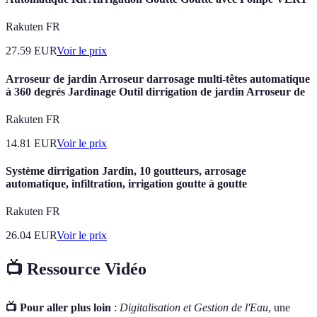
Rakuten FR
27.59
EUR
Voir le prix
Arroseur de jardin Arroseur darrosage multi-têtes automatique
à 360 degrés Jardinage Outil dirrigation de jardin Arroseur de
Rakuten FR
14.81
EUR
Voir le prix
Système dirrigation Jardin, 10 goutteurs, arrosage
automatique, infiltration, irrigation goutte à goutte
Rakuten FR
26.04
EUR
Voir le prix
📺 Ressource Vidéo
📺 Pour aller plus loin
:
Digitalisation et Gestion de l'Eau
, une