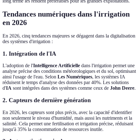
long terme les rendent préférables pour les grandes exploitations.
Tendances numériques dans l'irrigation
en 2026
En 2026, cinq tendances majeures se dégagent dans la digitalisation
des systèmes d'irrigation :
1. Intégration de l'IA
L'adoption de l'
Intelligence Artificielle
dans l'irrigation permet une
analyse précise des conditions météorologiques et du sol, optimisant
ainsi l'usage de l'eau. Selon
Les Numériques
, les systèmes IA
réduisent le temps d'analyse des données par 40%. Les solutions
d'
IA
sont intégrées dans des systèmes comme ceux de
John Deere
.
2. Capteurs de dernière génération
En 2026, les capteurs sont plus précis, avec la capacité d'identifier
non seulement le niveau d'humidité, mais aussi les nutriments et la
salinité. Cela permet une fertilisation et irrigation précise, réduisant
jusqu'à 35% la consommation de ressources inutile.