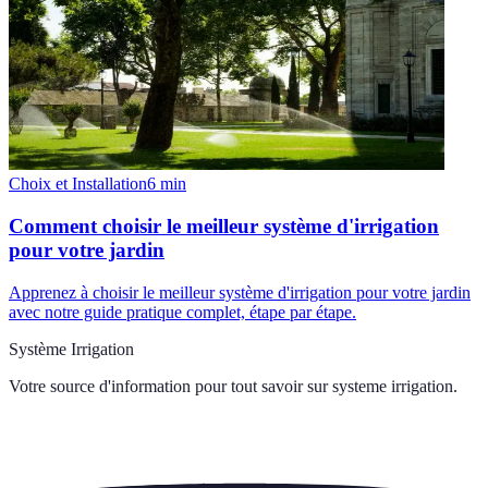
Choix et Installation
6
min
Comment choisir le meilleur système d'irrigation
pour votre jardin
Apprenez à choisir le meilleur système d'irrigation pour votre jardin
avec notre guide pratique complet, étape par étape.
Système Irrigation
Votre source d'information pour tout savoir sur
systeme irrigation
.