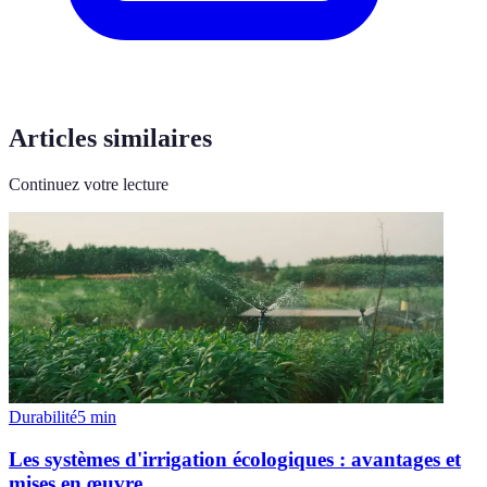
Articles similaires
Continuez votre lecture
Durabilité
5
min
Les systèmes d'irrigation écologiques : avantages et
mises en œuvre