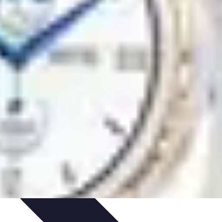
es
Entretien et Maintenance