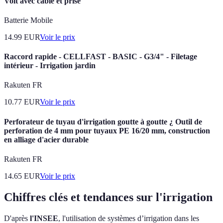
Volt avec câble et prise
Batterie Mobile
14.99
EUR
Voir le prix
Raccord rapide - CELLFAST - BASIC - G3/4" - Filetage
intérieur - Irrigation jardin
Rakuten FR
10.77
EUR
Voir le prix
Perforateur de tuyau d'irrigation goutte à goutte ¿ Outil de
perforation de 4 mm pour tuyaux PE 16/20 mm, construction
en alliage d'acier durable
Rakuten FR
14.65
EUR
Voir le prix
Chiffres clés et tendances sur l'irrigation
D'après
l'INSEE
, l'utilisation de systèmes d’irrigation dans les