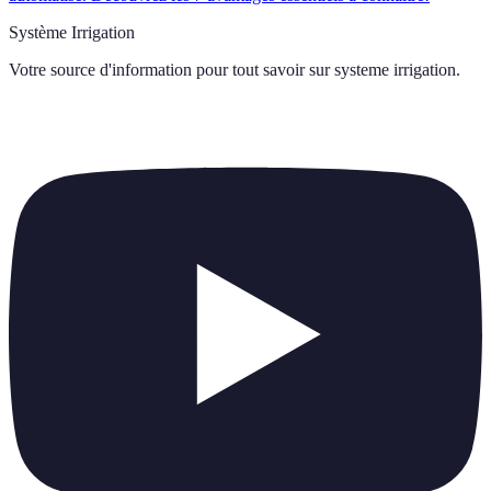
Système Irrigation
Votre source d'information pour tout savoir sur
systeme irrigation
.