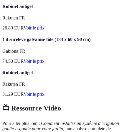
Robinet antigel
Rakuten FR
26.89
EUR
Voir le prix
Lit surélevé galvanisé tôle (184 x 60 x 90 cm)
Gabiona FR
74.50
EUR
Voir le prix
Robinet antigel
Rakuten FR
31.29
EUR
Voir le prix
📺 Ressource Vidéo
Pour aller plus loin :
Comment installer un système d'irrigation
goutte-à-goutte pour votre jardin
, une analyse complète de