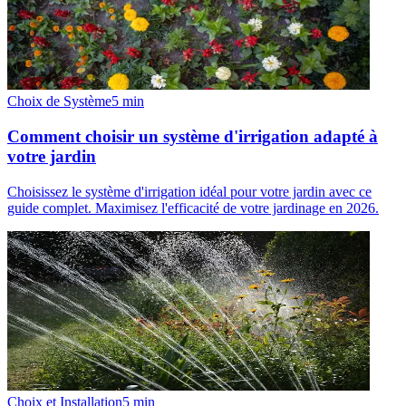
Choix de Système
5
min
Comment choisir un système d'irrigation adapté à
votre jardin
Choisissez le système d'irrigation idéal pour votre jardin avec ce
guide complet. Maximisez l'efficacité de votre jardinage en 2026.
Choix et Installation
5
min