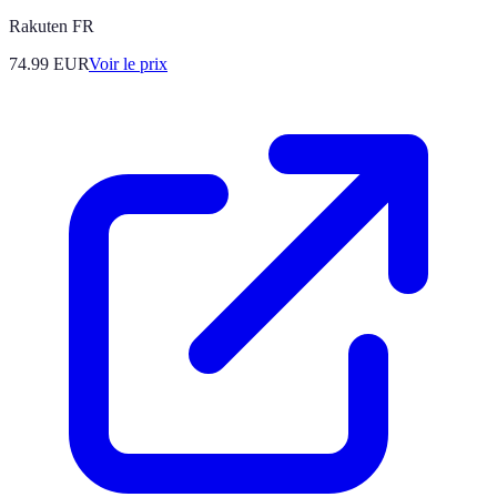
Rakuten FR
74.99
EUR
Voir le prix