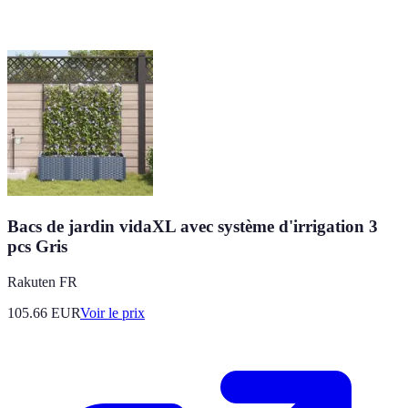
Bacs de jardin vidaXL avec système d'irrigation 3
pcs Gris
Rakuten FR
105.66
EUR
Voir le prix