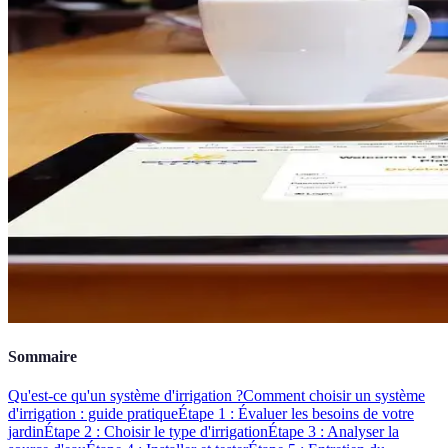
Sommaire
Qu'est-ce qu'un système d'irrigation ?
Comment choisir un système
d'irrigation : guide pratique
Étape 1 : Évaluer les besoins de votre
jardin
Étape 2 : Choisir le type d'irrigation
Étape 3 : Analyser la