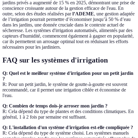
jardins privés a augmenté de 15 % en 2025, démontrant une prise de
conscience croissante autour de la gestion efficace de l'eau. En
outre, selon des études réalisées par
l’ADEME
, une gestion adaptée
de l’irrigation pourrait permettre d’économiser jusqu’à 50 % d’eau
dans les jardins, une donnée cruciale dans le contexte actuel de
sécheresse. Les systèmes d'irrigation automatisés, alimentés par des
capteurs d'humidité, commencent également à gagner en popularité,
car ils permettent un arrosage optimal tout en réduisant les efforts
nécessaires pour les jardiniers.
FAQ sur les systèmes d'irrigation
Q: Quel est le meilleur système d'irrigation pour un petit jardin
?
R: Pour un petit jardin, le système de goutte-à-goutte est souvent
recommandé, car il permet une irrigation ciblée et économise de
l'eau.
Q: Combien de temps dois-je arroser mon jardin ?
R: Cela dépend du type de plantes et des conditions climatiques. En
général, 1 à 2 fois par semaine est suffisant.
Q: L'installation d'un système d'irrigation est-elle compliquée ?
R: Cela dépend du type de système choisi. Les systèmes manuels