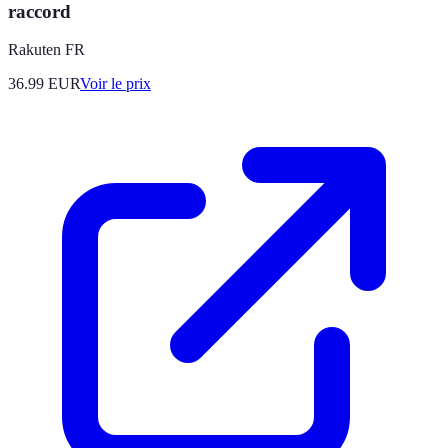
raccord
Rakuten FR
36.99
EUR
Voir le prix