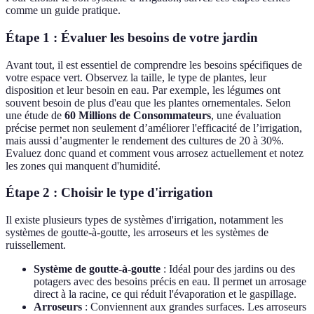
comme un guide pratique.
Étape 1 : Évaluer les besoins de votre jardin
Avant tout, il est essentiel de comprendre les besoins spécifiques de
votre espace vert. Observez la taille, le type de plantes, leur
disposition et leur besoin en eau. Par exemple, les légumes ont
souvent besoin de plus d'eau que les plantes ornementales. Selon
une étude de
60 Millions de Consommateurs
, une évaluation
précise permet non seulement d’améliorer l'efficacité de l’irrigation,
mais aussi d’augmenter le rendement des cultures de 20 à 30%.
Evaluez donc quand et comment vous arrosez actuellement et notez
les zones qui manquent d'humidité.
Étape 2 : Choisir le type d'irrigation
Il existe plusieurs types de systèmes d'irrigation, notamment les
systèmes de goutte-à-goutte, les arroseurs et les systèmes de
ruissellement.
Système de goutte-à-goutte
: Idéal pour des jardins ou des
potagers avec des besoins précis en eau. Il permet un arrosage
direct à la racine, ce qui réduit l'évaporation et le gaspillage.
Arroseurs
: Conviennent aux grandes surfaces. Les arroseurs