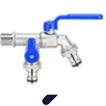
Système Irrigation
Installation
Maintenance
Innovations en irrigation
Installation et
Réglages
Entretien et Maintenance
Système Irrigation