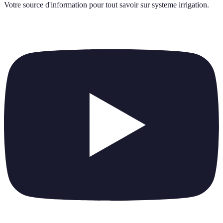
Votre source d'information pour tout savoir sur
systeme irrigation
.