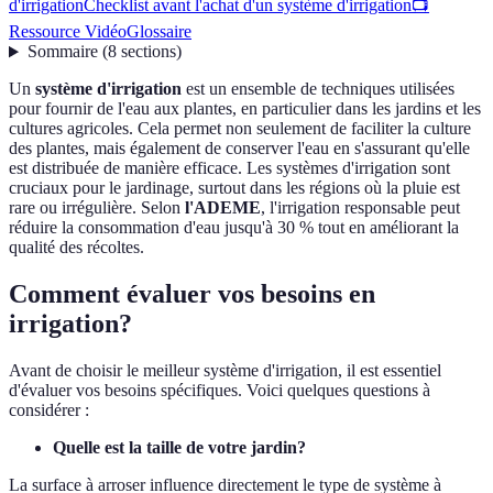
d'irrigation
Checklist avant l'achat d'un système d'irrigation
📺
Ressource Vidéo
Glossaire
Sommaire
(
8
sections
)
Un
système d'irrigation
est un ensemble de techniques utilisées
pour fournir de l'eau aux plantes, en particulier dans les jardins et les
cultures agricoles. Cela permet non seulement de faciliter la culture
des plantes, mais également de conserver l'eau en s'assurant qu'elle
est distribuée de manière efficace. Les systèmes d'irrigation sont
cruciaux pour le jardinage, surtout dans les régions où la pluie est
rare ou irrégulière. Selon
l'ADEME
, l'irrigation responsable peut
réduire la consommation d'eau jusqu'à 30 % tout en améliorant la
qualité des récoltes.
Comment évaluer vos besoins en
irrigation?
Avant de choisir le meilleur système d'irrigation, il est essentiel
d'évaluer vos besoins spécifiques. Voici quelques questions à
considérer :
Quelle est la taille de votre jardin?
La surface à arroser influence directement le type de système à