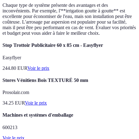
Chaque type de système présente des avantages et des
inconvénients. Par exemple, l'**irrigation goutte à goutte** est
excellente pour économiser de l'eau, mais son installation peut être
coûteuse. L'arrosage par aspersion est populaire pour sa facilité,
mais il peut être peu performant en cas de vent. Évaluer vos priorités
et budget peut vous aider à faire le meilleur choix.
Stop Trottoir Publicitaire 60 x 85 cm - Easyflyer
Easyflyer
244.80
EUR
Voir le prix
Stores Vénitiens Bois TEXTURÉ 50 mm
Prosolair.com
34.25
EUR
Voir le prix
Machines et systèmes d'emballage
600213
Voir le prix