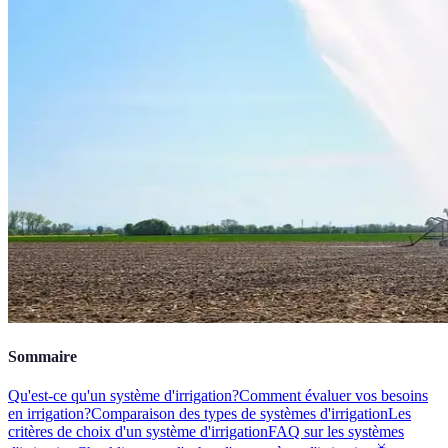
Sommaire
Qu'est-ce qu'un système d'irrigation?
Comment évaluer vos besoins
en irrigation?
Comparaison des types de systèmes d'irrigation
Les
critères de choix d'un système d'irrigation
FAQ sur les systèmes