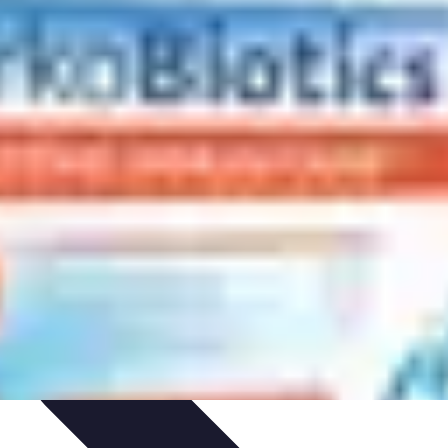
es
Entretien et Maintenance