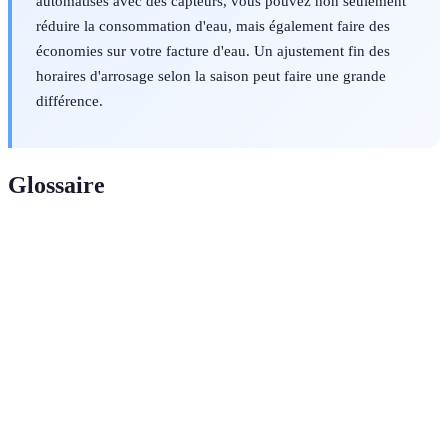
automatisés avec des capteurs, vous pouvez non seulement
réduire la consommation d'eau, mais également faire des
économies sur votre facture d'eau. Un ajustement fin des
horaires d'arrosage selon la saison peut faire une grande
différence.
Glossaire
Terme
Définition
Système
Un système d'irrigation qui délivre l'eau directement à
goutte à
la base des plantes sous forme de gouttes.
goutte
Méthode d'irrigation utilisant des jets d'eau répandus
Aspersion
sur une surface, imitant la pluie.