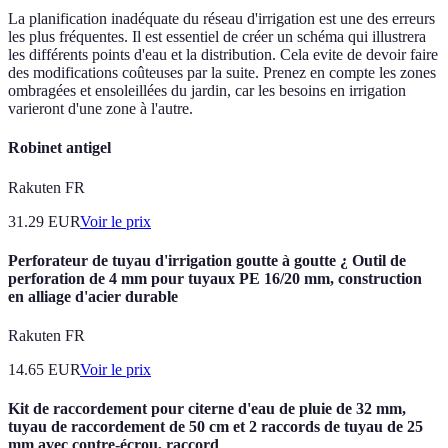
La planification inadéquate du réseau d'irrigation est une des erreurs
les plus fréquentes. Il est essentiel de créer un schéma qui illustrera
les différents points d'eau et la distribution. Cela evite de devoir faire
des modifications coûteuses par la suite. Prenez en compte les zones
ombragées et ensoleillées du jardin, car les besoins en irrigation
varieront d'une zone à l'autre.
Robinet antigel
Rakuten FR
31.29
EUR
Voir le prix
Perforateur de tuyau d'irrigation goutte à goutte ¿ Outil de
perforation de 4 mm pour tuyaux PE 16/20 mm, construction
en alliage d'acier durable
Rakuten FR
14.65
EUR
Voir le prix
Kit de raccordement pour citerne d'eau de pluie de 32 mm,
tuyau de raccordement de 50 cm et 2 raccords de tuyau de 25
mm avec contre-écrou, raccord