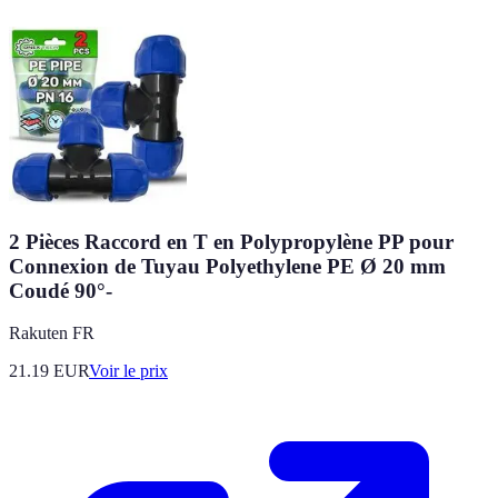
2 Pièces Raccord en T en Polypropylène PP pour
Connexion de Tuyau Polyethylene PE Ø 20 mm
Coudé 90°-
Rakuten FR
21.19
EUR
Voir le prix