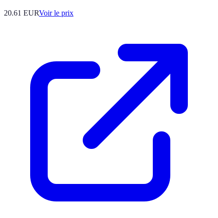
20.61
EUR
Voir le prix