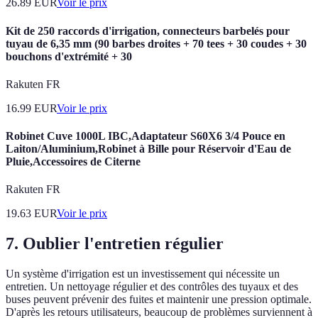
26.89
EUR
Voir le prix
Kit de 250 raccords d'irrigation, connecteurs barbelés pour
tuyau de 6,35 mm (90 barbes droites + 70 tees + 30 coudes + 30
bouchons d'extrémité + 30
Rakuten FR
16.99
EUR
Voir le prix
Robinet Cuve 1000L IBC,Adaptateur S60X6 3/4 Pouce en
Laiton/Aluminium,Robinet à Bille pour Réservoir d'Eau de
Pluie,Accessoires de Citerne
Rakuten FR
19.63
EUR
Voir le prix
7. Oublier l'entretien régulier
Un système d'irrigation est un investissement qui nécessite un
entretien. Un nettoyage régulier et des contrôles des tuyaux et des
buses peuvent prévenir des fuites et maintenir une pression optimale.
D'après les retours utilisateurs, beaucoup de problèmes surviennent à