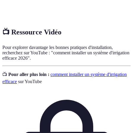
Mesure de la force avec laquelle l'eau est poussée à
Pression
travers les tuyaux, important pour le bon
de l'eau
fonctionnement du système d'irrigation.
📺 Ressource Vidéo
Pour explorer davantage les bonnes pratiques d'installation,
recherchez sur YouTube : "comment installer un système d'irrigation
efficace 2026".
📺
Pour aller plus loin :
comment installer un système d'irrigation
efficace
sur YouTube