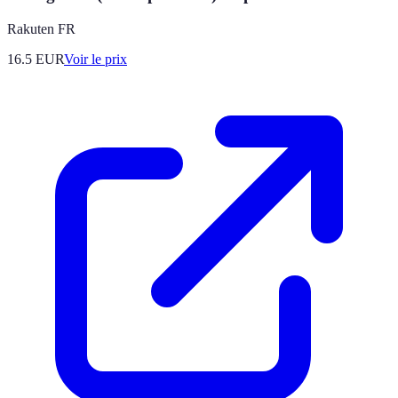
Rakuten FR
16.5
EUR
Voir le prix