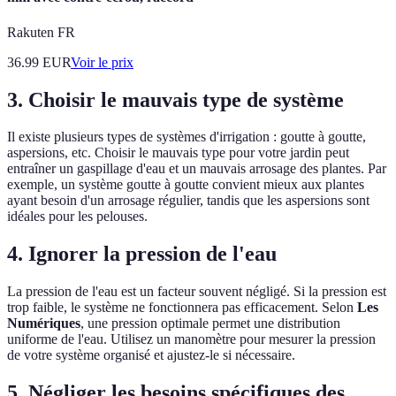
Rakuten FR
36.99
EUR
Voir le prix
3. Choisir le mauvais type de système
Il existe plusieurs types de systèmes d'irrigation : goutte à goutte,
aspersions, etc. Choisir le mauvais type pour votre jardin peut
entraîner un gaspillage d'eau et un mauvais arrosage des plantes. Par
exemple, un système goutte à goutte convient mieux aux plantes
ayant besoin d'un arrosage régulier, tandis que les aspersions sont
idéales pour les pelouses.
4. Ignorer la pression de l'eau
La pression de l'eau est un facteur souvent négligé. Si la pression est
trop faible, le système ne fonctionnera pas efficacement. Selon
Les
Numériques
, une pression optimale permet une distribution
uniforme de l'eau. Utilisez un manomètre pour mesurer la pression
de votre système organisé et ajustez-le si nécessaire.
5. Négliger les besoins spécifiques des