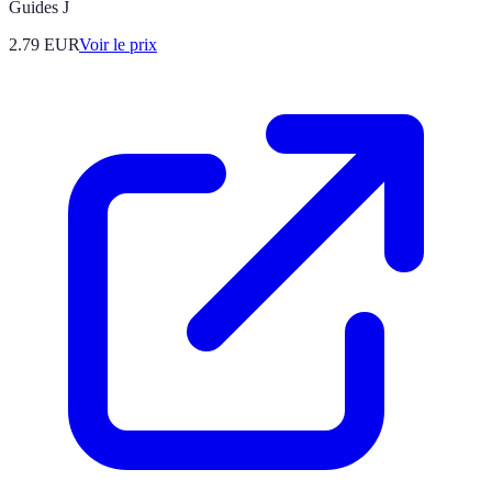
Guides J
2.79
EUR
Voir le prix