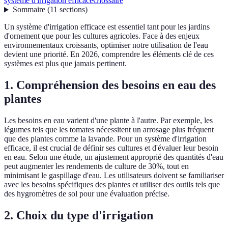
système d'irrigation efficace
Glossaire
Sommaire
(
11
sections
)
Un système d'irrigation efficace est essentiel tant pour les jardins
d'ornement que pour les cultures agricoles. Face à des enjeux
environnementaux croissants, optimiser notre utilisation de l'eau
devient une priorité. En 2026, comprendre les éléments clé de ces
systèmes est plus que jamais pertinent.
1.
Compréhension des besoins en eau des
plantes
Les besoins en eau varient d'une plante à l'autre. Par exemple, les
légumes tels que les tomates nécessitent un arrosage plus fréquent
que des plantes comme la lavande. Pour un système d'irrigation
efficace, il est crucial de définir ses cultures et d'évaluer leur besoin
en eau. Selon une étude, un ajustement approprié des quantités d'eau
peut augmenter les rendements de culture de 30%, tout en
minimisant le gaspillage d'eau. Les utilisateurs doivent se familiariser
avec les besoins spécifiques des plantes et utiliser des outils tels que
des hygromètres de sol pour une évaluation précise.
2.
Choix du type d'irrigation