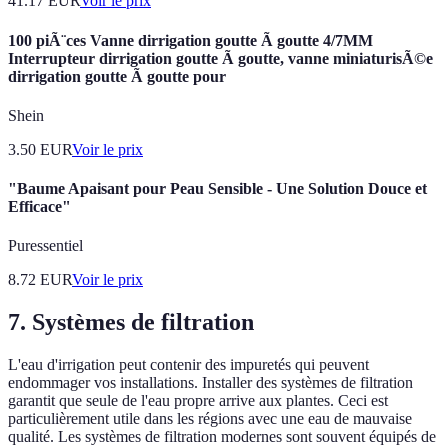
41.17
EUR
Voir le prix
100 piÃ¨ces Vanne dirrigation goutte Ã goutte 4/7MM
Interrupteur dirrigation goutte Ã goutte, vanne miniaturisÃ©e
dirrigation goutte Ã goutte pour
Shein
3.50
EUR
Voir le prix
"Baume Apaisant pour Peau Sensible - Une Solution Douce et
Efficace"
Puressentiel
8.72
EUR
Voir le prix
7.
Systèmes de filtration
L'eau d'irrigation peut contenir des impuretés qui peuvent
endommager vos installations. Installer des systèmes de filtration
garantit que seule de l'eau propre arrive aux plantes. Ceci est
particulièrement utile dans les régions avec une eau de mauvaise
qualité. Les systèmes de filtration modernes sont souvent équipés de