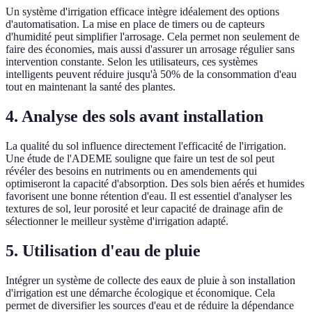
Un système d'irrigation efficace intègre idéalement des options
d'automatisation. La mise en place de timers ou de capteurs
d'humidité peut simplifier l'arrosage. Cela permet non seulement de
faire des économies, mais aussi d'assurer un arrosage régulier sans
intervention constante. Selon les utilisateurs, ces systèmes
intelligents peuvent réduire jusqu'à 50% de la consommation d'eau
tout en maintenant la santé des plantes.
4.
Analyse des sols avant installation
La qualité du sol influence directement l'efficacité de l'irrigation.
Une étude de l'ADEME souligne que faire un test de sol peut
révéler des besoins en nutriments ou en amendements qui
optimiseront la capacité d'absorption. Des sols bien aérés et humides
favorisent une bonne rétention d'eau. Il est essentiel d'analyser les
textures de sol, leur porosité et leur capacité de drainage afin de
sélectionner le meilleur système d'irrigation adapté.
5.
Utilisation d'eau de pluie
Intégrer un système de collecte des eaux de pluie à son installation
d'irrigation est une démarche écologique et économique. Cela
permet de diversifier les sources d'eau et de réduire la dépendance