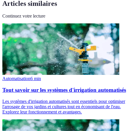
Articles similaires
Continuez votre lecture
Automatisation
6
min
Tout savoir sur les systèmes d'irrigation automatisés
Les systèmes d'irrigation automatisés sont essentiels pour optimiser
l'arrosage de vos jardins et cultures tout en économisant de l'eau.
Explorez leur fonctionnement et avantages.