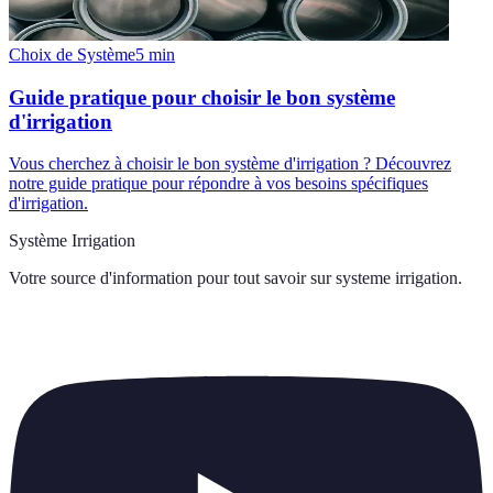
Choix de Système
5
min
Guide pratique pour choisir le bon système
d'irrigation
Vous cherchez à choisir le bon système d'irrigation ? Découvrez
notre guide pratique pour répondre à vos besoins spécifiques
d'irrigation.
Système Irrigation
Votre source d'information pour tout savoir sur
systeme irrigation
.