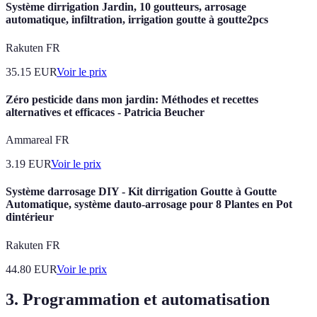
Système dirrigation Jardin, 10 goutteurs, arrosage
automatique, infiltration, irrigation goutte à goutte2pcs
Rakuten FR
35.15
EUR
Voir le prix
Zéro pesticide dans mon jardin: Méthodes et recettes
alternatives et efficaces - Patricia Beucher
Ammareal FR
3.19
EUR
Voir le prix
Système darrosage DIY - Kit dirrigation Goutte à Goutte
Automatique, système dauto-arrosage pour 8 Plantes en Pot
dintérieur
Rakuten FR
44.80
EUR
Voir le prix
3.
Programmation et automatisation