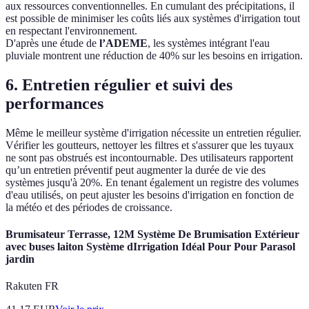
aux ressources conventionnelles. En cumulant des précipitations, il
est possible de minimiser les coûts liés aux systèmes d'irrigation tout
en respectant l'environnement.
D'après une étude de
l’ADEME
, les systèmes intégrant l'eau
pluviale montrent une réduction de 40% sur les besoins en irrigation.
6.
Entretien régulier et suivi des
performances
Même le meilleur système d'irrigation nécessite un entretien régulier.
Vérifier les goutteurs, nettoyer les filtres et s'assurer que les tuyaux
ne sont pas obstrués est incontournable. Des utilisateurs rapportent
qu’un entretien préventif peut augmenter la durée de vie des
systèmes jusqu'à 20%. En tenant également un registre des volumes
d'eau utilisés, on peut ajuster les besoins d'irrigation en fonction de
la météo et des périodes de croissance.
Brumisateur Terrasse, 12M Système De Brumisation Extérieur
avec buses laiton Système dIrrigation Idéal Pour Pour Parasol
jardin
Rakuten FR