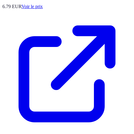
6.79
EUR
Voir le prix