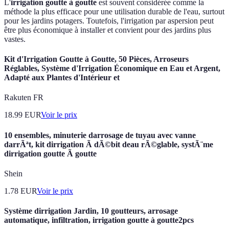
L'
irrigation goutte à goutte
est souvent considérée comme la
méthode la plus efficace pour une utilisation durable de l'eau, surtout
pour les jardins potagers. Toutefois, l'irrigation par aspersion peut
être plus économique à installer et convient pour des jardins plus
vastes.
Kit d'Irrigation Goutte à Goutte, 50 Pièces, Arroseurs
Réglables, Système d'Irrigation Économique en Eau et Argent,
Adapté aux Plantes d'Intérieur et
Rakuten FR
18.99
EUR
Voir le prix
10 ensembles, minuterie darrosage de tuyau avec vanne
darrÃªt, kit dirrigation Ã dÃ©bit deau rÃ©glable, systÃ¨me
dirrigation goutte Ã goutte
Shein
1.78
EUR
Voir le prix
Système dirrigation Jardin, 10 goutteurs, arrosage
automatique, infiltration, irrigation goutte à goutte2pcs