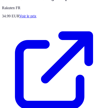
Rakuten FR
34.99
EUR
Voir le prix