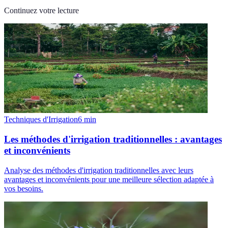
Continuez votre lecture
Techniques d'Irrigation
6
min
Les méthodes d'irrigation traditionnelles : avantages
et inconvénients
Analyse des méthodes d'irrigation traditionnelles avec leurs
avantages et inconvénients pour une meilleure sélection adaptée à
vos besoins.