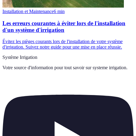
Installation et Maintenance
6
min
Les erreurs courantes à éviter lors de l'installation
d'un système d'irrigation
Évitez les pièges courants lors de l'installation de votre système
d'irrigation. Suivez notre guide pour une mise en place réussie.
Système Irrigation
Votre source d'information pour tout savoir sur
systeme irrigation
.