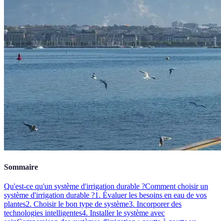
Sommaire
Qu'est-ce qu'un système d'irrigation durable ?
Comment choisir un
système d'irrigation durable ?
1. Évaluer les besoins en eau de vos
plantes
2. Choisir le bon type de système
3. Incorporer des
technologies intelligentes
4. Installer le système avec