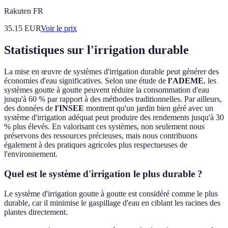
Rakuten FR
35.15
EUR
Voir le prix
Statistiques sur l'irrigation durable
La mise en œuvre de systèmes d'irrigation durable peut générer des
économies d'eau significatives. Selon une étude de
l’ADEME
, les
systèmes goutte à goutte peuvent réduire la consommation d'eau
jusqu'à 60 % par rapport à des méthodes traditionnelles. Par ailleurs,
des données de
l'INSEE
montrent qu'un jardin bien géré avec un
système d'irrigation adéquat peut produire des rendements jusqu'à 30
% plus élevés. En valorisant ces systèmes, non seulement nous
préservons des ressources précieuses, mais nous contribuons
également à des pratiques agricoles plus respectueuses de
l'environnement.
Quel est le système d'irrigation le plus durable ?
Le système d'irrigation goutte à goutte est considéré comme le plus
durable, car il minimise le gaspillage d'eau en ciblant les racines des
plantes directement.