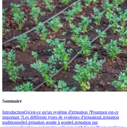
Sommaire
Introduction
Qu'est-ce qu'un système d'irrigation ?
Pourquoi est-ce
important ?
Les différents types de systèmes d'irrigation
Lirrigation
traditionnelle
Lirrigation goutte à goutte
Lirrigation par