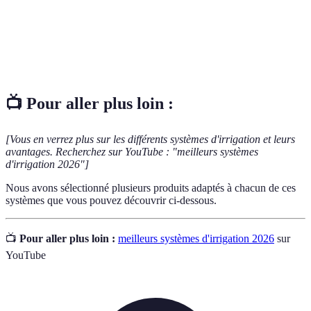
Méthode d'irrigation qui répartit l'eau en
Aspersions
gouttelettes comme une pluie, idéale pour des
grandes surfaces.
📺 Pour aller plus loin :
[Vous en verrez plus sur les différents systèmes d'irrigation et leurs
avantages. Recherchez sur YouTube : "meilleurs systèmes
d'irrigation 2026"]
Nous avons sélectionné plusieurs produits adaptés à chacun de ces
systèmes que vous pouvez découvrir ci-dessous.
📺
Pour aller plus loin :
meilleurs systèmes d'irrigation 2026
sur
YouTube