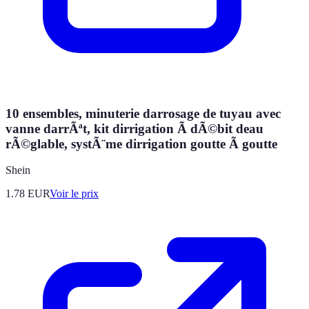
10 ensembles, minuterie darrosage de tuyau avec
vanne darrÃªt, kit dirrigation Ã dÃ©bit deau
rÃ©glable, systÃ¨me dirrigation goutte Ã goutte
Shein
1.78
EUR
Voir le prix