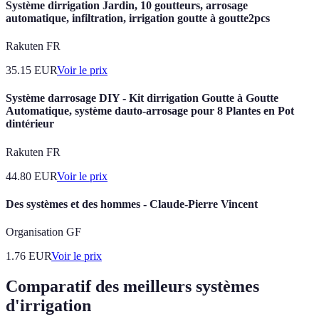
Système dirrigation Jardin, 10 goutteurs, arrosage
automatique, infiltration, irrigation goutte à goutte2pcs
Rakuten FR
35.15
EUR
Voir le prix
Système darrosage DIY - Kit dirrigation Goutte à Goutte
Automatique, système dauto-arrosage pour 8 Plantes en Pot
dintérieur
Rakuten FR
44.80
EUR
Voir le prix
Des systèmes et des hommes - Claude-Pierre Vincent
Organisation GF
1.76
EUR
Voir le prix
Comparatif des meilleurs systèmes
d'irrigation