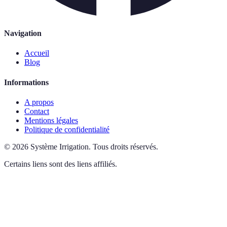
Navigation
Accueil
Blog
Informations
A propos
Contact
Mentions légales
Politique de confidentialité
©
2026
Système Irrigation
.
Tous droits réservés.
Certains liens sont des liens affiliés.