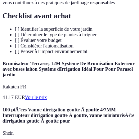
vous contribuez à des pratiques de jardinage responsables.
Checklist avant achat
[ ] Identifier la superficie de votre jardin
[ ] Déterminer le type de plantes à irriguer
[ ] Évaluer votre budget
[ ] Considérer l'automatisation
[ ] Penser à l'impact environnemental
Brumisateur Terrasse, 12M Système De Brumisation Extérieur
avec buses laiton Système dIrrigation Idéal Pour Pour Parasol
jardin
Rakuten FR
41.17
EUR
Voir le prix
100 piÃ¨ces Vanne dirrigation goutte Ã goutte 4/7MM
Interrupteur dirrigation goutte Ã goutte, vanne miniaturisÃ©e
dirrigation goutte Ã goutte pour
Shein