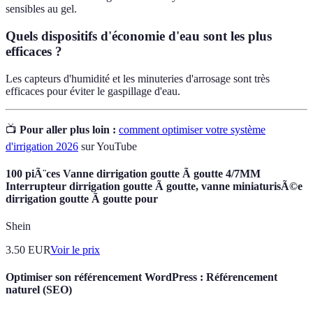
sensibles au gel.
Quels dispositifs d'économie d'eau sont les plus
efficaces ?
Les capteurs d'humidité et les minuteries d'arrosage sont très
efficaces pour éviter le gaspillage d'eau.
📺
Pour aller plus loin :
comment optimiser votre système
d'irrigation 2026
sur YouTube
100 piÃ¨ces Vanne dirrigation goutte Ã goutte 4/7MM
Interrupteur dirrigation goutte Ã goutte, vanne miniaturisÃ©e
dirrigation goutte Ã goutte pour
Shein
3.50
EUR
Voir le prix
Optimiser son référencement WordPress : Référencement
naturel (SEO)