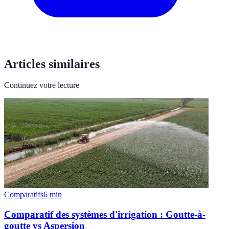
Articles similaires
Continuez votre lecture
Comparatifs
6
min
Comparatif des systèmes d'irrigation : Goutte-à-
goutte vs Aspersion