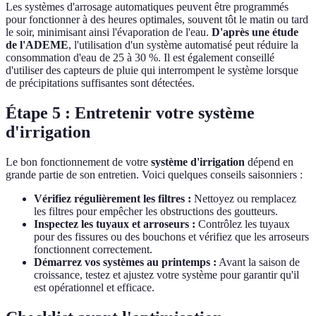
Les systèmes d'arrosage automatiques peuvent être programmés
pour fonctionner à des heures optimales, souvent tôt le matin ou tard
le soir, minimisant ainsi l'évaporation de l'eau.
D'après une étude
de l'ADEME
, l'utilisation d'un système automatisé peut réduire la
consommation d'eau de 25 à 30 %. Il est également conseillé
d'utiliser des capteurs de pluie qui interrompent le système lorsque
de précipitations suffisantes sont détectées.
Étape 5 : Entretenir votre système
d'irrigation
Le bon fonctionnement de votre
système d'irrigation
dépend en
grande partie de son entretien. Voici quelques conseils saisonniers :
Vérifiez régulièrement les filtres :
Nettoyez ou remplacez
les filtres pour empêcher les obstructions des goutteurs.
Inspectez les tuyaux et arroseurs :
Contrôlez les tuyaux
pour des fissures ou des bouchons et vérifiez que les arroseurs
fonctionnent correctement.
Démarrez vos systèmes au printemps :
Avant la saison de
croissance, testez et ajustez votre système pour garantir qu'il
est opérationnel et efficace.