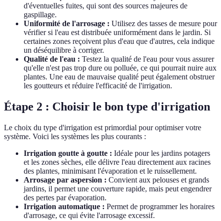
d'éventuelles fuites, qui sont des sources majeures de
gaspillage.
Uniformité de l'arrosage :
Utilisez des tasses de mesure pour
vérifier si l'eau est distribuée uniformément dans le jardin. Si
certaines zones reçoivent plus d'eau que d'autres, cela indique
un déséquilibre à corriger.
Qualité de l'eau :
Testez la qualité de l'eau pour vous assurer
qu'elle n'est pas trop dure ou polluée, ce qui pourrait nuire aux
plantes. Une eau de mauvaise qualité peut également obstruer
les goutteurs et réduire l'efficacité de l'irrigation.
Étape 2 : Choisir le bon type d'irrigation
Le choix du type d'irrigation est primordial pour optimiser votre
système. Voici les systèmes les plus courants :
Irrigation goutte à goutte :
Idéale pour les jardins potagers
et les zones sèches, elle délivre l'eau directement aux racines
des plantes, minimisant l'évaporation et le ruissellement.
Arrosage par aspersion :
Convient aux pelouses et grands
jardins, il permet une couverture rapide, mais peut engendrer
des pertes par évaporation.
Irrigation automatique :
Permet de programmer les horaires
d'arrosage, ce qui évite l'arrosage excessif.