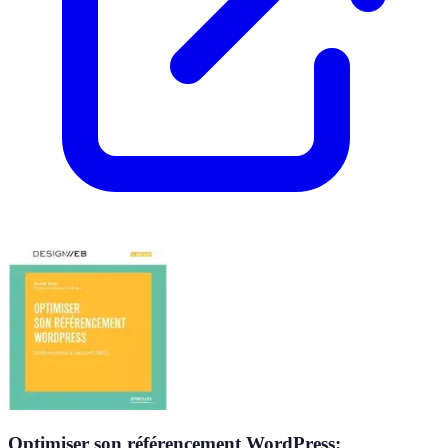
Optimiser son référencement WordPress: