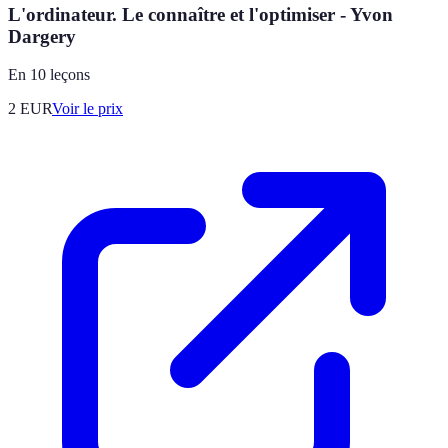
L'ordinateur. Le connaître et l'optimiser - Yvon
Dargery
En 10 leçons
2
EUR
Voir le prix