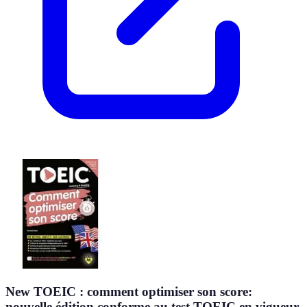
New TOEIC : comment optimiser son score:
nouvelle édition conforme au test TOEIC en vigueur