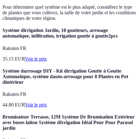
Pour déterminer quel système est le plus adapté, considérez le type
de plantes que vous cultivez, la taille de votre jardin et les conditions
climatiques de votre région.
Système dirrigation Jardin, 10 goutteurs, arrosage
automatique, infiltration, irrigation goutte à goutte2pcs
Rakuten FR
35.15
EUR
Voir le prix
Système darrosage DIY - Kit dirrigation Goutte à Goutte
Automatique, système dauto-arrosage pour 8 Plantes en Pot
dintérieur
Rakuten FR
44.80
EUR
Voir le prix
Brumisateur Terrasse, 12M Système De Brumisation Extérieur
avec buses laiton Système dIrrigation Idéal Pour Pour Parasol
jardin