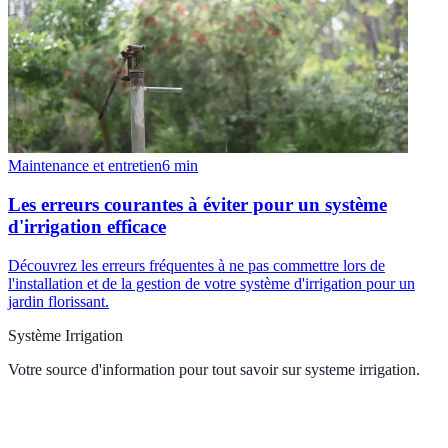
Maintenance et entretien
6
min
Les erreurs courantes à éviter pour un système
d'irrigation efficace
Découvrez les erreurs fréquentes à ne pas commettre lors de
l'installation et de la gestion de votre système d'irrigation pour un
jardin florissant.
Système Irrigation
Votre source d'information pour tout savoir sur
systeme irrigation
.