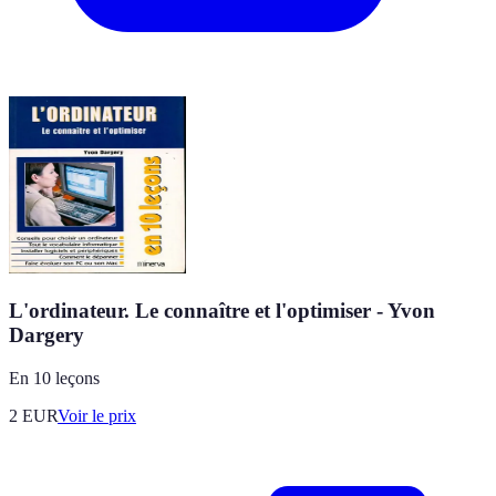
L'ordinateur. Le connaître et l'optimiser - Yvon
Dargery
En 10 leçons
2
EUR
Voir le prix