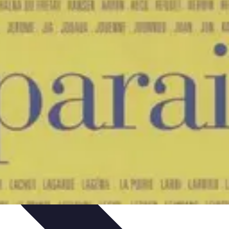
es
Entretien et Maintenance