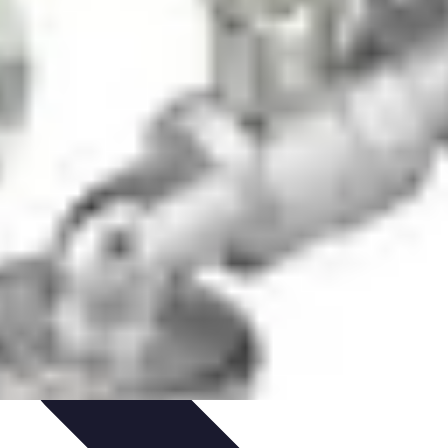
es
Entretien et Maintenance