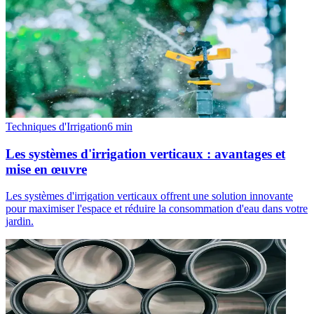
Techniques d'Irrigation
6
min
Les systèmes d'irrigation verticaux : avantages et
mise en œuvre
Les systèmes d'irrigation verticaux offrent une solution innovante
pour maximiser l'espace et réduire la consommation d'eau dans votre
jardin.