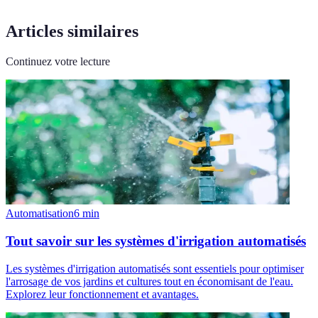
Articles similaires
Continuez votre lecture
Automatisation
6
min
Tout savoir sur les systèmes d'irrigation automatisés
Les systèmes d'irrigation automatisés sont essentiels pour optimiser
l'arrosage de vos jardins et cultures tout en économisant de l'eau.
Explorez leur fonctionnement et avantages.