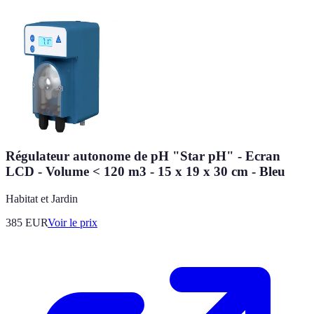
Régulateur autonome de pH "Star pH" - Ecran
LCD - Volume < 120 m3 - 15 x 19 x 30 cm - Bleu
Habitat et Jardin
385
EUR
Voir le prix