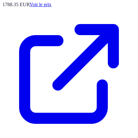
1788.35
EUR
Voir le prix