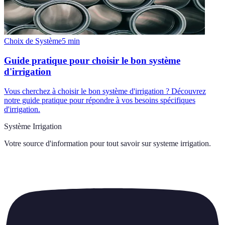
Choix de Système
5
min
Guide pratique pour choisir le bon système
d'irrigation
Vous cherchez à choisir le bon système d'irrigation ? Découvrez
notre guide pratique pour répondre à vos besoins spécifiques
d'irrigation.
Système Irrigation
Votre source d'information pour tout savoir sur
systeme irrigation
.