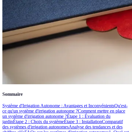
Sommaire
Système d'Irrigation Autonome : Avantages et Inconvénients
Qu'est-
ce qu'un système d'irrigation autonome ?
Comment mettre en place
un système d'irrigation autonome ?
Étape 1 : Évaluation du
jardin
Étape 2 : Choix du système
Étape 3 : Installation
Comparatif
des systèmes d'irrigation autonomes
Analyse des tendances et des