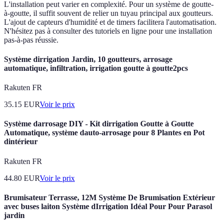
L'installation peut varier en complexité. Pour un système de goutte-
à-goutte, il suffit souvent de relier un tuyau principal aux goutteurs.
L'ajout de capteurs d'humidité et de timers facilitera l'automatisation.
N'hésitez pas à consulter des tutoriels en ligne pour une installation
pas-à-pas réussie.
Système dirrigation Jardin, 10 goutteurs, arrosage
automatique, infiltration, irrigation goutte à goutte2pcs
Rakuten FR
35.15
EUR
Voir le prix
Système darrosage DIY - Kit dirrigation Goutte à Goutte
Automatique, système dauto-arrosage pour 8 Plantes en Pot
dintérieur
Rakuten FR
44.80
EUR
Voir le prix
Brumisateur Terrasse, 12M Système De Brumisation Extérieur
avec buses laiton Système dIrrigation Idéal Pour Pour Parasol
jardin