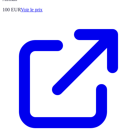
100
EUR
Voir le prix