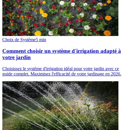
Choix de Système
5
min
Comment choisir un système d'irrigation adapté à
votre jardin
Choisissez le système d'irrigation idéal pour votre jardin avec ce
guide complet. Maximisez l'efficacité de votre jardinage en 2026.