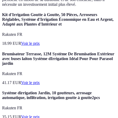
nécessite un investissement initial plus élevé.
Kit d'Irrigation Goutte à Goutte, 50 Pièces, Arroseurs
Réglables, Système d'Irrigation Économique en Eau et Argent,
Adapté aux Plantes d'Intérieur et
Rakuten FR
18.99
EUR
Voir le prix
Brumisateur Terrasse, 12M Système De Brumisation Extérieur
avec buses laiton Système dIrrigation Idéal Pour Pour Parasol
jardin
Rakuten FR
41.17
EUR
Voir le prix
Système dirrigation Jardin, 10 goutteurs, arrosage
automatique, infiltration, irrigation goutte à goutte2pcs
Rakuten FR
35.15
EUR
Voir le prix