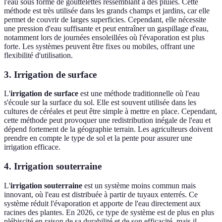
l'eau sous forme de gouttelettes ressemblant à des pluies. Cette
méthode est très utilisée dans les grands champs et jardins, car elle
permet de couvrir de larges superficies. Cependant, elle nécessite
une pression d'eau suffisante et peut entraîner un gaspillage d'eau,
notamment lors de journées ensoleillées où l'évaporation est plus
forte. Les systèmes peuvent être fixes ou mobiles, offrant une
flexibilité d'utilisation.
3. Irrigation de surface
L'
irrigation de surface
est une méthode traditionnelle où l'eau
s'écoule sur la surface du sol. Elle est souvent utilisée dans les
cultures de céréales et peut être simple à mettre en place. Cependant,
cette méthode peut provoquer une redistribution inégale de l'eau et
dépend fortement de la géographie terrain. Les agriculteurs doivent
prendre en compte le type de sol et la pente pour assurer une
irrigation efficace.
4. Irrigation souterraine
L'
irrigation souterraine
est un système moins commun mais
innovant, où l'eau est distribuée à partir de tuyaux enterrés. Ce
système réduit l'évaporation et apporte de l'eau directement aux
racines des plantes. En 2026, ce type de système est de plus en plus
plébiscité en raison de sa durabilité et de son efficacité, mais il