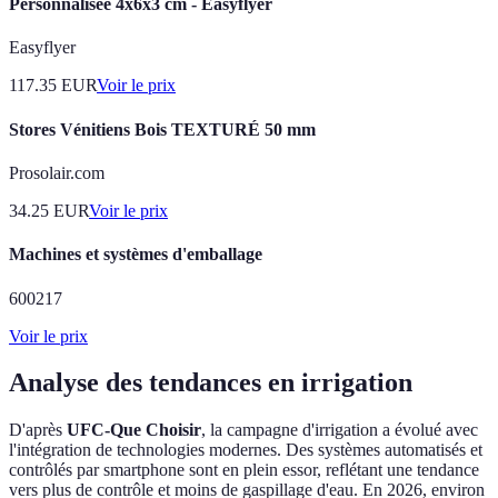
Personnalisée 4x6x3 cm - Easyflyer
Easyflyer
117.35
EUR
Voir le prix
Stores Vénitiens Bois TEXTURÉ 50 mm
Prosolair.com
34.25
EUR
Voir le prix
Machines et systèmes d'emballage
600217
Voir le prix
Analyse des tendances en irrigation
D'après
UFC-Que Choisir
, la campagne d'irrigation a évolué avec
l'intégration de technologies modernes. Des systèmes automatisés et
contrôlés par smartphone sont en plein essor, reflétant une tendance
vers plus de contrôle et moins de gaspillage d'eau. En 2026, environ