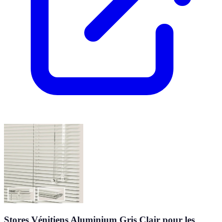
Stores Vénitiens Aluminium Gris Clair pour les