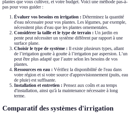
plantes que vous cultivez, et votre budget. Voici une méthode pas-à-
pas pour vous guider :
Évaluer vos besoins en irrigation :
Déterminez la quantité
d'eau nécessaire pour vos plantes. Les légumes, par exemple,
nécessitent plus d'eau que les plantes ornementales.
Considérer la taille et le type de terrain :
Un jardin en
pente peut nécessiter un système différent par rapport à une
surface plane.
Choisir le type de système :
Il existe plusieurs types, allant
de l’irrigation goutte à goutte à l’irrigation par aspersion. L’un
peut être plus adapté que l’autre selon les besoins de vos
plantes.
Ressources en eau :
Vérifiez la disponibilité de l'eau dans
votre région et si votre source d'approvisionnement (puits, eau
de pluie) est suffisante.
Installation et entretien :
Pensez aux coûts et au temps
d'installation, ainsi qu'à la maintenance nécessaire à long
terme.
Comparatif des systèmes d'irrigation
Critère
Irrigation par aspersion
Irrigation goutte à goutte