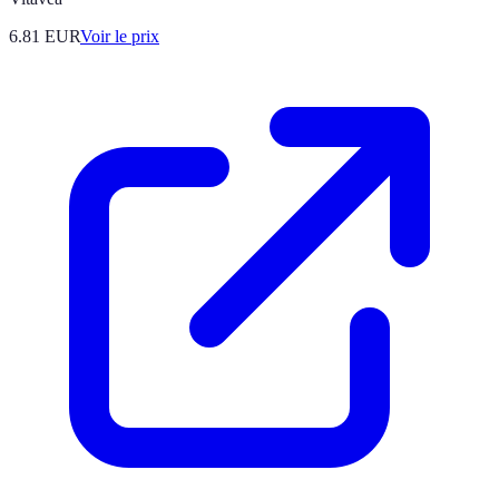
6.81
EUR
Voir le prix