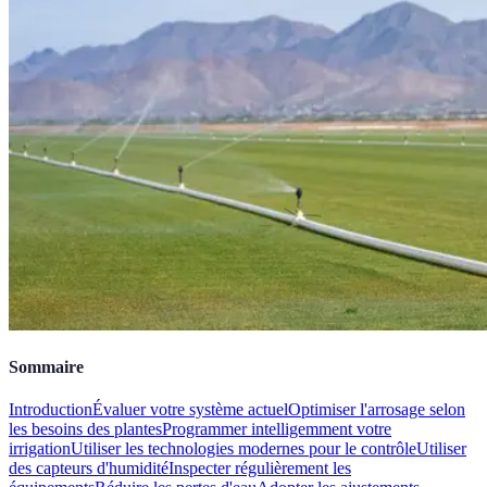
Sommaire
Introduction
Évaluer votre système actuel
Optimiser l'arrosage selon
les besoins des plantes
Programmer intelligemment votre
irrigation
Utiliser les technologies modernes pour le contrôle
Utiliser
des capteurs d'humidité
Inspecter régulièrement les