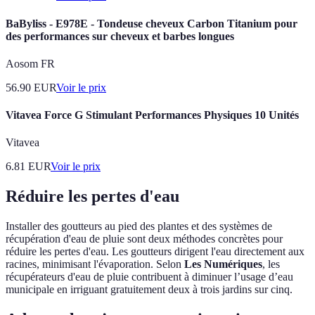
BaByliss - E978E - Tondeuse cheveux Carbon Titanium pour
des performances sur cheveux et barbes longues
Aosom FR
56.90
EUR
Voir le prix
Vitavea Force G Stimulant Performances Physiques 10 Unités
Vitavea
6.81
EUR
Voir le prix
Réduire les pertes d'eau
Installer des goutteurs au pied des plantes et des systèmes de
récupération d'eau de pluie sont deux méthodes concrètes pour
réduire les pertes d'eau. Les goutteurs dirigent l'eau directement aux
racines, minimisant l'évaporation. Selon
Les Numériques
, les
récupérateurs d'eau de pluie contribuent à diminuer l’usage d’eau
municipale en irriguant gratuitement deux à trois jardins sur cinq.