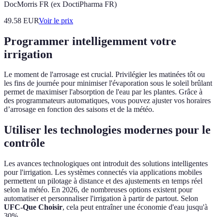
DocMorris FR (ex DoctiPharma FR)
49.58
EUR
Voir le prix
Programmer intelligemment votre
irrigation
Le moment de l'arrosage est crucial. Privilégier les matinées tôt ou
les fins de journée pour minimiser l'évaporation sous le soleil brûlant
permet de maximiser l'absorption de l'eau par les plantes. Grâce à
des programmateurs automatiques, vous pouvez ajuster vos horaires
d’arrosage en fonction des saisons et de la météo.
Utiliser les technologies modernes pour le
contrôle
Les avances technologiques ont introduit des solutions intelligentes
pour l'irrigation. Les systèmes connectés via applications mobiles
permettent un pilotage à distance et des ajustements en temps réel
selon la météo. En 2026, de nombreuses options existent pour
automatiser et personnaliser l'irrigation à partir de partout. Selon
UFC-Que Choisir
, cela peut entraîner une économie d'eau jusqu'à
30%.