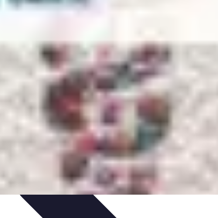
es
Entretien et Maintenance