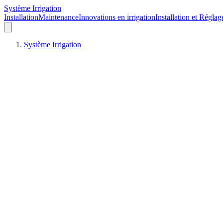
Système Irrigation
Installation
Maintenance
Innovations en irrigation
Installation et Réglag
Système Irrigation