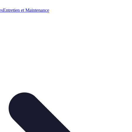
es
Entretien et Maintenance