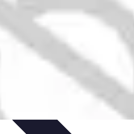
es
Entretien et Maintenance