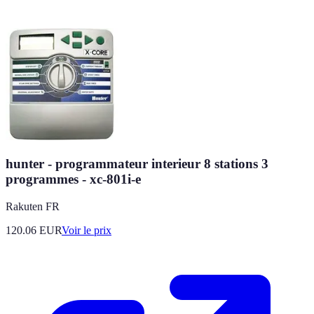
hunter - programmateur interieur 8 stations 3
programmes - xc-801i-e
Rakuten FR
120.06
EUR
Voir le prix