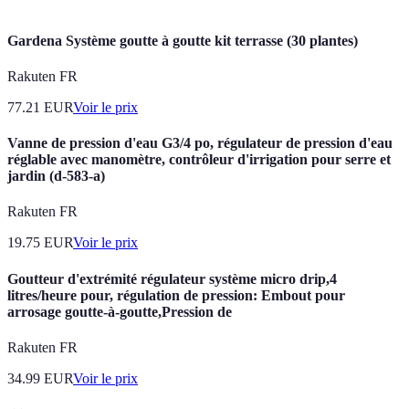
Gardena Système goutte à goutte kit terrasse (30 plantes)
Rakuten FR
77.21
EUR
Voir le prix
Vanne de pression d'eau G3/4 po, régulateur de pression d'eau
réglable avec manomètre, contrôleur d'irrigation pour serre et
jardin (d-583-a)
Rakuten FR
19.75
EUR
Voir le prix
Goutteur d'extrémité régulateur système micro drip,4
litres/heure pour, régulation de pression: Embout pour
arrosage goutte-à-goutte,Pression de
Rakuten FR
34.99
EUR
Voir le prix