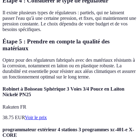
Étape 4 : Considérer le type de régulateur
Il existe plusieurs types de régulateurs : partiels, qui ne laissent
passer l'eau qu'à une certaine pression, et fixes, qui maintiennent une
pression constante. Le choix dépendra de votre budget et de vos
besoins spécifiques.
Étape 5 : Prendre en compte la qualité des
matériaux
Optez pour des régulateurs fabriqués avec des matériaux résistants à
la corrosion, notamment en laiton ou en plastique robuste. La
durabilité est essentielle pour résister aux aléas climatiques et assurer
un fonctionnement optimal sur le long terme.
Robinet à Boisseau Sphérique 3 Voies 3/4 Pouce en Laiton
Nickelé PN25
Rakuten FR
38.75
EUR
Voir le prix
programmateur extérieur 4 stations 3 programmes xc-401-e X-
CORE