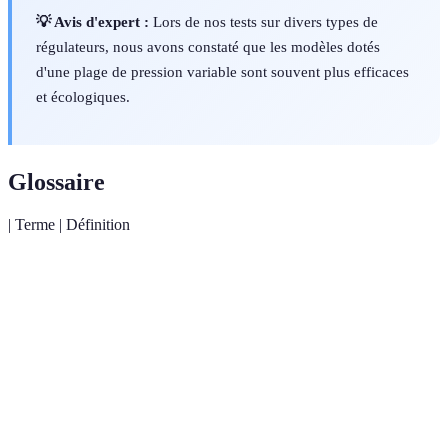
💡 Avis d'expert :
Lors de nos tests sur divers types de
régulateurs, nous avons constaté que les modèles dotés
d'une plage de pression variable sont souvent plus efficaces
et écologiques.
Glossaire
| Terme | Définition
La quantité d'eau qui passe à travers le régulateur en
Débit
un certain temps.
Pression
La force avec laquelle l'eau est envoyée à travers le
d'eau
système d'irrigation.
Goutte-
Système d'irrigation qui délivre de l'eau directement au
à-goutte
niveau des racines des plantes.