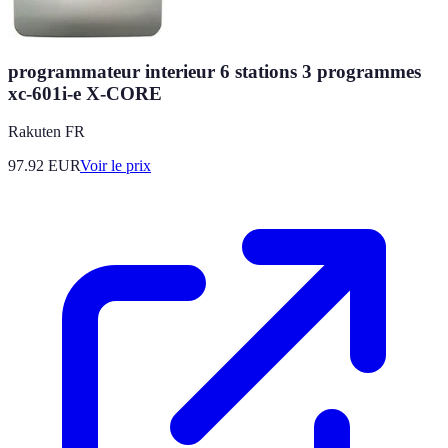
programmateur interieur 6 stations 3 programmes
xc-601i-e X-CORE
Rakuten FR
97.92
EUR
Voir le prix