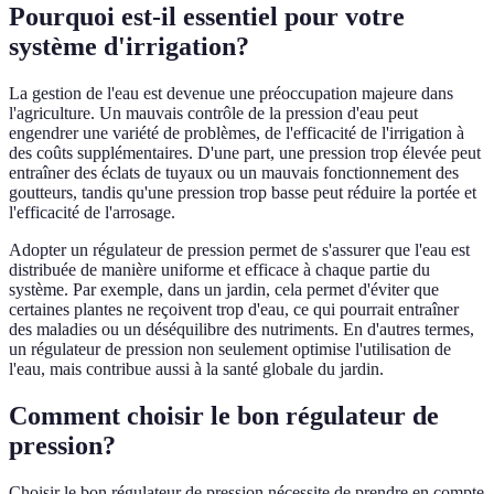
Pourquoi est-il essentiel pour votre
système d'irrigation?
La gestion de l'eau est devenue une préoccupation majeure dans
l'agriculture. Un mauvais contrôle de la pression d'eau peut
engendrer une variété de problèmes, de l'efficacité de l'irrigation à
des coûts supplémentaires. D'une part, une pression trop élevée peut
entraîner des éclats de tuyaux ou un mauvais fonctionnement des
goutteurs, tandis qu'une pression trop basse peut réduire la portée et
l'efficacité de l'arrosage.
Adopter un régulateur de pression permet de s'assurer que l'eau est
distribuée de manière uniforme et efficace à chaque partie du
système. Par exemple, dans un jardin, cela permet d'éviter que
certaines plantes ne reçoivent trop d'eau, ce qui pourrait entraîner
des maladies ou un déséquilibre des nutriments. En d'autres termes,
un régulateur de pression non seulement optimise l'utilisation de
l'eau, mais contribue aussi à la santé globale du jardin.
Comment choisir le bon régulateur de
pression?
Choisir le bon régulateur de pression nécessite de prendre en compte