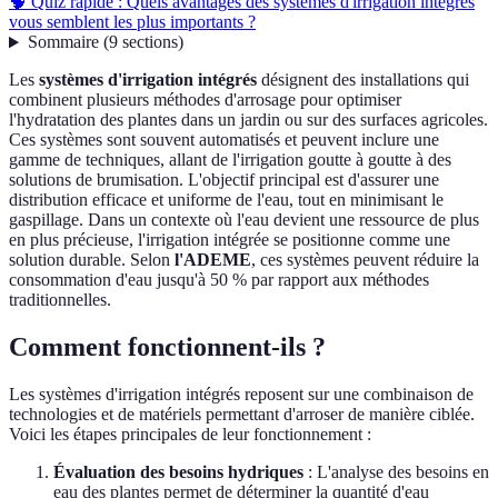
🧠 Quiz rapide : Quels avantages des systèmes d'irrigation intégrés
vous semblent les plus importants ?
Sommaire
(
9
sections
)
Les
systèmes d'irrigation intégrés
désignent des installations qui
combinent plusieurs méthodes d'arrosage pour optimiser
l'hydratation des plantes dans un jardin ou sur des surfaces agricoles.
Ces systèmes sont souvent automatisés et peuvent inclure une
gamme de techniques, allant de l'irrigation goutte à goutte à des
solutions de brumisation. L'objectif principal est d'assurer une
distribution efficace et uniforme de l'eau, tout en minimisant le
gaspillage. Dans un contexte où l'eau devient une ressource de plus
en plus précieuse, l'irrigation intégrée se positionne comme une
solution durable. Selon
l'ADEME
, ces systèmes peuvent réduire la
consommation d'eau jusqu'à 50 % par rapport aux méthodes
traditionnelles.
Comment fonctionnent-ils ?
Les systèmes d'irrigation intégrés reposent sur une combinaison de
technologies et de matériels permettant d'arroser de manière ciblée.
Voici les étapes principales de leur fonctionnement :
Évaluation des besoins hydriques
: L'analyse des besoins en
eau des plantes permet de déterminer la quantité d'eau