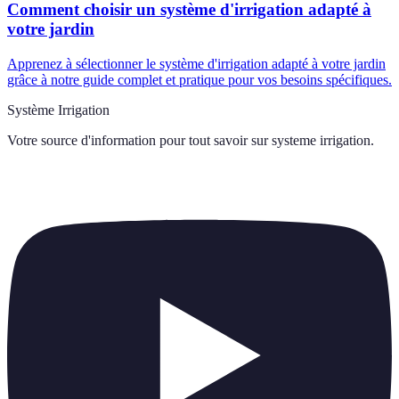
Comment choisir un système d'irrigation adapté à
votre jardin
Apprenez à sélectionner le système d'irrigation adapté à votre jardin
grâce à notre guide complet et pratique pour vos besoins spécifiques.
Système Irrigation
Votre source d'information pour tout savoir sur
systeme irrigation
.