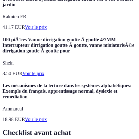
jardin
Rakuten FR
41.17
EUR
Voir le prix
100 piÃ¨ces Vanne dirrigation goutte Ã goutte 4/7MM
Interrupteur dirrigation goutte Ã goutte, vanne miniaturisÃ©e
dirrigation goutte Ã goutte pour
Shein
3.50
EUR
Voir le prix
Les mécanismes de la lecture dans les systèmes alphabétiques:
Exemple du français, apprentissage normal, dyslexie et
remédiation
Ammareal
18.98
EUR
Voir le prix
Checklist avant achat