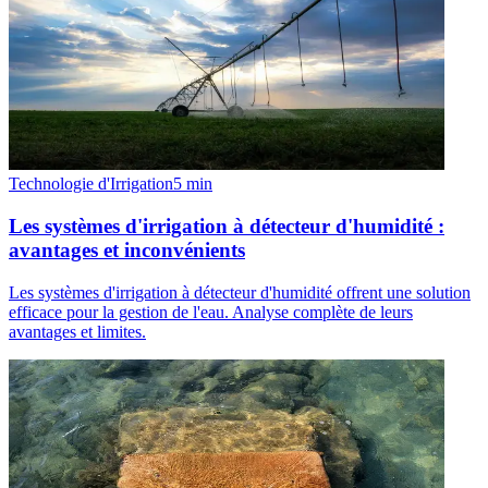
Technologie d'Irrigation
5
min
Les systèmes d'irrigation à détecteur d'humidité :
avantages et inconvénients
Les systèmes d'irrigation à détecteur d'humidité offrent une solution
efficace pour la gestion de l'eau. Analyse complète de leurs
avantages et limites.