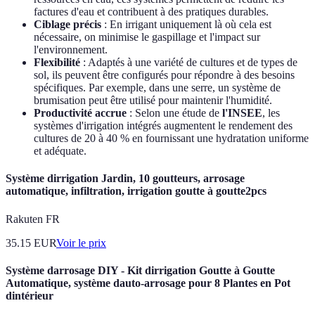
factures d'eau et contribuent à des pratiques durables.
Ciblage précis
: En irrigant uniquement là où cela est
nécessaire, on minimise le gaspillage et l'impact sur
l'environnement.
Flexibilité
: Adaptés à une variété de cultures et de types de
sol, ils peuvent être configurés pour répondre à des besoins
spécifiques. Par exemple, dans une serre, un système de
brumisation peut être utilisé pour maintenir l'humidité.
Productivité accrue
: Selon une étude de
l'INSEE
, les
systèmes d'irrigation intégrés augmentent le rendement des
cultures de 20 à 40 % en fournissant une hydratation uniforme
et adéquate.
Système dirrigation Jardin, 10 goutteurs, arrosage
automatique, infiltration, irrigation goutte à goutte2pcs
Rakuten FR
35.15
EUR
Voir le prix
Système darrosage DIY - Kit dirrigation Goutte à Goutte
Automatique, système dauto-arrosage pour 8 Plantes en Pot
dintérieur