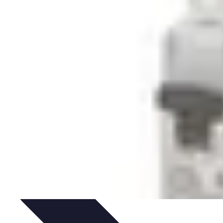
es
Entretien et Maintenance