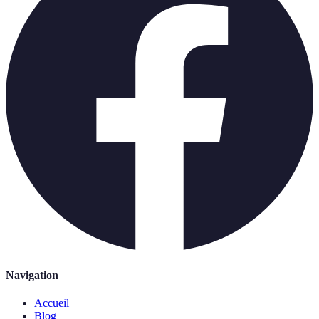
Navigation
Accueil
Blog