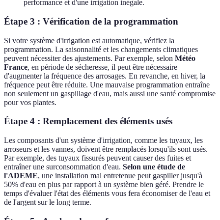
performance et d'une irrigation inégale.
Étape 3 : Vérification de la programmation
Si votre système d'irrigation est automatique, vérifiez la
programmation. La saisonnalité et les changements climatiques
peuvent nécessiter des ajustements. Par exemple, selon
Météo
France
, en période de sécheresse, il peut être nécessaire
d'augmenter la fréquence des arrosages. En revanche, en hiver, la
fréquence peut être réduite. Une mauvaise programmation entraîne
non seulement un gaspillage d'eau, mais aussi une santé compromise
pour vos plantes.
Étape 4 : Remplacement des éléments usés
Les composants d'un système d'irrigation, comme les tuyaux, les
arroseurs et les vannes, doivent être remplacés lorsqu'ils sont usés.
Par exemple, des tuyaux fissurés peuvent causer des fuites et
entraîner une surconsommation d'eau.
Selon une étude de
l'ADEME
, une installation mal entretenue peut gaspiller jusqu'à
50% d'eau en plus par rapport à un système bien géré. Prendre le
temps d'évaluer l'état des éléments vous fera économiser de l'eau et
de l'argent sur le long terme.