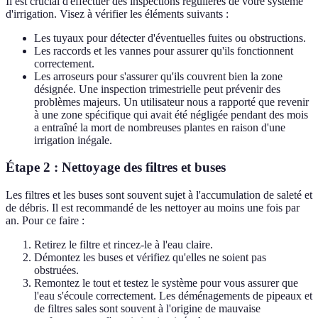
Il est crucial d'effectuer des inspections régulières de votre système
d'irrigation. Visez à vérifier les éléments suivants :
Les tuyaux pour détecter d'éventuelles fuites ou obstructions.
Les raccords et les vannes pour assurer qu'ils fonctionnent
correctement.
Les arroseurs pour s'assurer qu'ils couvrent bien la zone
désignée. Une inspection trimestrielle peut prévenir des
problèmes majeurs. Un utilisateur nous a rapporté que revenir
à une zone spécifique qui avait été négligée pendant des mois
a entraîné la mort de nombreuses plantes en raison d'une
irrigation inégale.
Étape 2 : Nettoyage des filtres et buses
Les filtres et les buses sont souvent sujet à l'accumulation de saleté et
de débris. Il est recommandé de les nettoyer au moins une fois par
an. Pour ce faire :
Retirez le filtre et rincez-le à l'eau claire.
Démontez les buses et vérifiez qu'elles ne soient pas
obstruées.
Remontez le tout et testez le système pour vous assurer que
l'eau s'écoule correctement. Les déménagements de pipeaux et
de filtres sales sont souvent à l'origine de mauvaise