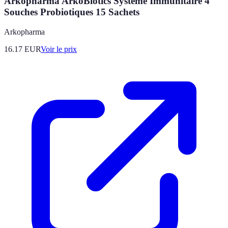
Arkopharma ArkoBiotics Système Immunitaire 4
Souches Probiotiques 15 Sachets
Arkopharma
16.17
EUR
Voir le prix