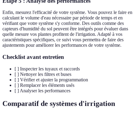
Étape 5 : Analyse des performances
Enfin, mesurez l'efficacité de votre système. Vous pouvez le faire en
calculant le volume d'eau nécessaire par période de temps et en
vérifiant que votre système s'y conforme. Des outils comme des
capteurs d'humidité du sol peuvent être intégrés pour évaluer dans
quelle mesure vos plantes profitent de l'irrigation. Adapté à vos
caractéristiques spécifiques, ce suivi vous permettra de faire des
ajustements pour améliorer les performances de votre système.
Checklist avant entretien
[ ] Inspecter les tuyaux et raccords
[ ] Nettoyer les filtres et buses
[ ] Vérifier et ajuster la programmation
[ ] Remplacer les éléments usés
[ ] Analyser les performances
Comparatif de systèmes d'irrigation
Critère
Irrigation Goutte à Goutte
Arrosage par Aspers