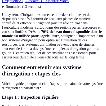
l'irrigation
FAQ
Glossaire
📺 Ressource Vidéo
Sommaire
(
13
sections
)
Un système d'irrigation est un ensemble de techniques et de
dispositifs destinés à fournir de l'eau aux plantes de manière
contrôlée et efficace. L'irrigation joue un rôle crucial dans
l'agriculture moderne, surtout dans des régions où les ressources en
eau sont limitées.
Près de 70% de l'eau douce disponible dans le
monde est utilisée pour l'agriculture
, soulignant l'importance d'un
bon système d'irrigation pour optimiser l'utilisation de ces
ressources. Les systèmes d'irrigation peuvent varier de simples
arroseurs de jardin à des systèmes complexes d'irrigation goutte à
goutte. L'entretien régulier de ces installations est essentiel pour
assurer leur durabilité et leur efficacité sur le long terme.
Comment entretenir son système
d'irrigation : étapes clés
Voici un guide pratique en cinq étapes pour maintenir votre système
d'irrigation en parfait état :
Étape 1 : Inspection régulière