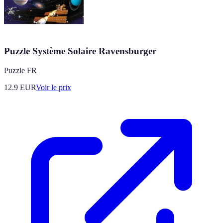
Puzzle Système Solaire Ravensburger
Puzzle FR
12.9
EUR
Voir le prix