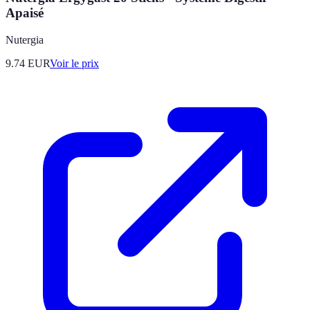
Apaisé
Nutergia
9.74
EUR
Voir le prix