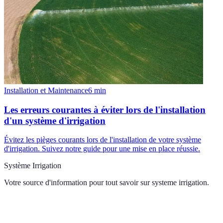
Installation et Maintenance
6
min
Les erreurs courantes à éviter lors de l'installation
d'un système d'irrigation
Évitez les pièges courants lors de l'installation de votre système
d'irrigation. Suivez notre guide pour une mise en place réussie.
Système Irrigation
Votre source d'information pour tout savoir sur
systeme irrigation
.