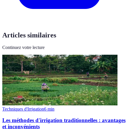
Articles similaires
Continuez votre lecture
Techniques d'Irrigation
6
min
Les méthodes d'irrigation traditionnelles : avantages
et inconvénients