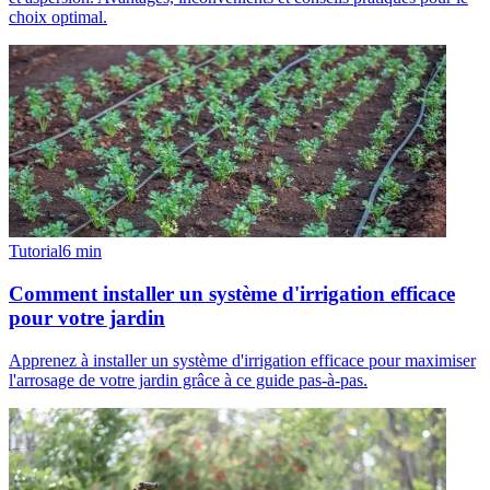
choix optimal.
Tutorial
6
min
Comment installer un système d'irrigation efficace
pour votre jardin
Apprenez à installer un système d'irrigation efficace pour maximiser
l'arrosage de votre jardin grâce à ce guide pas-à-pas.