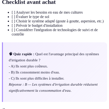
Checklist avant achat
[ ] Analyser les besoins en eau de mes cultures
[ ] Évaluer le type de sol
[ ] Choisir le système adapté (goute à goutte, aspersion, etc.)
[ ] Prévoir le budget d'installation
[ ] Considérer l'intégration de technologies de suivi et de
contrôle
🧠 Quiz rapide :
Quel est l'avantage principal des systèmes
d'irrigation durable ?
- A) Ils sont plus coûteux.
- B) Ils consomment moins d'eau.
- C) Ils sont plus difficiles à installer.
Réponse : B — Les systèmes d'irrigation durable réduisent
significativement la consommation d'eau.