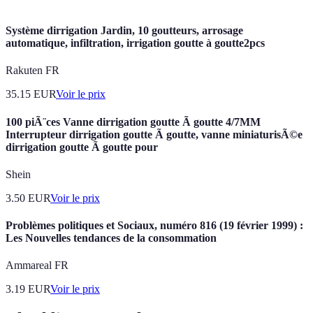
Système dirrigation Jardin, 10 goutteurs, arrosage
automatique, infiltration, irrigation goutte à goutte2pcs
Rakuten FR
35.15
EUR
Voir le prix
100 piÃ¨ces Vanne dirrigation goutte Ã goutte 4/7MM
Interrupteur dirrigation goutte Ã goutte, vanne miniaturisÃ©e
dirrigation goutte Ã goutte pour
Shein
3.50
EUR
Voir le prix
Problèmes politiques et Sociaux, numéro 816 (19 février 1999) :
Les Nouvelles tendances de la consommation
Ammareal FR
3.19
EUR
Voir le prix