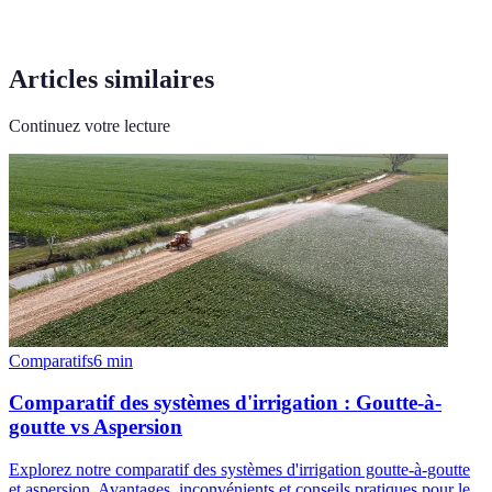
Articles similaires
Continuez votre lecture
Comparatifs
6
min
Comparatif des systèmes d'irrigation : Goutte-à-
goutte vs Aspersion
Explorez notre comparatif des systèmes d'irrigation goutte-à-goutte
et aspersion. Avantages, inconvénients et conseils pratiques pour le