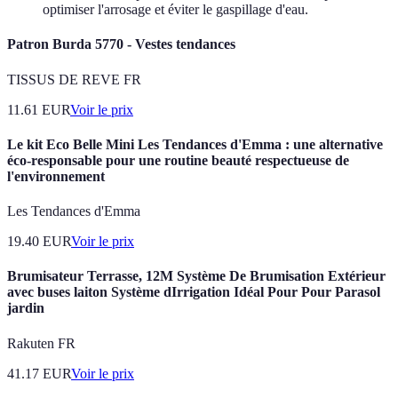
optimiser l'arrosage et éviter le gaspillage d'eau.
Patron Burda 5770 - Vestes tendances
TISSUS DE REVE FR
11.61
EUR
Voir le prix
Le kit Eco Belle Mini Les Tendances d'Emma : une alternative
éco-responsable pour une routine beauté respectueuse de
l'environnement
Les Tendances d'Emma
19.40
EUR
Voir le prix
Brumisateur Terrasse, 12M Système De Brumisation Extérieur
avec buses laiton Système dIrrigation Idéal Pour Pour Parasol
jardin
Rakuten FR
41.17
EUR
Voir le prix