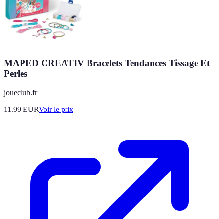
MAPED CREATIV Bracelets Tendances Tissage Et
Perles
joueclub.fr
11.99
EUR
Voir le prix