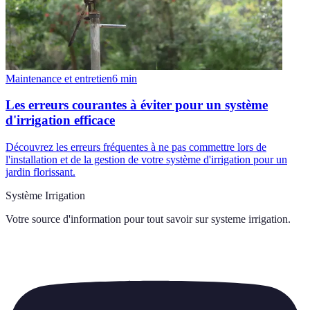
Maintenance et entretien
6
min
Les erreurs courantes à éviter pour un système
d'irrigation efficace
Découvrez les erreurs fréquentes à ne pas commettre lors de
l'installation et de la gestion de votre système d'irrigation pour un
jardin florissant.
Système Irrigation
Votre source d'information pour tout savoir sur
systeme irrigation
.