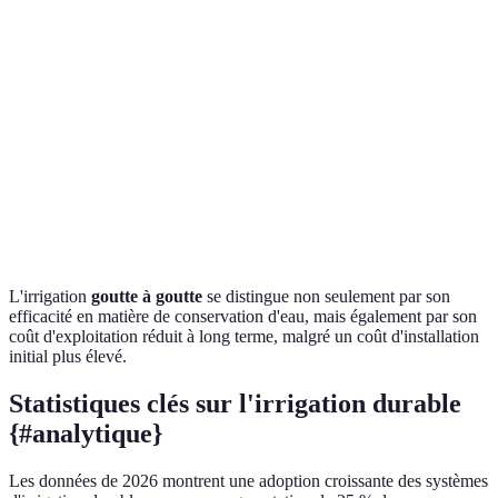
Maintenance
Basse
Moyenne
Élevée
Adaptabilité
Très adaptable
Limité
Moins adaptable
L'irrigation
goutte à goutte
se distingue non seulement par son
efficacité en matière de conservation d'eau, mais également par son
coût d'exploitation réduit à long terme, malgré un coût d'installation
initial plus élevé.
Statistiques clés sur l'irrigation durable
{#analytique}
Les données de 2026 montrent une adoption croissante des systèmes