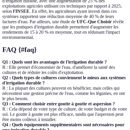
d'irrigation durable, avec une augmentation de 25 % des
exploitations agricoles utilisant ces techniques par rapport à 2025,
selon
l'INSEE
. En effet, les agriculteurs ayant investi dans ces
systèmes rapportent une réduction moyenne de 40 % de leurs
factures d'eau. Par ailleurs, une étude de
UFC-Que Choisir
révèle
que les pratiques d'irrigation durable permettent d'augmenter les
rendements de 15 à 20 % en moyenne, tout en réduisant l'impact
environnemental.
FAQ {#faq}
Q1 : Quels sont les avantages de l'irrigation durable ?
R : Elle permet d'économiser de l'eau, d'améliorer la santé des
cultures et de réduire les coûts d'exploitation.
Q2 : Quels types de cultures conviennent le mieux aux systèmes
d'irrigation durable ?
R : La plupart des cultures peuvent en bénéficier, mais celles qui
nécessitent une gestion précise de l'eau, comme les légumes, en ont
le plus besoin.
Q3 : Comment choisir entre goutte à goutte et aspersion ?
R : Cela dépend de votre type de culture, de votre budget et de votre
sol. Le goutte à goutte est plus efficace, tandis que l'aspersion peut
être moins coûteux à installer.
Q4 : Quels équipements supplémentaires sont nécessaires pour
une irrigation durable ?