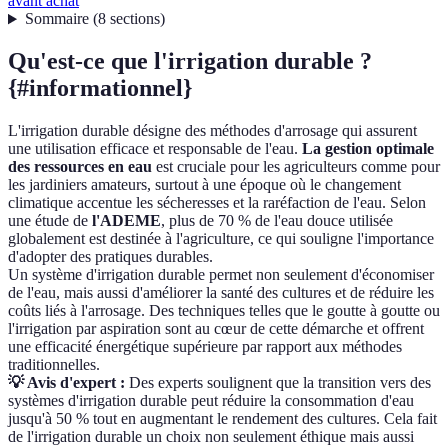
avant achat
Sommaire
(
8
sections
)
Qu'est-ce que l'irrigation durable ?
{#informationnel}
L'irrigation durable désigne des méthodes d'arrosage qui assurent
une utilisation efficace et responsable de l'eau.
La gestion optimale
des ressources en eau
est cruciale pour les agriculteurs comme pour
les jardiniers amateurs, surtout à une époque où le changement
climatique accentue les sécheresses et la raréfaction de l'eau. Selon
une étude de
l'ADEME
, plus de 70 % de l'eau douce utilisée
globalement est destinée à l'agriculture, ce qui souligne l'importance
d'adopter des pratiques durables.
Un système d'irrigation durable permet non seulement d'économiser
de l'eau, mais aussi d'améliorer la santé des cultures et de réduire les
coûts liés à l'arrosage. Des techniques telles que le goutte à goutte ou
l'irrigation par aspiration sont au cœur de cette démarche et offrent
une efficacité énergétique supérieure par rapport aux méthodes
traditionnelles.
💡 Avis d'expert :
Des experts soulignent que la transition vers des
systèmes d'irrigation durable peut réduire la consommation d'eau
jusqu'à 50 % tout en augmentant le rendement des cultures. Cela fait
de l'irrigation durable un choix non seulement éthique mais aussi