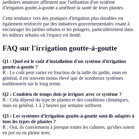
jardiniers amateurs affirment que l'utilisation d'un système
d'irrigation goutte-à-goutte a amélioré la santé de leurs plantes.
Cette tendance vers des pratiques d'irrigation plus durables est
également renforcée par des initiatives gouvernementales visant à
encourager les jardins urbains et les potagers, particulièrement dans
les milieux urbains où l'espace est limité.
FAQ sur l'irrigation goutte-à-goutte
Q1 : Quel est le coût d'installation d'un système d'irrigation
goutte-à-goutte ?
R : Le coût peut varier en fonction de la taille du jardin, mais en
général, il est souvent moins élevé que de nombreux systèmes
traditionnels sur le long terme.
Q2 : Combien de temps dois-je irriguer avec ce système ?
R : Cela dépend du type de plantes et des conditions climatiques,
mais en général, 1 à 2 heures par semaine suffisent.
Q3 : Les systèmes d'irrigation goutte-à-goutte sont-ils adaptés à
tous les types de plantes ?
R : Oui, ils conviennent à presque toutes les cultures, qu'elles soient
en pot ou en pleine terre.