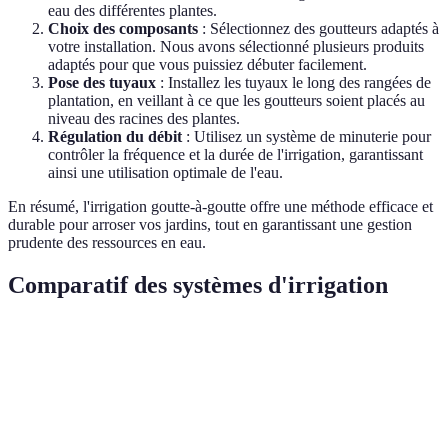
eau des différentes plantes.
Choix des composants
: Sélectionnez des goutteurs adaptés à
votre installation. Nous avons sélectionné plusieurs produits
adaptés pour que vous puissiez débuter facilement.
Pose des tuyaux
: Installez les tuyaux le long des rangées de
plantation, en veillant à ce que les goutteurs soient placés au
niveau des racines des plantes.
Régulation du débit
: Utilisez un système de minuterie pour
contrôler la fréquence et la durée de l'irrigation, garantissant
ainsi une utilisation optimale de l'eau.
En résumé, l'irrigation goutte-à-goutte offre une méthode efficace et
durable pour arroser vos jardins, tout en garantissant une gestion
prudente des ressources en eau.
Comparatif des systèmes d'irrigation
Critère
Irrigation por sprinklers
Irrigation goutte-à-go
Efficacité en
Moyenne
Élevée
eau