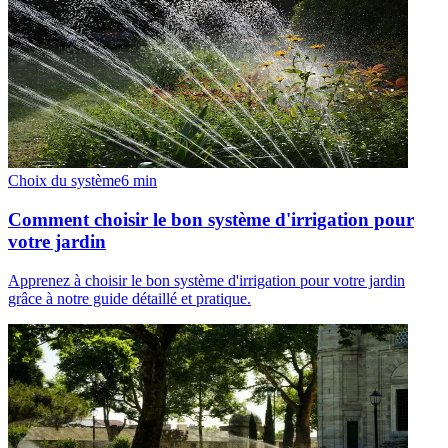
Choix du système
6
min
Comment choisir le bon système d'irrigation pour
votre jardin
Apprenez à choisir le bon système d'irrigation pour votre jardin
grâce à notre guide détaillé et pratique.