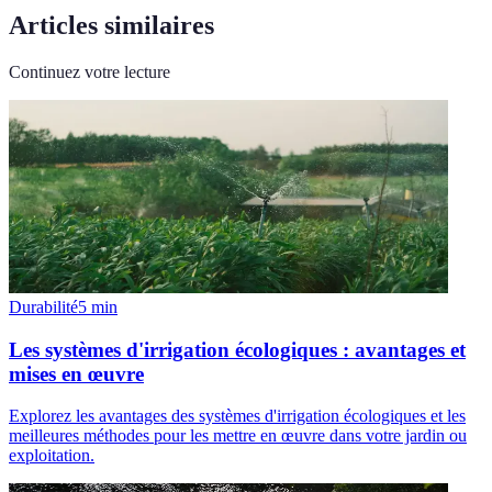
Articles similaires
Continuez votre lecture
Durabilité
5
min
Les systèmes d'irrigation écologiques : avantages et
mises en œuvre
Explorez les avantages des systèmes d'irrigation écologiques et les
meilleures méthodes pour les mettre en œuvre dans votre jardin ou
exploitation.