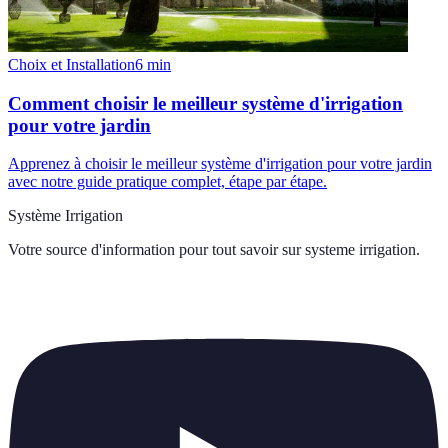
Choix et Installation
6
min
Comment choisir le meilleur système d'irrigation
pour votre jardin
Apprenez à choisir le meilleur système d'irrigation pour votre jardin
avec notre guide pratique complet, étape par étape.
Système Irrigation
Votre source d'information pour tout savoir sur
systeme irrigation
.