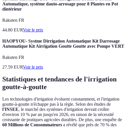
Automatique, système dauto-arrosage pour 8 Plantes en Pot
dintérieur
Rakuten FR
44.80
EUR
Voir le prix
HAOPYOU- Systme Dirrigation Automatique Kit Darrosage
Automatique Kit Airrigation Goutte Goutte avec Pompe VERT
Rakuten FR
27.59
EUR
Voir le prix
Statistiques et tendances de l'irrigation
goutte-à-goutte
Les technologies d'irrigation évoluent constamment, et l'irrigation
goutte-à-goutte n'échappe pas à la règle. Selon des études de
l'INSEE
, le marché des systèmes d'irrigation devrait croître
d'environ 10 % par an jusqu'en 2026, en raison de la nécessité
croissante de pratiques agricoles durables. De plus, une enquête de
60 Millions de Consommateurs
a révélé que près de 70 % des