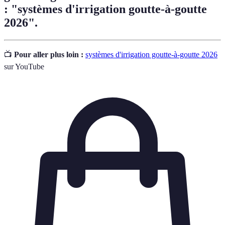
: "systèmes d'irrigation goutte-à-goutte
2026".
📺
Pour aller plus loin :
systèmes d'irrigation goutte-à-goutte 2026
sur YouTube