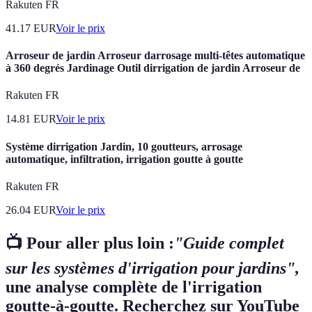
Rakuten FR
41.17
EUR
Voir le prix
Arroseur de jardin Arroseur darrosage multi-têtes automatique
à 360 degrés Jardinage Outil dirrigation de jardin Arroseur de
Rakuten FR
14.81
EUR
Voir le prix
Système dirrigation Jardin, 10 goutteurs, arrosage
automatique, infiltration, irrigation goutte à goutte
Rakuten FR
26.04
EUR
Voir le prix
📺 Pour aller plus loin :
"Guide complet
sur les systèmes d'irrigation pour jardins",
une analyse complète de l'irrigation
goutte-à-goutte. Recherchez sur YouTube