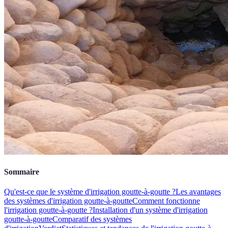
Sommaire
Qu'est-ce que le système d'irrigation goutte-à-goutte ?
Les avantages
des systèmes d'irrigation goutte-à-goutte
Comment fonctionne
l'irrigation goutte-à-goutte ?
Installation d'un système d'irrigation
goutte-à-goutte
Comparatif des systèmes