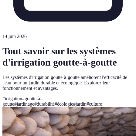
14 juin 2026
Tout savoir sur les systèmes
d'irrigation goutte-à-goutte
Les systèmes d'irrigation goutte-à-goutte améliorent l'efficacité de
l'eau pour un jardin durable et écologique. Explorez leur
fonctionnement et avantages.
#
irrigation
#
goutte-à-
goutte
#
jardinage
#
durabilité
#
écologie
#
jardin
#
culture