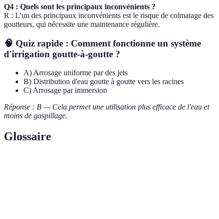
Q4 : Quels sont les principaux inconvénients ?
R : L'un des principaux inconvénients est le risque de colmatage des
goutteurs, qui nécessite une maintenance régulière.
🧠 Quiz rapide : Comment fonctionne un système
d'irrigation goutte-à-goutte ?
A) Arrosage uniforme par des jets
B) Distribution d'eau goutte à goutte vers les racines
C) Arrosage par immersion
Réponse : B — Cela permet une utilisation plus efficace de l'eau et
moins de gaspillage.
Glossaire
Terme
Définition
Dispositif qui permet de contrôler le débit d'eau en
Goutteur
goutte à goutte.