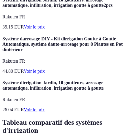
automatique, infiltration, irrigation goutte à goutte2pcs
Rakuten FR
35.15
EUR
Voir le prix
Système darrosage DIY - Kit dirrigation Goutte à Goutte
Automatique, système dauto-arrosage pour 8 Plantes en Pot
dintérieur
Rakuten FR
44.80
EUR
Voir le prix
Système dirrigation Jardin, 10 goutteurs, arrosage
automatique, infiltration, irrigation goutte à goutte
Rakuten FR
26.04
EUR
Voir le prix
Tableau comparatif des systèmes
d'irrigation