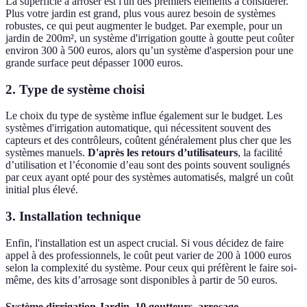
La superficie à arroser est l'un des premiers éléments à considérer.
Plus votre jardin est grand, plus vous aurez besoin de systèmes
robustes, ce qui peut augmenter le budget. Par exemple, pour un
jardin de 200m², un système d'irrigation goutte à goutte peut coûter
environ 300 à 500 euros, alors qu’un système d'aspersion pour une
grande surface peut dépasser 1000 euros.
2. Type de système choisi
Le choix du type de système influe également sur le budget. Les
systèmes d'irrigation automatique, qui nécessitent souvent des
capteurs et des contrôleurs, coûtent généralement plus cher que les
systèmes manuels.
D'après les retours d’utilisateurs
, la facilité
d’utilisation et l’économie d’eau sont des points souvent soulignés
par ceux ayant opté pour des systèmes automatisés, malgré un coût
initial plus élevé.
3. Installation technique
Enfin, l'installation est un aspect crucial. Si vous décidez de faire
appel à des professionnels, le coût peut varier de 200 à 1000 euros
selon la complexité du système. Pour ceux qui préfèrent le faire soi-
même, des kits d’arrosage sont disponibles à partir de 50 euros.
Système dirrigation Jardin, 10 goutteurs, arrosage