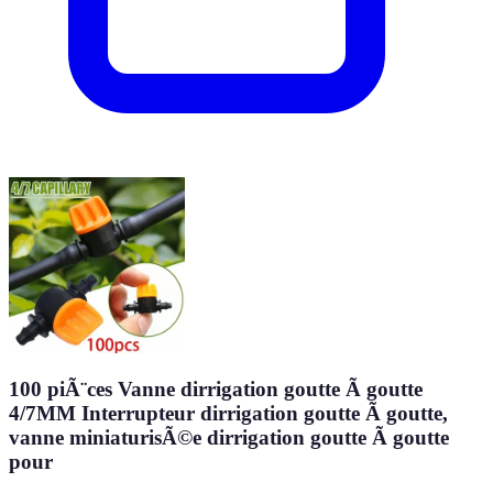
100 piÃ¨ces Vanne dirrigation goutte Ã goutte
4/7MM Interrupteur dirrigation goutte Ã goutte,
vanne miniaturisÃ©e dirrigation goutte Ã goutte
pour