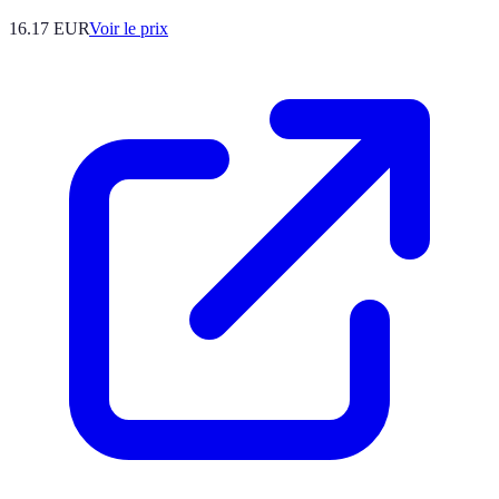
16.17
EUR
Voir le prix