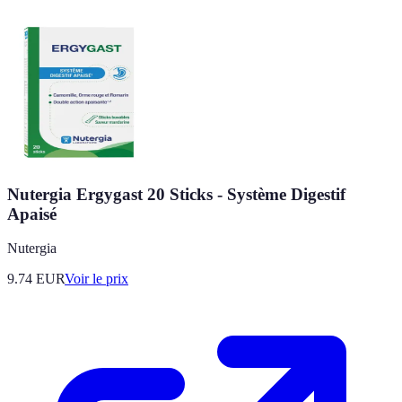
Nutergia Ergygast 20 Sticks - Système Digestif
Apaisé
Nutergia
9.74
EUR
Voir le prix