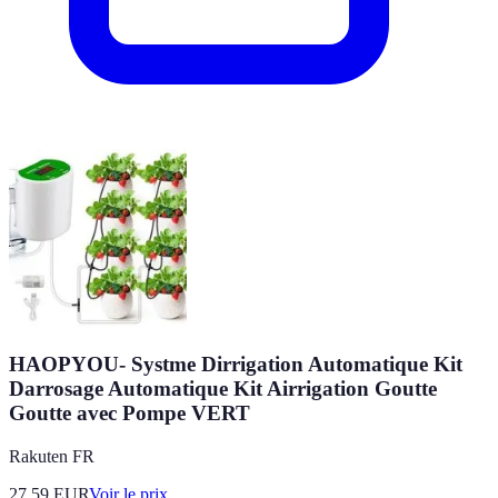
HAOPYOU- Systme Dirrigation Automatique Kit
Darrosage Automatique Kit Airrigation Goutte
Goutte avec Pompe VERT
Rakuten FR
27.59
EUR
Voir le prix