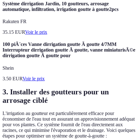
Système dirrigation Jardin, 10 goutteurs, arrosage
automatique, infiltration, irrigation goutte à goutte2pcs
Rakuten FR
35.15
EUR
Voir le prix
100 piÃ¨ces Vanne dirrigation goutte Ã goutte 4/7MM
Interrupteur dirrigation goutte Ã goutte, vanne miniaturisÃ©e
dirrigation goutte Ã goutte pour
Shein
3.50
EUR
Voir le prix
3. Installer des goutteurs pour un
arrosage ciblé
L'irrigation au goutteur est particulièrement efficace pour
économiser de l'eau tout en assurant un approvisionnement adéquat
pour vos plantes. Ce système fournit de l'eau directement aux
racines, ce qui minimise l'évaporation et le drainage. Voici quelques
étapes pour optimiser un système de goutte-à-goutte :