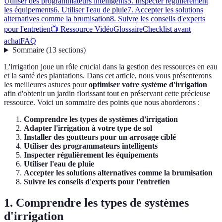
Utiliser des programmateurs intelligents
5. Inspecter régulièrement
les équipements
6. Utiliser l'eau de pluie
7. Accepter les solutions
alternatives comme la brumisation
8. Suivre les conseils d'experts
pour l'entretien
📺 Ressource Vidéo
Glossaire
Checklist avant
achat
FAQ
Sommaire
(
13
sections
)
L'irrigation joue un rôle crucial dans la gestion des ressources en eau
et la santé des plantations. Dans cet article, nous vous présenterons
les meilleures astuces pour
optimiser votre système d'irrigation
afin d'obtenir un jardin florissant tout en préservant cette précieuse
ressource. Voici un sommaire des points que nous aborderons :
Comprendre les types de systèmes d'irrigation
Adapter l'irrigation à votre type de sol
Installer des goutteurs pour un arrosage ciblé
Utiliser des programmateurs intelligents
Inspecter régulièrement les équipements
Utiliser l'eau de pluie
Accepter les solutions alternatives comme la brumisation
Suivre les conseils d'experts pour l'entretien
1. Comprendre les types de systèmes
d'irrigation