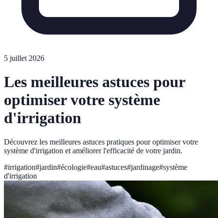
5 juillet 2026
Les meilleures astuces pour
optimiser votre système
d'irrigation
Découvrez les meilleures astuces pratiques pour optimiser votre
système d'irrigation et améliorer l'efficacité de votre jardin.
#
irrigation
#
jardin
#
écologie
#
eau
#
astuces
#
jardinage
#
système
d'irrigation