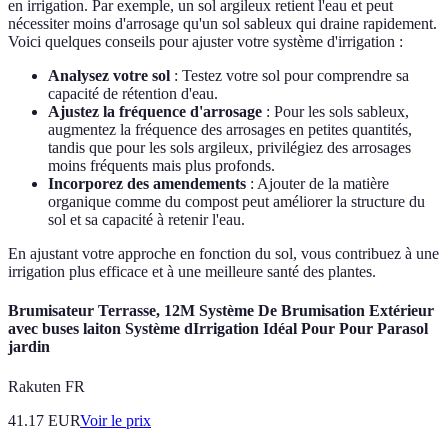
en irrigation. Par exemple, un sol argileux retient l'eau et peut
nécessiter moins d'arrosage qu'un sol sableux qui draine rapidement.
Voici quelques conseils pour ajuster votre système d'irrigation :
Analysez votre sol
: Testez votre sol pour comprendre sa
capacité de rétention d'eau.
Ajustez la fréquence d'arrosage
: Pour les sols sableux,
augmentez la fréquence des arrosages en petites quantités,
tandis que pour les sols argileux, privilégiez des arrosages
moins fréquents mais plus profonds.
Incorporez des amendements
: Ajouter de la matière
organique comme du compost peut améliorer la structure du
sol et sa capacité à retenir l'eau.
En ajustant votre approche en fonction du sol, vous contribuez à une
irrigation plus efficace et à une meilleure santé des plantes.
Brumisateur Terrasse, 12M Système De Brumisation Extérieur
avec buses laiton Système dIrrigation Idéal Pour Pour Parasol
jardin
Rakuten FR
41.17
EUR
Voir le prix