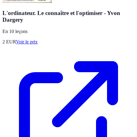
L'ordinateur. Le connaître et l'optimiser - Yvon
Dargery
En 10 leçons
2
EUR
Voir le prix