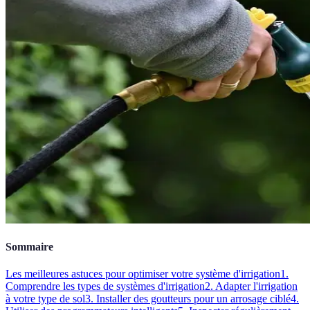
Sommaire
Les meilleures astuces pour optimiser votre système d'irrigation
1.
Comprendre les types de systèmes d'irrigation
2. Adapter l'irrigation
à votre type de sol
3. Installer des goutteurs pour un arrosage ciblé
4.