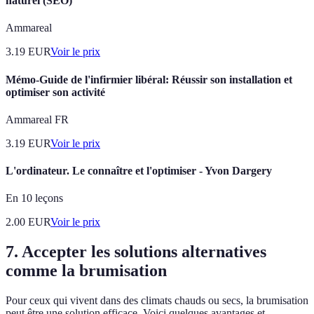
naturel (SEO)
Ammareal
3.19
EUR
Voir le prix
Mémo-Guide de l'infirmier libéral: Réussir son installation et
optimiser son activité
Ammareal FR
3.19
EUR
Voir le prix
L'ordinateur. Le connaître et l'optimiser - Yvon Dargery
En 10 leçons
2.00
EUR
Voir le prix
7. Accepter les solutions alternatives
comme la brumisation
Pour ceux qui vivent dans des climats chauds ou secs, la brumisation
peut être une solution efficace. Voici quelques avantages et