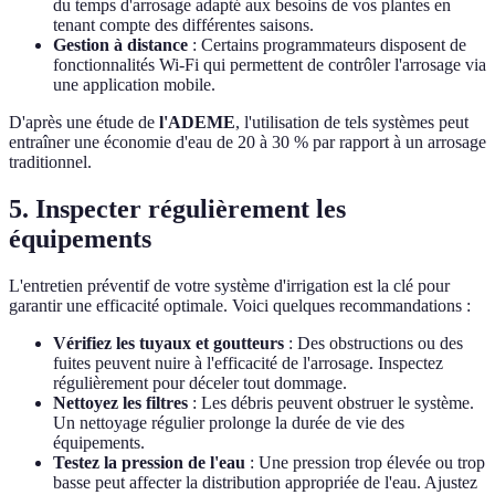
du temps d'arrosage adapté aux besoins de vos plantes en
tenant compte des différentes saisons.
Gestion à distance
: Certains programmateurs disposent de
fonctionnalités Wi-Fi qui permettent de contrôler l'arrosage via
une application mobile.
D'après une étude de
l'ADEME
, l'utilisation de tels systèmes peut
entraîner une économie d'eau de 20 à 30 % par rapport à un arrosage
traditionnel.
5. Inspecter régulièrement les
équipements
L'entretien préventif de votre système d'irrigation est la clé pour
garantir une efficacité optimale. Voici quelques recommandations :
Vérifiez les tuyaux et goutteurs
: Des obstructions ou des
fuites peuvent nuire à l'efficacité de l'arrosage. Inspectez
régulièrement pour déceler tout dommage.
Nettoyez les filtres
: Les débris peuvent obstruer le système.
Un nettoyage régulier prolonge la durée de vie des
équipements.
Testez la pression de l'eau
: Une pression trop élevée ou trop
basse peut affecter la distribution appropriée de l'eau. Ajustez